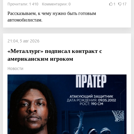
Прочитали: 1 410 Комментарии: 0
1
17
Рассказываем, к чему нужно быть готовым
автомобилистам.
21:04, 5 авг 2026
«Металлург» подписал контракт с
американским игроком
Новости