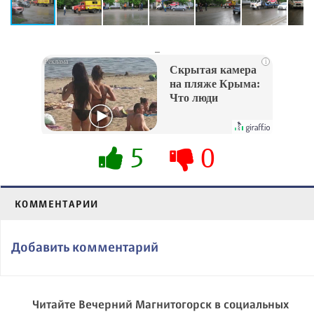
_
i
Скрытая камера
на пляже Крыма:
Что люди
вытворяют, когда
их не видят...
5
0
КОММЕНТАРИИ
Добавить комментарий
Читайте Вечерний Магнитогорск в социальных