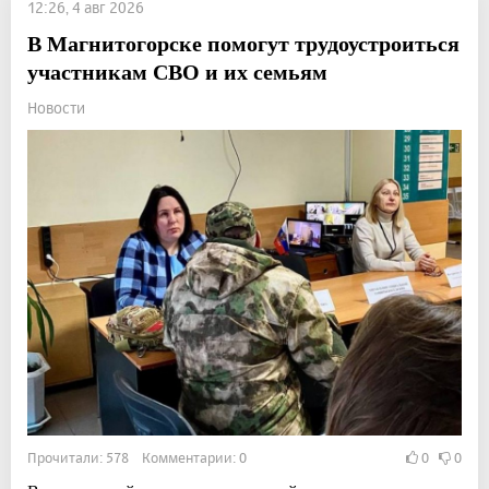
12:26, 4 авг 2026
В Магнитогорске помогут трудоустроиться
участникам СВО и их семьям
Новости
Прочитали: 578 Комментарии: 0
0
0