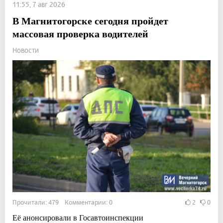
11:55, 7 авг 2026
В Магнитогорске сегодня пройдет
массовая проверка водителей
Новости
Прочитали: 479 Комментарии: 0
2
0
Её анонсировали в Госавтоинспекции