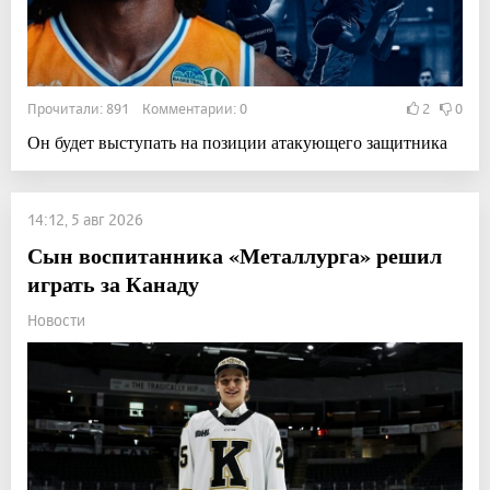
Прочитали: 891 Комментарии: 0
2
0
Он будет выступать на позиции атакующего защитника
14:12, 5 авг 2026
Сын воспитанника «Металлурга» решил
играть за Канаду
Новости