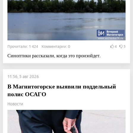
Прочитали: 1 424 Комментарии: 0
4
5
Синоптики рассказали, когда это произойдет.
11:56, 5 авг 2026
В Магнитогорске выявили поддельный
полис ОСАГО
Новости