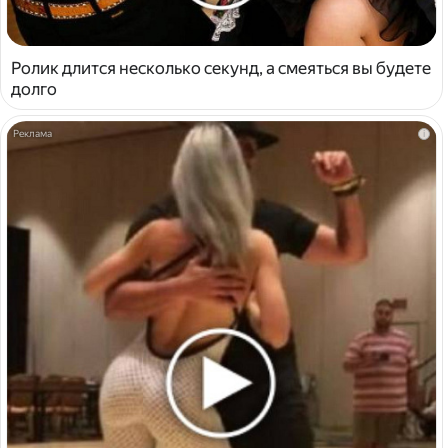
Ролик длится несколько секунд, а смеяться вы будете
долго
i