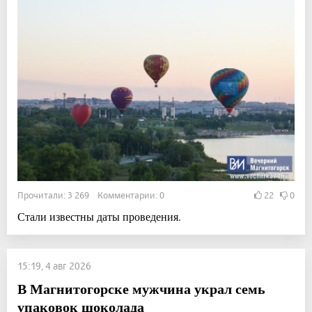
Прочитали: 3 269 Комментарии: 0
22
0
Стали известны даты проведения.
15:19, 4 авг 2026
В Магнитогорске мужчина украл семь
упаковок шоколада