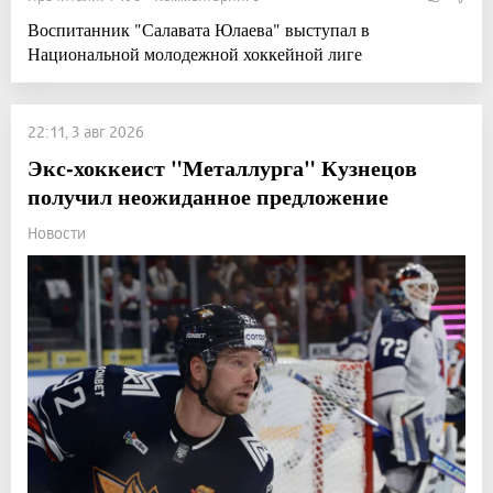
Воспитанник "Салавата Юлаева" выступал в
Национальной молодежной хоккейной лиге
22:11, 3 авг 2026
Экс-хоккеист "Металлурга" Кузнецов
получил неожиданное предложение
Новости