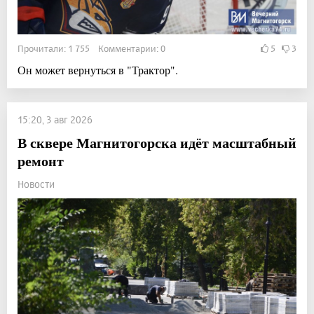
Прочитали: 1 755 Комментарии: 0
5
3
Он может вернуться в "Трактор".
15:20, 3 авг 2026
В сквере Магнитогорска идёт масштабный
ремонт
Новости