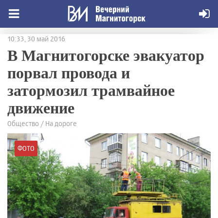
10:33, 30 май 2016
В Магнитогорске эвакуатор
порвал провода и
затормозил трамвайное
движение
Общество / На дороге
ФОТО