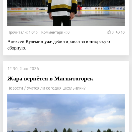
Прочитали: 1 045 Комментарии: 0
3
10
Алексей Кулемин уже дебютировал за юниорскую
сборную.
12:30, 5 авг 2026
Жара вернётся в Магнитогорск
Новости / Учатся ли сегодня школьники?