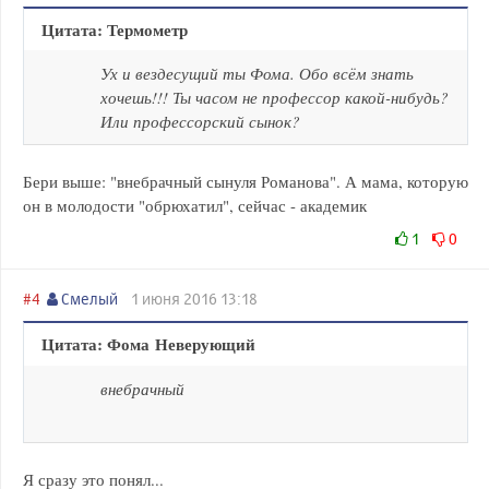
Цитата: Термометр
Ух и вездесущий ты Фома. Обо всём знать
хочешь!!! Ты часом не профессор какой-нибудь?
Или профессорский сынок?
Бери выше: "внебрачный сынуля Романова". А мама, которую
он в молодости "обрюхатил", сейчас - академик
1
0
#4
Смелый
1 июня 2016 13:18
Цитата: Фома Неверующий
внебрачный
Я сразу это понял...