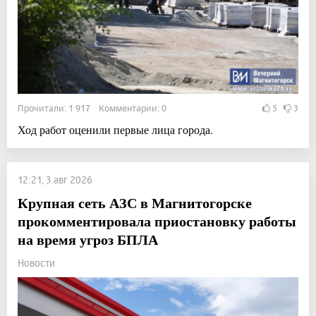
Прочитали: 1 917 Комментарии: 0
5
3
Ход работ оценили первые лица города.
12:21, 3 авг 2026
Крупная сеть АЗС в Магнитогорске
прокомментировала приостановку работы
на время угроз БПЛА
Новости