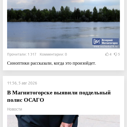
Прочитали: 1 317 Комментарии: 0
4
5
Синоптики рассказали, когда это произойдет.
11:56, 5 авг 2026
В Магнитогорске выявили поддельный
полис ОСАГО
Новости