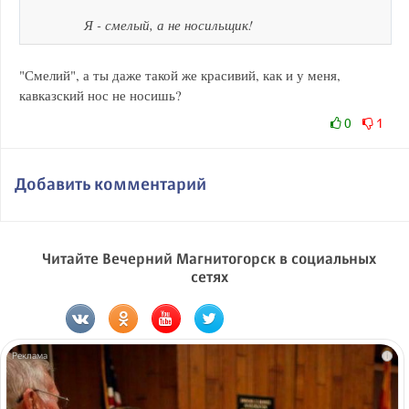
Я - смелый, а не носильщик!
"Смелий", а ты даже такой же красивий, как и у меня,
кавказский нос не носишь?
0
1
Добавить комментарий
Читайте Вечерний Магнитогорск в социальных
сетях
i