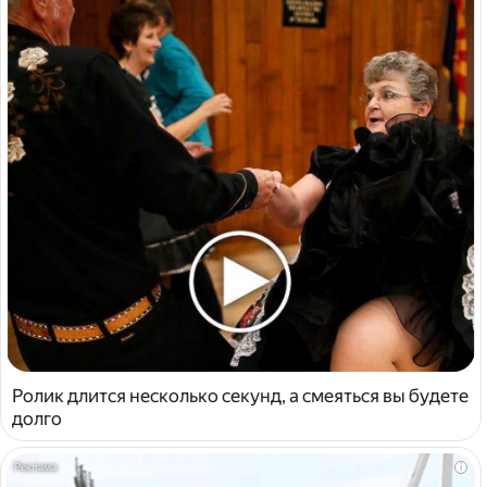
Ролик длится несколько секунд, а смеяться вы будете
долго
i