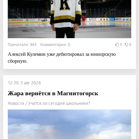
Прочитали: 863 Комментарии: 0
3
9
Алексей Кулемин уже дебютировал за юниорскую
сборную.
12:30, 5 авг 2026
Жара вернётся в Магнитогорск
Новости / Учатся ли сегодня школьники?