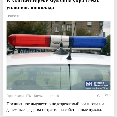
В Магнитогорске мужчина украл семь
упаковок шоколада
Новости
Прочитали: 478 Комментарии: 0
1
0
Похищенное имущество подозреваемый реализовал, а
денежные средства потратил на собственные нужды.