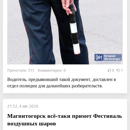
Прочитали: 513 Комментарии: 0
0
1
Водитель, предъявивший такой документ, доставлен в
отдел полиции для дальнейших разбирательств.
21:52, 4 авг 2026
Магнитогорск всё-таки примет Фестиваль
воздушных шаров