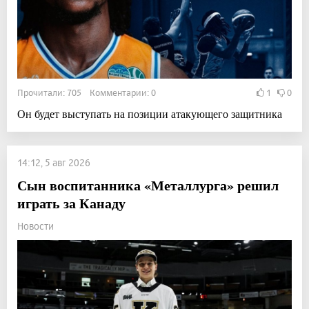
Прочитали: 705 Комментарии: 0
1
0
Он будет выступать на позиции атакующего защитника
14:12, 5 авг 2026
Сын воспитанника «Металлурга» решил
играть за Канаду
Новости