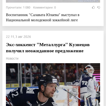
Прочитали: 1 080 Комментарии: 0
Воспитанник "Салавата Юлаева" выступал в
Национальной молодежной хоккейной лиге
22:11, 3 авг 2026
Экс-хоккеист "Металлурга" Кузнецов
получил неожиданное предложение
Новости