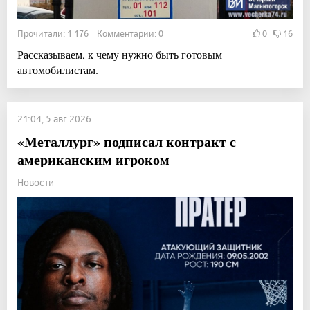
Прочитали: 1 176 Комментарии: 0
0
16
Рассказываем, к чему нужно быть готовым
автомобилистам.
21:04, 5 авг 2026
«Металлург» подписал контракт с
американским игроком
Новости