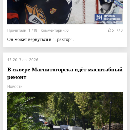
Прочитали: 1 718 Комментарии: 0
5
3
Он может вернуться в "Трактор".
15:20, 3 авг 2026
В сквере Магнитогорска идёт масштабный
ремонт
Новости