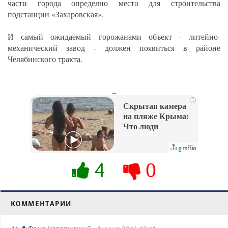
части города определно место для строительства
подстанции «Захаровская».
И самый ожидаемый горожанами объект - литейно-
механический завод - должен появиться в районе
Челябинского тракта.
_
i
Скрытая камера
на пляже Крыма:
Что люди
вытворяют, когда
их не видят...
4
0
КОММЕНТАРИИ