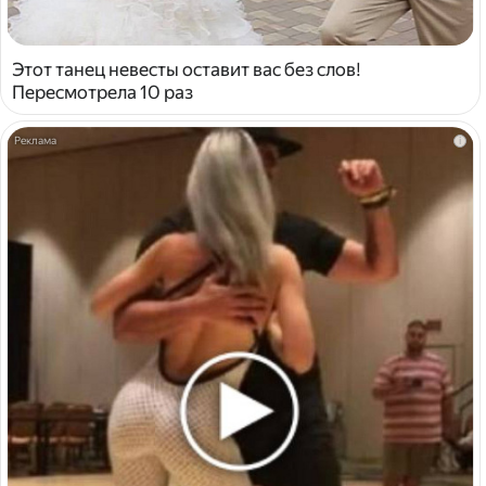
Этот танец невесты оставит вас без слов!
Пересмотрела 10 раз
i