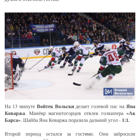
Войтек Вольски
Яна
На 13 минуте
делает голевой пас на
Коваржа
«Ак
. Манёвр магнитогорцев отвлек голкипера
Барса»
1:1.
. Шайба Яна Коваржа поразила дальний угол -
Второй период остался за гостями. Они забросили