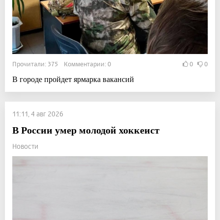
Прочитали: 375 Комментарии: 0
0
0
В городе пройдет ярмарка вакансий
11:11, 4 авг 2026
В России умер молодой хоккеист
Новости