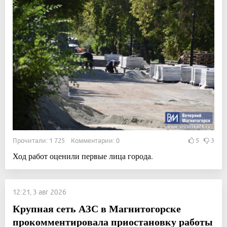
Прочитали: 1 725 Комментарии: 0
5
3
Ход работ оценили первые лица города.
12:21, 3 авг 2026
Крупная сеть АЗС в Магнитогорске
прокомментировала приостановку работы