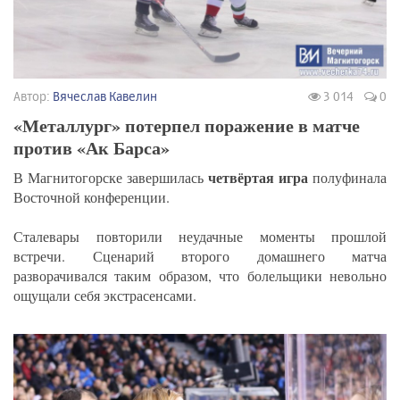
Автор:
Вячеслав Кавелин
3 014
0
«Металлург» потерпел поражение в матче
против «Ак Барса»
четвёртая игра
В Магнитогорске завершилась
полуфинала
Восточной конференции.
Сталевары повторили неудачные моменты прошлой
встречи. Сценарий второго домашнего матча
разворачивался таким образом, что болельщики невольно
ощущали себя экстрасенсами.