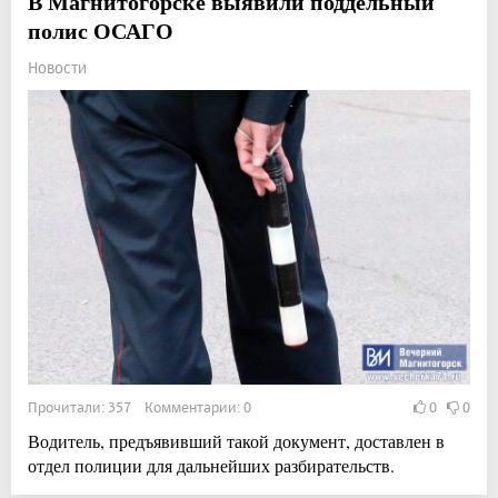
В Магнитогорске выявили поддельный
полис ОСАГО
Новости
Прочитали: 357 Комментарии: 0
0
0
Водитель, предъявивший такой документ, доставлен в
отдел полиции для дальнейших разбирательств.