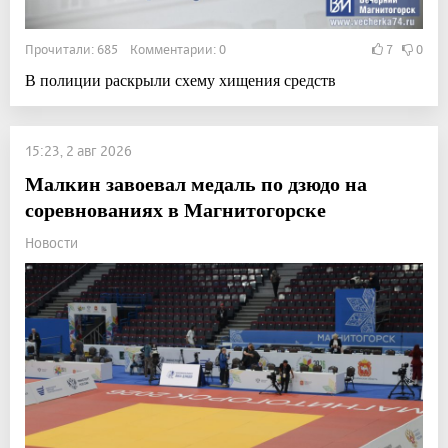
Прочитали: 685 Комментарии: 0
7
0
В полиции раскрыли схему хищения средств
15:23, 2 авг 2026
Малкин завоевал медаль по дзюдо на
соревнованиях в Магнитогорске
Новости