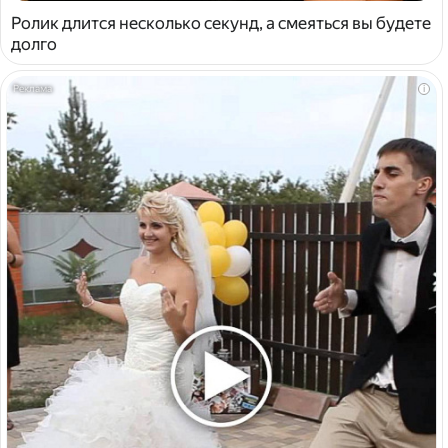
Ролик длится несколько секунд, а смеяться вы будете
долго
i