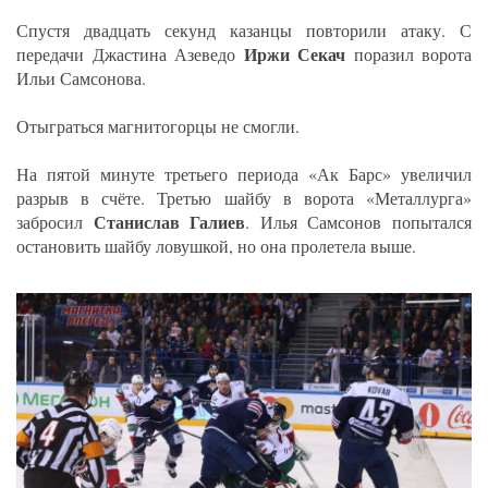
Спустя двадцать секунд казанцы повторили атаку. С
Иржи Секач
передачи Джастина Азеведо
поразил ворота
Ильи Самсонова.
Отыграться магнитогорцы не смогли.
На пятой минуте третьего периода «Ак Барс» увеличил
разрыв в счёте. Третью шайбу в ворота «Металлурга»
Станислав Галиев
забросил
. Илья Самсонов попытался
остановить шайбу ловушкой, но она пролетела выше.