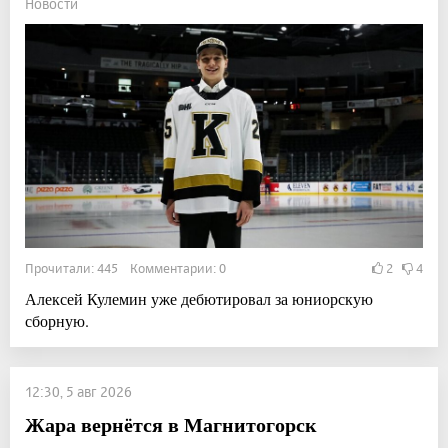
Новости
Прочитали: 445 Комментарии: 0
2
4
Алексей Кулемин уже дебютировал за юниорскую
сборную.
12:30, 5 авг 2026
Жара вернётся в Магнитогорск