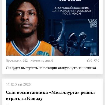
Прочитали: 262 Комментарии: 0
0
0
Он будет выступать на позиции атакующего защитника
14:12, 5 авг 2026
Сын воспитанника «Металлурга» решил
играть за Канаду