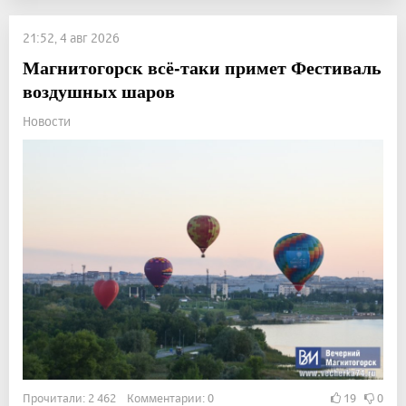
21:52, 4 авг 2026
Магнитогорск всё-таки примет Фестиваль
воздушных шаров
Новости
Прочитали: 2 462 Комментарии: 0
19
0