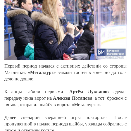
Первый период начался с активных действий со стороны
«Металлург»
Магнитки.
зажали гостей в зоне, но до гола
дело не дошло.
Артём Лукоянов
Казанцы забили первыми.
сделал
Алексея Потапова
передачу из-за ворот на
, а тот, броском с
пятака, отправил шайбу в ворота «Металлурга».
Далее сценарий вчерашней игры повторился. После
пропущенной в начале периода шайбы, уральцы собрались с
духом и ответили гостям.