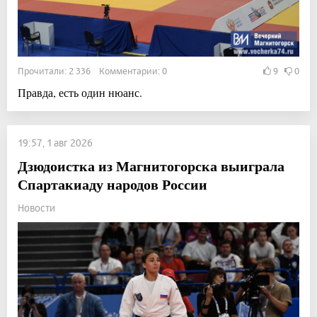
Прочитали: 2 336 Комментарии: 0
9
0
Правда, есть один нюанс.
19:57, 1 авг 2026
Дзюдоистка из Магнитогорска выиграла
Спартакиаду народов России
Новости