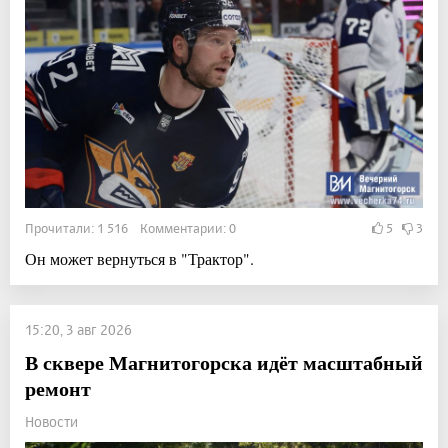
Прочитали: 1 516 Комментарии: 0
5
3
Он может вернуться в "Трактор".
15:20, 3 авг 2026
В сквере Магнитогорска идёт масштабный
ремонт
Новости