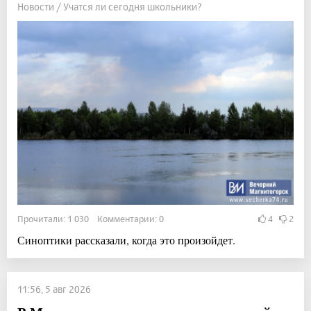
Новости / Учатся ли сегодня школьники?
Прочитали: 1 030 Комментарии: 0
4
2
Синоптики рассказали, когда это произойдет.
11:56, 5 авг 2026