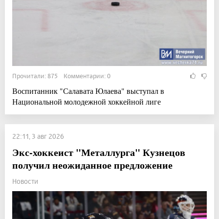
Прочитали: 875 Комментарии: 0
Воспитанник "Салавата Юлаева" выступал в
Национальной молодежной хоккейной лиге
22:11, 3 авг 2026
Экс-хоккеист "Металлурга" Кузнецов
получил неожиданное предложение
Новости