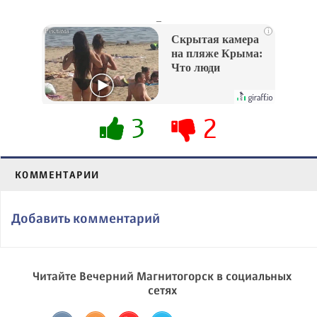
_
i
Скрытая камера
на пляже Крыма:
Что люди
вытворяют, когда
их не видят...
3
2
КОММЕНТАРИИ
Добавить комментарий
Читайте Вечерний Магнитогорск в социальных
сетях