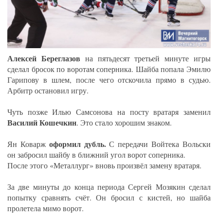
Алексей Береглазов
на пятьдесят третьей минуте игры
сделал бросок по воротам соперника. Шайба попала Эмилю
Гарипову в шлем, после чего отскочила прямо в судью.
Арбитр остановил игру.
Чуть позже Илью Самсонова на посту вратаря заменил
Василий Кошечкин
. Это стало хорошим знаком.
оформил дубль.
Ян Коварж
С передачи Войтека Вольски
он забросил шайбу в ближний угол ворот соперника.
После этого «Металлург» вновь произвёл замену вратаря.
За две минуты до конца периода Сергей Мозякин сделал
попытку сравнять счёт. Он бросил с кистей, но шайба
пролетела мимо ворот.