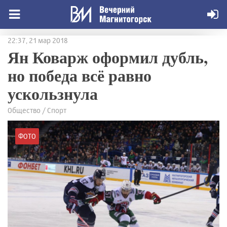
22:37, 21 мар 2018
Ян Коварж оформил дубль,
но победа всё равно
ускользнула
Общество / Спорт
ФОТО