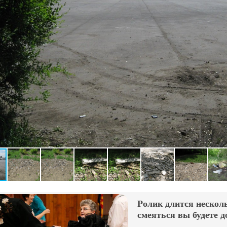
Ролик длится несколь
смеяться вы будете д