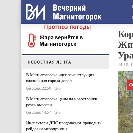
Прогноз погоды
Кор
Жара вернётся в
Жит
Магнитогорск
Ур
НОВОСТНАЯ ЛЕНТА
14:30, 
В Магнитогорске идет реконструкция
важной для города дороги
Ф
Сегодня, 22:50
0
В Магнитогорске цены на новостройки
резко выросли
Сегодня, 14:57
0
Инспекторы ДПС продолжают проводить
рейдовые мероприятия