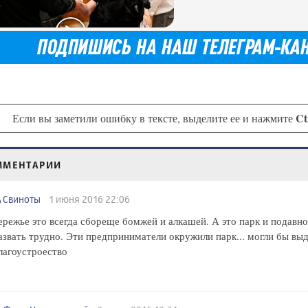
Ct
Если вы заметили ошибку в тексте, выделите ее и нажмите
ММЕНТАРИИ
Свиноты
1 июня 2016 22:06
режье это всегда сбореще бомжей и алкашей. А это парк и подавно.
азвать трудно. Эти предприниматели окружили парк... могли бы вы
лагоустроество