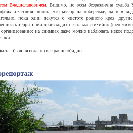
том Владиславовичем
. Видимо, не всем безразлична судьба 
афиях отчетливо видно, что мусор на побережье, да и в вод
ательно, пока одни пекутся о чистоте родного края, другие
ленность территории происходит не только стихийно (шел мимо,
 организованно: на снимках даже можно наблюдать некое под
оянки.
ы так было всегда, но все равно обидно.
орепортаж