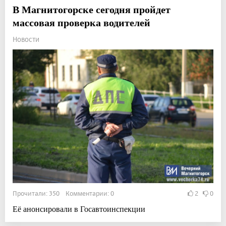
В Магнитогорске сегодня пройдет
массовая проверка водителей
Новости
Прочитали: 350 Комментарии: 0
2
0
Её анонсировали в Госавтоинспекции