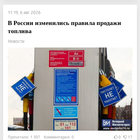
11:19, 6 авг 2026
В России изменились правила продажи
топлива
Новости
Прочитали: 1 307 Комментарии: 0
0
17