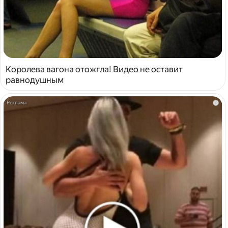
Королева вагона отожгла! Видео не оставит
равнодушным
i