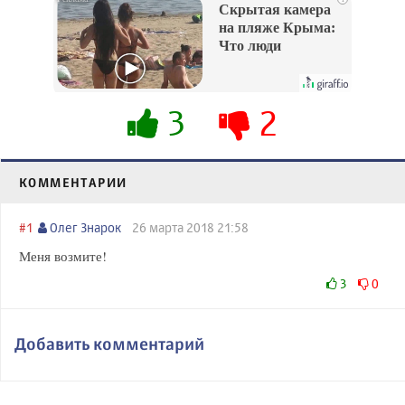
Скрытая камера
на пляже Крыма:
Что люди
вытворяют, когда
их не видят...
3
2
КОММЕНТАРИИ
#1
Олег Знарок
26 марта 2018 21:58
Меня возмите!
3
0
Добавить комментарий