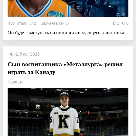
Прочитали: 812 Комментарии: 0
2
0
Он будет выступать на позиции атакующего защитника
14:12, 5 авг 2026
Сын воспитанника «Металлурга» решил
играть за Канаду
Новости