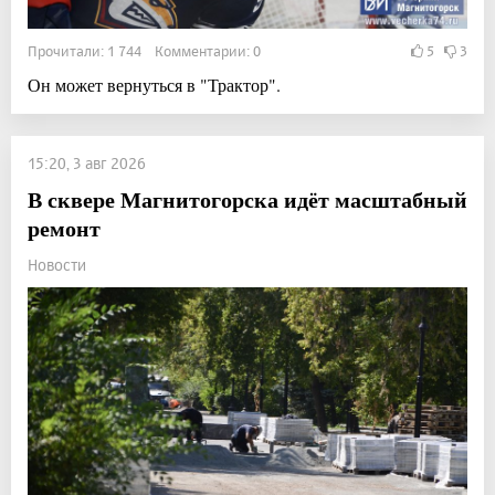
Прочитали: 1 744 Комментарии: 0
5
3
Он может вернуться в "Трактор".
15:20, 3 авг 2026
В сквере Магнитогорска идёт масштабный
ремонт
Новости