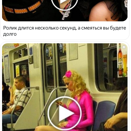
Ролик длится несколько секунд, а смеяться вы будете
долго
i