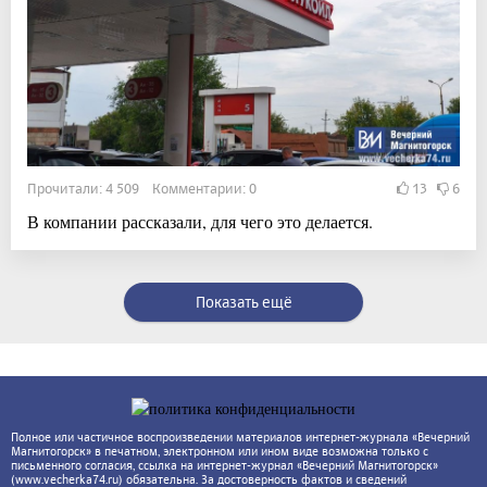
Прочитали: 4 509 Комментарии: 0
13
6
В компании рассказали, для чего это делается.
Показать ещё
Полное или частичное воспроизведении материалов интернет-журнала «Вечерний
Магнитогорск» в печатном, электронном или ином виде возможна только с
письменного согласия, ссылка на интернет-журнал «Вечерний Магнитогорск»
(www.vecherka74.ru) обязательна. За достоверность фактов и сведений