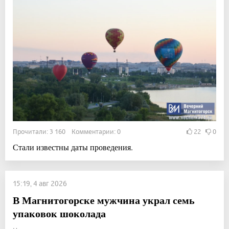
Прочитали: 3 160 Комментарии: 0
22
0
Стали известны даты проведения.
15:19, 4 авг 2026
В Магнитогорске мужчина украл семь
упаковок шоколада