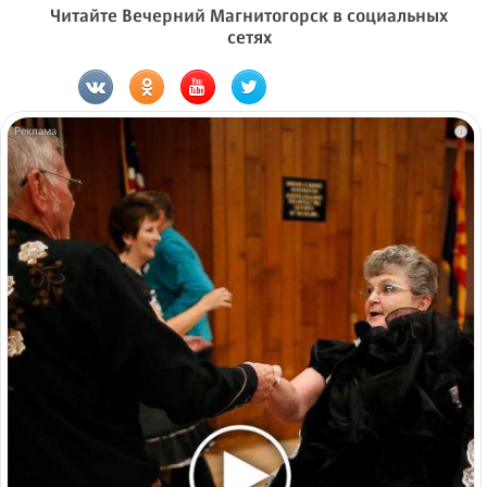
Читайте Вечерний Магнитогорск в социальных
сетях
i