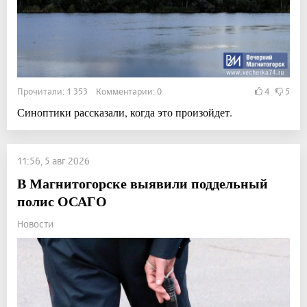
Прочитали: 1 353 Комментарии: 0
4
5
Синоптики рассказали, когда это произойдет.
11:56, 5 авг 2026
В Магнитогорске выявили поддельный
полис ОСАГО
Новости