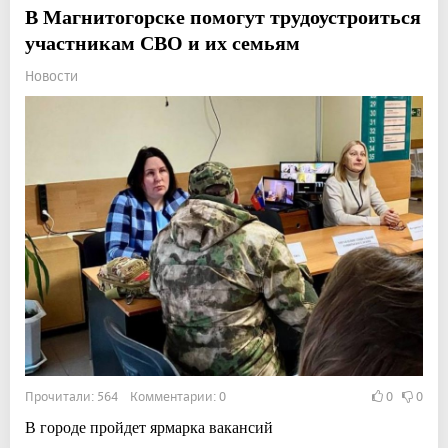
В Магнитогорске помогут трудоустроиться
участникам СВО и их семьям
Новости
Прочитали: 564 Комментарии: 0
0
0
В городе пройдет ярмарка вакансий