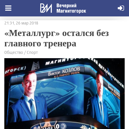
21:31, 26 мар 2018
«Металлург» остался без
главного тренера
Общество / Спорт