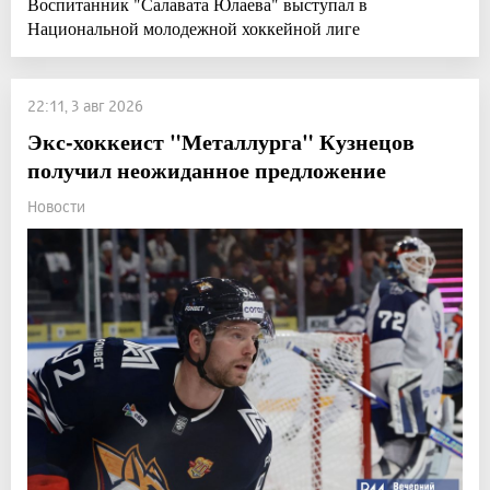
Воспитанник "Салавата Юлаева" выступал в
Национальной молодежной хоккейной лиге
22:11, 3 авг 2026
Экс-хоккеист "Металлурга" Кузнецов
получил неожиданное предложение
Новости