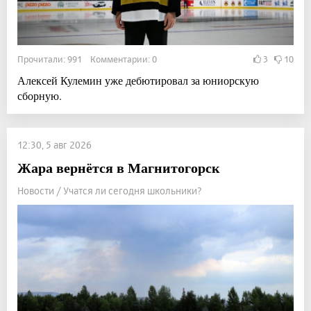
Прочитали: 991 Комментарии: 0
3
10
Алексей Кулемин уже дебютировал за юниорскую
сборную.
12:30, 5 авг 2026
Жара вернётся в Магнитогорск
Новости / Учатся ли сегодня школьники?