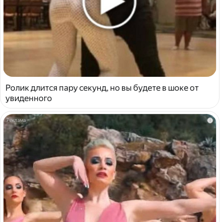
Ролик длится пару секунд, но вы будете в шоке от
увиденного
i