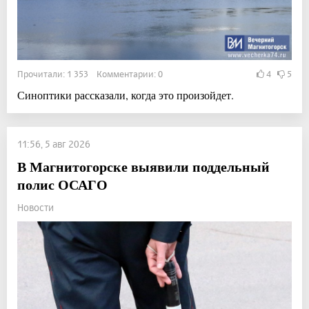
Прочитали: 1 353 Комментарии: 0
4
5
Синоптики рассказали, когда это произойдет.
11:56, 5 авг 2026
В Магнитогорске выявили поддельный
полис ОСАГО
Новости