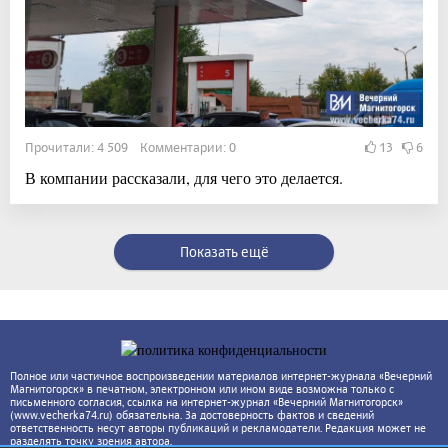
Прочитали: 4 509 Комментарии: 0
13
6
В компании рассказали, для чего это делается.
Показать ещё
Полное или частичное воспроизведении материалов интернет-журнала «Вечерний
Магнитогорск» в печатном, электронном или ином виде возможна только с
письменного согласия, ссылка на интернет-журнал «Вечерний Магнитогорск»
(www.vecherka74.ru) обязательна. За достоверность фактов и сведений
ответственность несут авторы публикаций и рекламодатели. Редакция может не
разделять точку зрения автора.