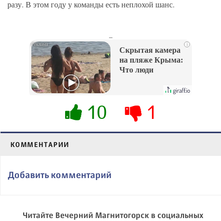
разу. В этом году у команды есть неплохой шанс.
_
i
Скрытая камера
на пляже Крыма:
Что люди
вытворяют, когда
их не видят...
10
1
КОММЕНТАРИИ
Добавить комментарий
Читайте Вечерний Магнитогорск в социальных