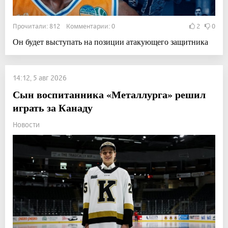
Прочитали: 812 Комментарии: 0
2
0
Он будет выступать на позиции атакующего защитника
14:12, 5 авг 2026
Сын воспитанника «Металлурга» решил
играть за Канаду
Новости