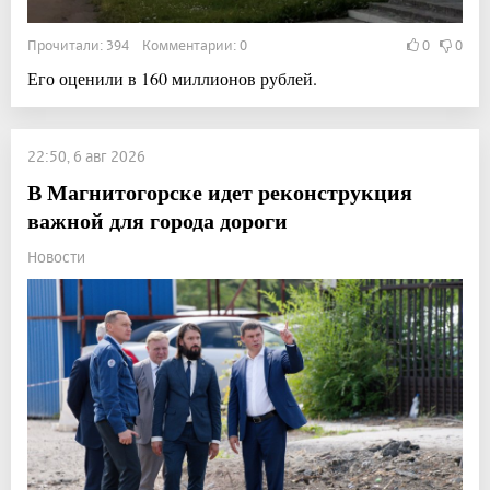
Прочитали: 394 Комментарии: 0
0
0
Его оценили в 160 миллионов рублей.
22:50, 6 авг 2026
В Магнитогорске идет реконструкция
важной для города дороги
Новости