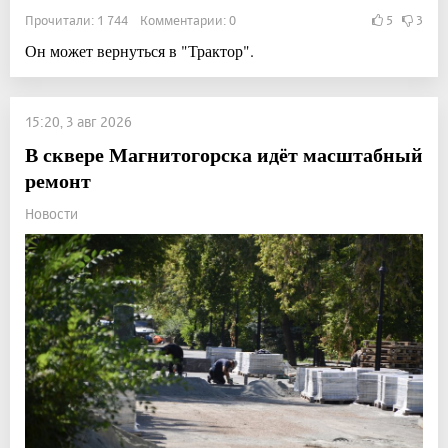
Прочитали: 1 744 Комментарии: 0
5
3
Он может вернуться в "Трактор".
15:20, 3 авг 2026
В сквере Магнитогорска идёт масштабный
ремонт
Новости