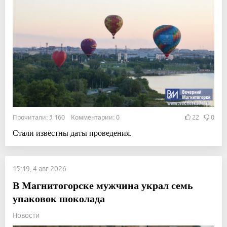
Прочитали: 3 160 Комментарии: 0
22
0
Стали известны даты проведения.
15:19, 4 авг 2026
В Магнитогорске мужчина украл семь
упаковок шоколада
Новости