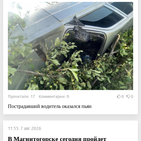
Прочитали: 17 Комментарии: 0
0
0
Пострадавший водитель оказался пьян
11:55, 7 авг 2026
В Магнитогорске сегодня пройдет