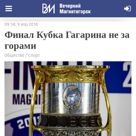
09:38, 9 апр 2018
Финал Кубка Гагарина не за
горами
Общество / Спорт