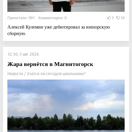
Прочитали: 991 Комментарии: 0
3
10
Алексей Кулемин уже дебютировал за юниорскую
сборную.
12:30, 5 авг 2026
Жара вернётся в Магнитогорск
Новости / Учатся ли сегодня школьники?