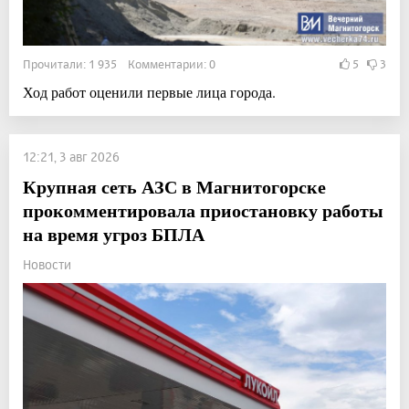
Прочитали: 1 935 Комментарии: 0
5
3
Ход работ оценили первые лица города.
12:21, 3 авг 2026
Крупная сеть АЗС в Магнитогорске
прокомментировала приостановку работы
на время угроз БПЛА
Новости