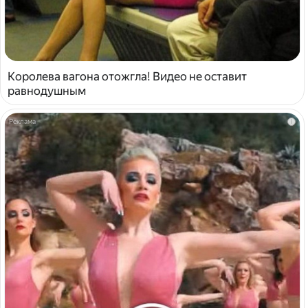
Королева вагона отожгла! Видео не оставит
равнодушным
i