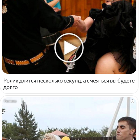
Ролик длится несколько секунд, а смеяться вы будете
долго
i