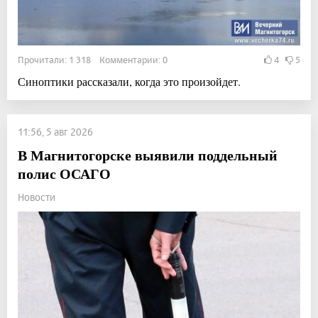
Прочитали: 1 318 Комментарии: 0
4
5
Синоптики рассказали, когда это произойдет.
11:56, 5 авг 2026
В Магнитогорске выявили поддельный
полис ОСАГО
Новости