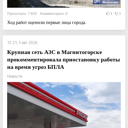
Прочитали: 1 920 Комментарии: 0
5
3
Ход работ оценили первые лица города.
12:21, 3 авг 2026
Крупная сеть АЗС в Магнитогорске
прокомментировала приостановку работы
на время угроз БПЛА
Новости