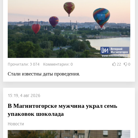
Прочитали: 3 074 Комментарии: 0
22
0
Стали известны даты проведения.
15:19, 4 авг 2026
В Магнитогорске мужчина украл семь
упаковок шоколада
Новости