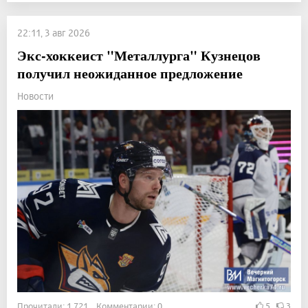
22:11, 3 авг 2026
Экс-хоккеист "Металлурга" Кузнецов
получил неожиданное предложение
Новости
Прочитали: 1 721 Комментарии: 0
5
3