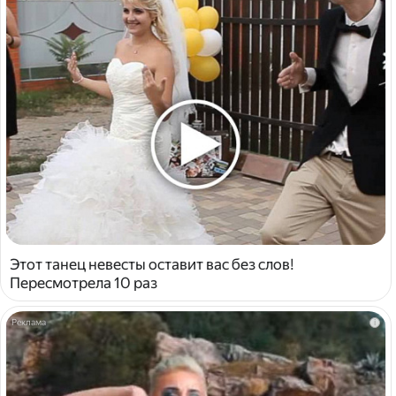
Этот танец невесты оставит вас без слов!
Пересмотрела 10 раз
i