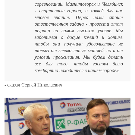
соревнований. Магнитогорск и Челябинск
- спортивные города, и хоккей для нас
многое значит. Перед нами стоит
ответственная задача - провести этот
турнир на самом высоком уровне. Мы
заботимся о досуге команд и хотим,
чтобы они получили удовольствие не
только от великолепных матчей, но и от
условий проживания. Мы будем делать
все для того, чтобы гостям было
комфортно находиться в нашем городе»,
- сказал Сергей Николаевич.