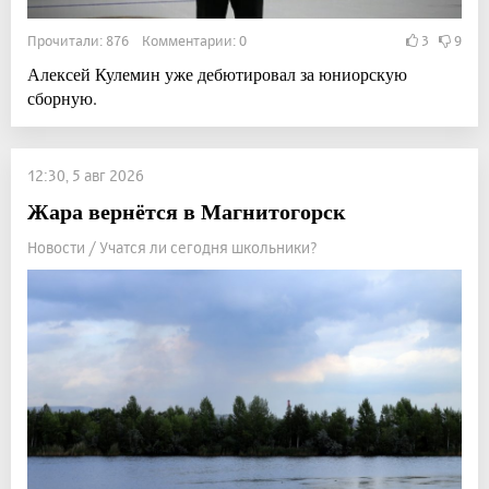
Прочитали: 876 Комментарии: 0
3
9
Алексей Кулемин уже дебютировал за юниорскую
сборную.
12:30, 5 авг 2026
Жара вернётся в Магнитогорск
Новости / Учатся ли сегодня школьники?