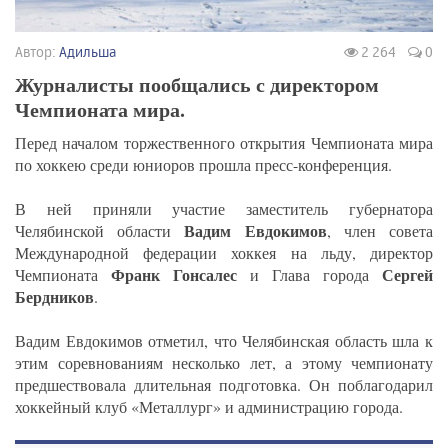
Автор:
Адильша
2 264
0
Журналисты пообщались с директором
Чемпионата мира.
Перед началом торжественного открытия Чемпионата мира
по хоккею среди юниоров прошла пресс-конференция.
В ней приняли участие заместитель губернатора
Вадим Евдокимов
Челябинской области
, член совета
Международной федерации хоккея на льду, директор
Франк Гонсалес
Сергей
Чемпионата
и Глава города
Бердников
.
Вадим Евдокимов отметил, что Челябинская область шла к
этим соревнованиям несколько лет, а этому чемпионату
предшествовала длительная подготовка. Он поблагодарил
хоккейный клуб «Металлург» и администрацию города.