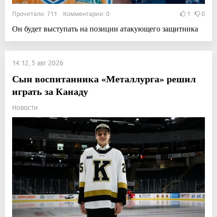
Прочитали: 711 Комментарии: 0
1
0
Он будет выступать на позиции атакующего защитника
14:12, 5 авг 2026
Сын воспитанника «Металлурга» решил
играть за Канаду
Новости