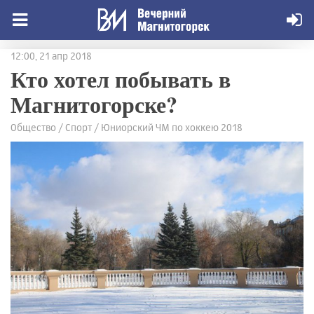
12:00, 21 апр 2018
Кто хотел побывать в
Магнитогорске?
Общество / Спорт / Юниорский ЧМ по хоккею 2018