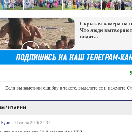
Скрытая камера на 
Что люди вытворяют,
видят...
Ct
Если вы заметили ошибку в тексте, выделите ее и нажмите
ММЕНТАРИИ
Курн
11 июня 2016 22:32
, кто знает, что это 20-й сабантуй на ЦГЯ...