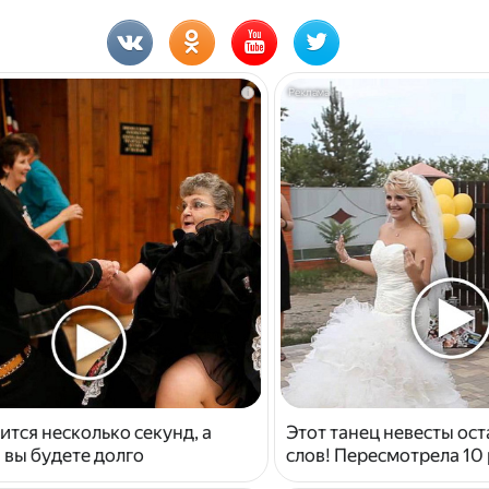
i
ится несколько секунд, а
Этот танец невесты ост
 вы будете долго
слов! Пересмотрела 10 