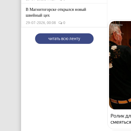
В Магнитогорске открылся новый
швейный цех
29-07-2026, 00:08
0
читать всю ленту
Ролик дл
смеяться