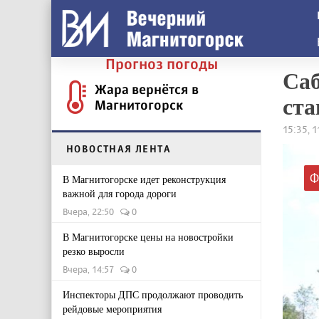
Прогноз погоды
Саб
Жара вернётся в
ст
Магнитогорск
15:35, 
НОВОСТНАЯ ЛЕНТА
Ф
В Магнитогорске идет реконструкция
важной для города дороги
Вчера, 22:50
0
В Магнитогорске цены на новостройки
резко выросли
Вчера, 14:57
0
Инспекторы ДПС продолжают проводить
рейдовые мероприятия