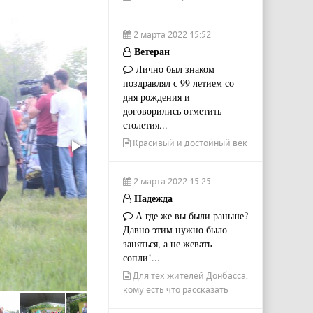
2 марта 2022 15:52
Ветеран
Лично был знаком
поздравлял с 99 летием со
дня рождения и
договорились отметить
столетия...
Красивый и достойный век
2 марта 2022 15:25
Надежда
А где же вы были раньше?
Давно этим нужно было
заняться, а не жевать
сопли!...
Для тех жителей Донбасса,
кому есть что рассказать