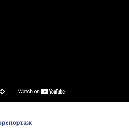
орепортаж