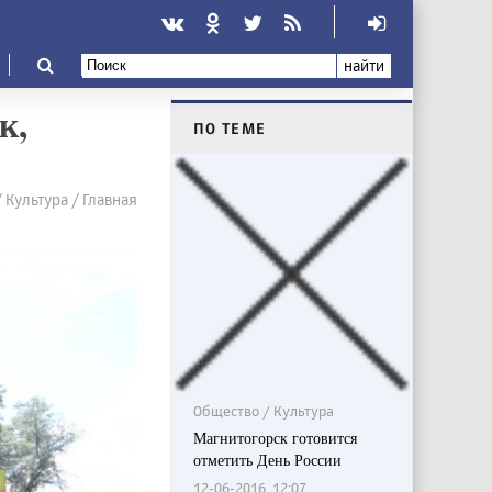
найти
к,
ПО ТЕМЕ
 Культура / Главная
Общество / Культура
Магнитогорск готовится
отметить День России
12-06-2016, 12:07