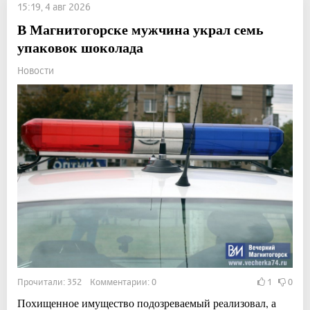
15:19, 4 авг 2026
В Магнитогорске мужчина украл семь
упаковок шоколада
Новости
Прочитали: 352 Комментарии: 0
1
0
Похищенное имущество подозреваемый реализовал, а