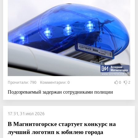
Прочитали: 790 Комментарии: 0
0
2
Подозреваемый задержан сотрудниками полиции
17:31, 31 июл 2026
В Магнитогорске стартует конкурс на
лучший логотип к юбилею города