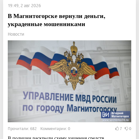
19:49, 2 авг 2026
В Магнитогорске вернули деньги,
украденные мошенниками
Новости
Прочитали: 682 Комментарии: 0
7
0
В полиции раскрыли схему хищения средств