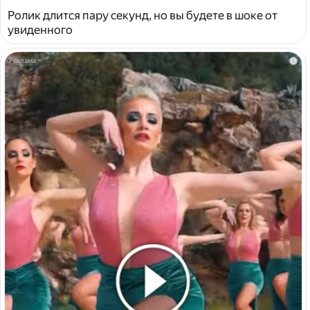
Ролик длится пару секунд, но вы будете в шоке от
увиденного
i