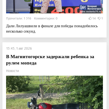
Прочитали: 1 316 Комментарии: 0
14
1
Дали Лилуашвили в финале для победы понадобилось
несколько секунд.
15:45, 1 авг 2026
В Магнитогорске задержали ребенка за
рулем мопеда
Новости