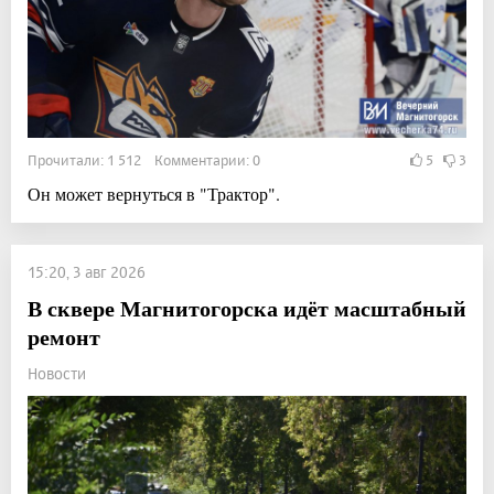
Прочитали: 1 512 Комментарии: 0
5
3
Он может вернуться в "Трактор".
15:20, 3 авг 2026
В сквере Магнитогорска идёт масштабный
ремонт
Новости