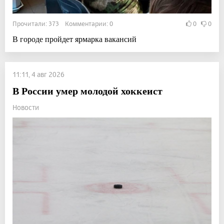
Прочитали: 373 Комментарии: 0
0
0
В городе пройдет ярмарка вакансий
11:11, 4 авг 2026
В России умер молодой хоккеист
Новости