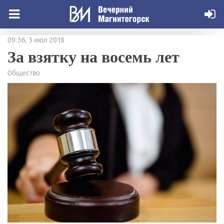
09:36, 3 июл 2018
За взятку на восемь лет
Общество