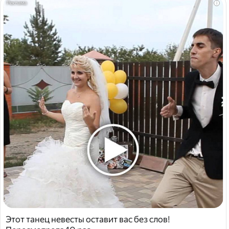
i
Этот танец невесты оставит вас без слов!