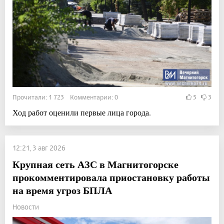
Прочитали: 1 723 Комментарии: 0
5
3
Ход работ оценили первые лица города.
12:21, 3 авг 2026
Крупная сеть АЗС в Магнитогорске
прокомментировала приостановку работы
на время угроз БПЛА
Новости