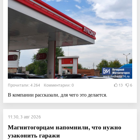
Прочитали: 4 264 Комментарии: 0
13
6
В компании рассказали, для чего это делается.
11:30, 3 авг 2026
Магнитогорцам напомнили, что нужно
узаконить гаражи