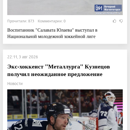
Прочитали: 873 Комментарии: 0
Воспитанник "Салавата Юлаева" выступал в
Национальной молодежной хоккейной лиге
22:11, 3 авг 2026
Экс-хоккеист "Металлурга" Кузнецов
получил неожиданное предложение
Новости