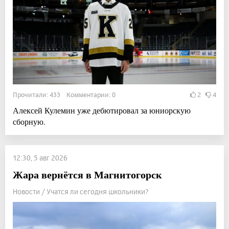
Прочитали: 433 Комментарии: 0
2
4
Алексей Кулемин уже дебютировал за юниорскую
сборную.
12:30, 5 авг 2026
Жара вернётся в Магнитогорск
Новости / Учатся ли сегодня школьники?