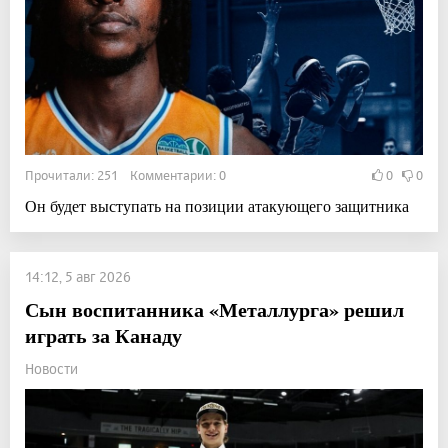
Прочитали: 251 Комментарии: 0
0
0
Он будет выступать на позиции атакующего защитника
14:12, 5 авг 2026
Сын воспитанника «Металлурга» решил
играть за Канаду
Новости