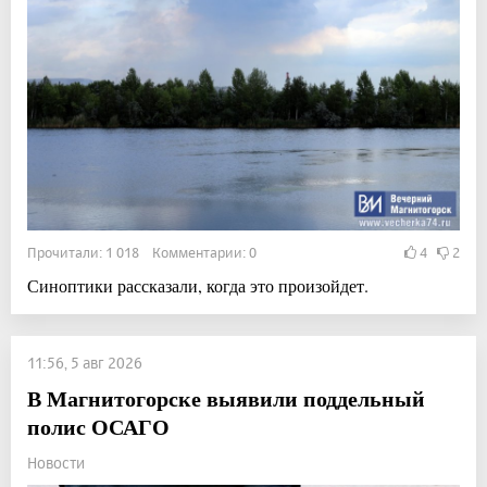
Прочитали: 1 018 Комментарии: 0
4
2
Синоптики рассказали, когда это произойдет.
11:56, 5 авг 2026
В Магнитогорске выявили поддельный
полис ОСАГО
Новости