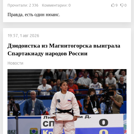
Прочитали: 2 336 Комментарии: 0
9
0
Правда, есть один нюанс.
19:57, 1 авг 2026
Дзюдоистка из Магнитогорска выиграла
Спартакиаду народов России
Новости