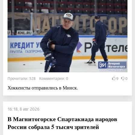
Прочитали: 528 Комментарии: 0
9
0
Хоккеисты отправились в Минск.
16:18, 8 авг 2026
В Магнитогорске Спартакиада народов
России собрала 5 тысяч зрителей