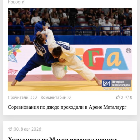
Новости
Прочитали: 353 Комментарии: 0
0
0
Соревнования по дзюдо проходили в Арене Металлург
15:00, 8 авг 2026
Художница из Магнитогорска примет