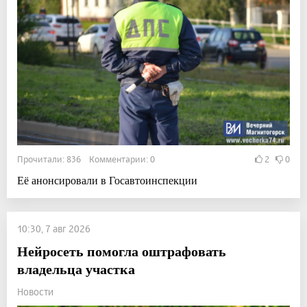
Прочитали: 836 Комментарии: 0
2
0
Её анонсировали в Госавтоинспекции
10:30, 7 авг 2026
Нейросеть помогла оштрафовать
владельца участка
Новости