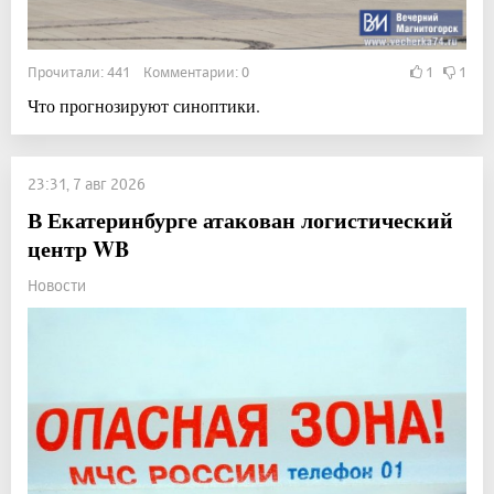
Прочитали: 441 Комментарии: 0
1
1
Что прогнозируют синоптики.
23:31, 7 авг 2026
В Екатеринбурге атакован логистический
центр WB
Новости