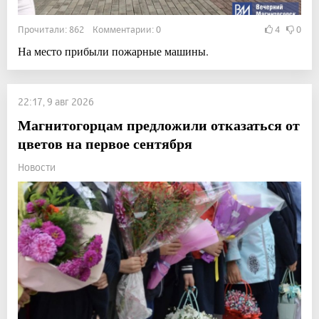
Прочитали: 862 Комментарии: 0
4
0
На место прибыли пожарные машины.
22:17, 9 авг 2026
Магнитогорцам предложили отказаться от
цветов на первое сентября
Новости