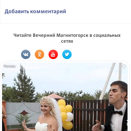
Добавить комментарий
Читайте Вечерний Магнитогорск в социальных
сетях
i