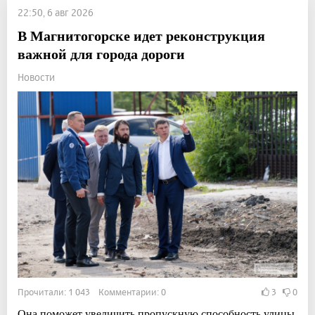
22:50, 6 авг 2026
В Магнитогорске идет реконструкция
важной для города дороги
Новости
Прочитали: 1 043 Комментарии: 0
3
0
Она поможет увеличить пропускную способность улицы