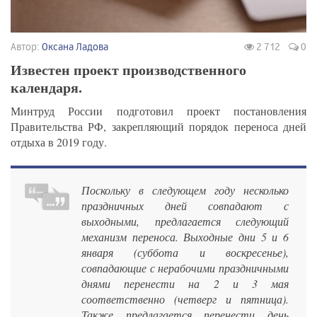
Автор:
Оксана Ладова
2 712
0
Известен проект производственного
календаря.
Минтруд России подготовил проект постановления
Правительства РФ, закрепляющий порядок переноса дней
отдыха в 2019 году.
Поскольку в следующем году несколько
праздничных дней совпадают с
выходными, предлагается следующий
механизм переноса. Выходные дни 5 и 6
января (суббота и воскресенье),
совпадающие с нерабочими праздничными
днями перенести на 2 и 3 мая
соответственно (четверг и пятница).
Также предлагается перенести день