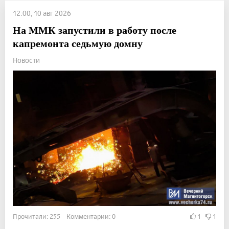
12:00, 10 авг 2026
На ММК запустили в работу после
капремонта седьмую домну
Новости
Прочитали: 255 Комментарии: 0
1
1