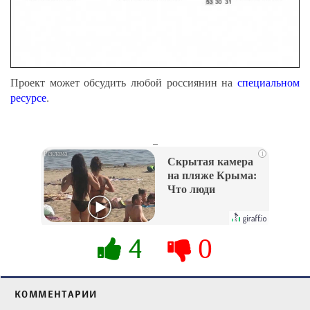
Проект может обсудить любой россиянин на
специальном
ресурсе
.
_
i
Скрытая камера
на пляже Крыма:
Что люди
вытворяют, когда
их не видят...
4
0
КОММЕНТАРИИ