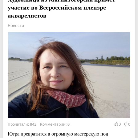
участие во Всероссийском пленэре
акварелистов
Новости
Прочитали: 842 Комментарии: 0
3
0
Югра превратится в огромную мастерскую под