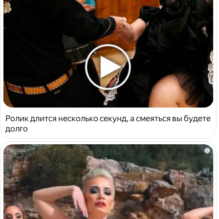
Ролик длится несколько секунд, а смеяться вы будете
долго
i