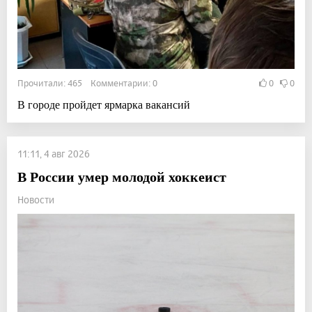
Прочитали: 465 Комментарии: 0
0
0
В городе пройдет ярмарка вакансий
11:11, 4 авг 2026
В России умер молодой хоккеист
Новости