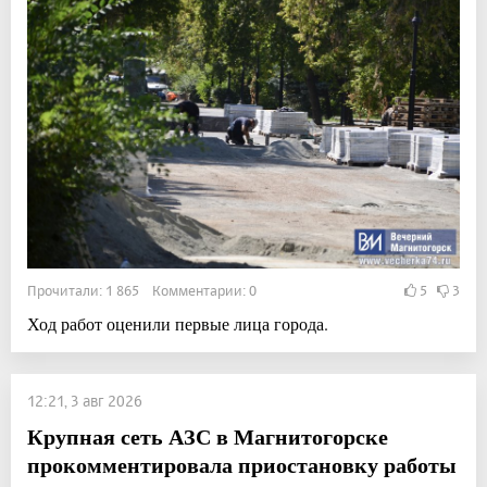
Прочитали: 1 865 Комментарии: 0
5
3
Ход работ оценили первые лица города.
12:21, 3 авг 2026
Крупная сеть АЗС в Магнитогорске
прокомментировала приостановку работы