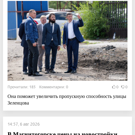
Прочитали: 185 Комментарии: 0
0
0
Она поможет увеличить пропускную способность улицы
Зеленцова
14:57, 6 авг 2026
В Магнитогорске цены на новостройки