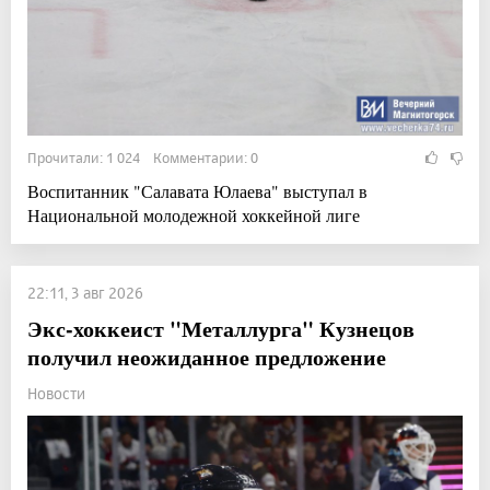
Прочитали: 1 024 Комментарии: 0
Воспитанник "Салавата Юлаева" выступал в
Национальной молодежной хоккейной лиге
22:11, 3 авг 2026
Экс-хоккеист "Металлурга" Кузнецов
получил неожиданное предложение
Новости