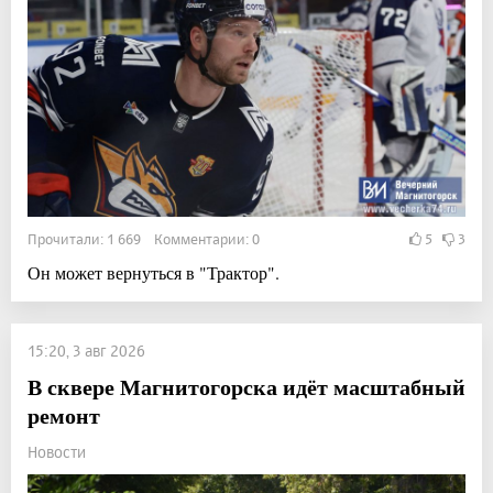
Прочитали: 1 669 Комментарии: 0
5
3
Он может вернуться в "Трактор".
15:20, 3 авг 2026
В сквере Магнитогорска идёт масштабный
ремонт
Новости