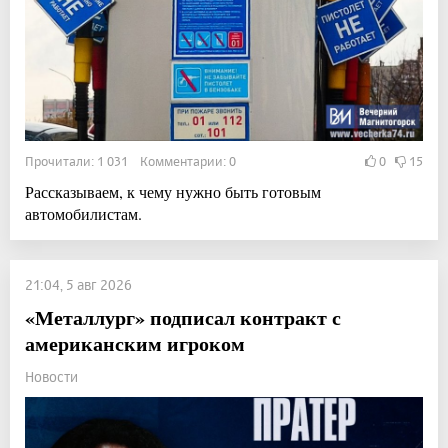
Прочитали: 1 031 Комментарии: 0
0
15
Рассказываем, к чему нужно быть готовым
автомобилистам.
21:04, 5 авг 2026
«Металлург» подписал контракт с
американским игроком
Новости