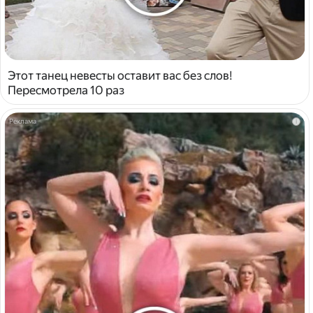
Этот танец невесты оставит вас без слов!
Пересмотрела 10 раз
i