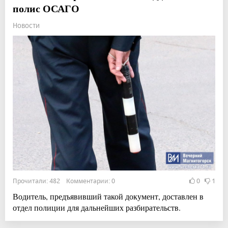
полис ОСАГО
Новости
Прочитали: 482 Комментарии: 0
0
1
Водитель, предъявивший такой документ, доставлен в
отдел полиции для дальнейших разбирательств.