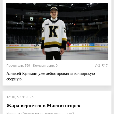
Прочитали: 769 Комментарии: 0
2
7
Алексей Кулемин уже дебютировал за юниорскую
сборную.
12:30, 5 авг 2026
Жара вернётся в Магнитогорск
Новости / Учатся ли сегодня школьники?