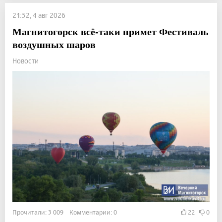
21:52, 4 авг 2026
Магнитогорск всё-таки примет Фестиваль
воздушных шаров
Новости
Прочитали: 3 009 Комментарии: 0
22
0