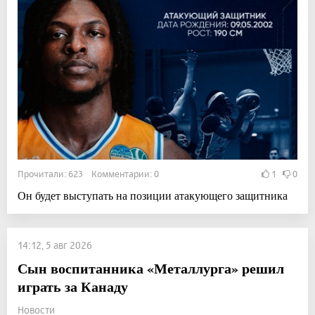
Прочитали: 623 Комментарии: 0
1
0
Он будет выступать на позиции атакующего защитника
14:12, 5 авг 2026
Сын воспитанника «Металлурга» решил
играть за Канаду
Новости