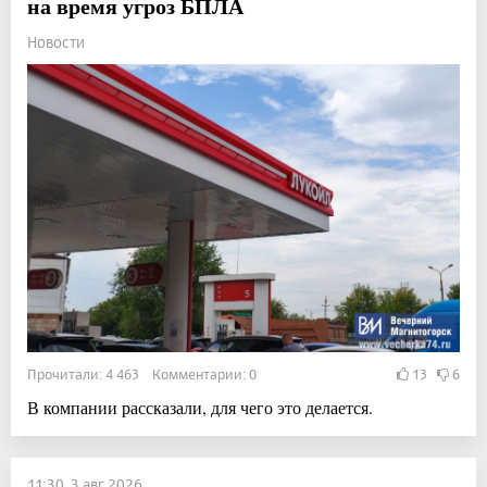
на время угроз БПЛА
Новости
Прочитали: 4 463 Комментарии: 0
13
6
В компании рассказали, для чего это делается.
11:30, 3 авг 2026