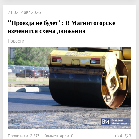
21:32, 2 авг 2026
"Проезда не будет": В Магнитогорске
изменится схема движения
Новости
Прочитали: 2 273 Комментарии: 0
4
3