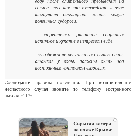
воду после длительного пребывания на
солнце, так как при охлаждении в воде
наступает сокращение мышц, могут
появиться судороги;
- запрещается распитие спиртных
напитков и купание в нетрезвом виде;
- во избежание несчастных случаев, дети,
отдыхая у воды, должны быть под
постоянным контролем взрослых.
Соблюдайте правила поведения. При возникновении
несчастного случая звоните по телефону экстренного
вызова «112».
_
i
Скрытая камера
на пляже Крыма:
Что люди