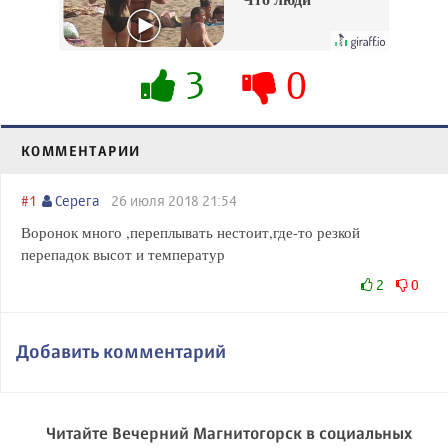
вытворяют, когда
их не видят...
3
0
КОММЕНТАРИИ
#1
Серега
26 июля 2018 21:54
Воронок много ,переплывать нестоит,где-то резкой
перепадок высот и температур
2
0
Добавить комментарий
Читайте Вечерний Магнитогорск в социальных