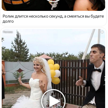
Ролик длится несколько секунд, а смеяться вы будете
долго
i