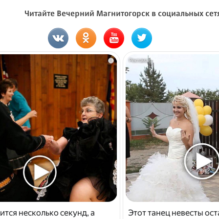
Читайте Вечерний Магнитогорск в социальных сет
i
ится несколько секунд, а
Этот танец невесты ост