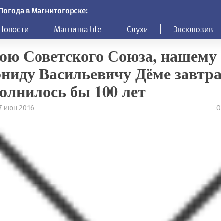
Погода в Магнитогорске:
Новости
Магнитка.life
Слухи
Эксклюзив
ою Советского Союза, нашему
ниду Васильевичу Дёме завтр
олнилось бы 100 лет
17 июн 2016
О