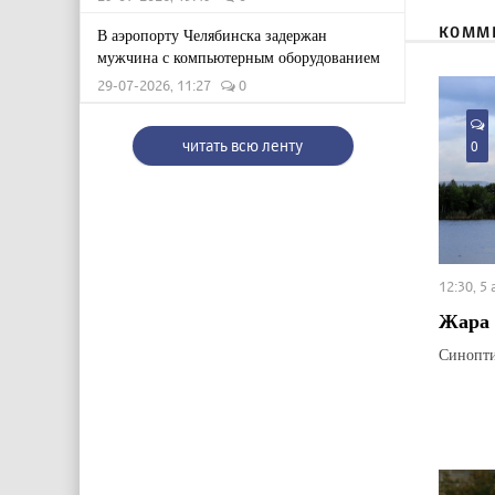
КОММ
В аэропорту Челябинска задержан
мужчина с компьютерным оборудованием
29-07-2026, 11:27
0
читать всю ленту
0
12:30, 5
Жара 
Синопти