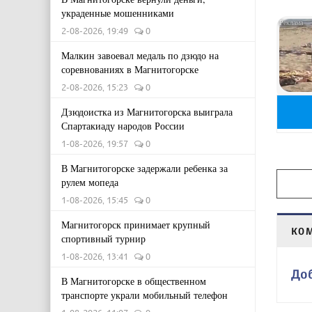
украденные мошенниками
2-08-2026, 19:49
0
Малкин завоевал медаль по дзюдо на
соревнованиях в Магнитогорске
2-08-2026, 15:23
0
Дзюдоистка из Магнитогорска выиграла
Спартакиаду народов России
1-08-2026, 19:57
0
В Магнитогорске задержали ребенка за
рулем мопеда
1-08-2026, 15:45
0
Магнитогорск принимает крупный
КО
спортивный турнир
1-08-2026, 13:41
0
До
В Магнитогорске в общественном
транспорте украли мобильный телефон