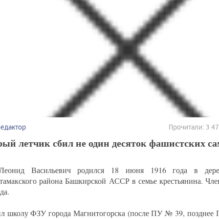
редактор
Прочитали: 3 4
ый летчик сбил не один десяток фашистских са
Леонид Васильевич родился 18 июня 1916 года в дере
тамакского района Башкирской АССР в семье крестьянина. Чл
да.
л школу ФЗУ города Магнитогорска (после ПУ № 39, позднее 