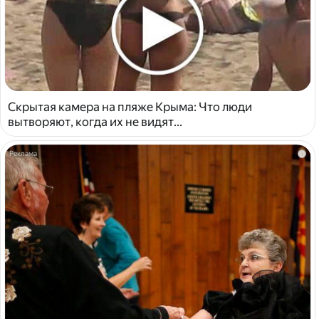
Скрытая камера на пляже Крыма: Что люди
вытворяют, когда их не видят...
i