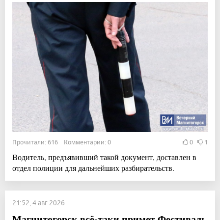
Прочитали: 616 Комментарии: 0
0
1
Водитель, предъявивший такой документ, доставлен в
отдел полиции для дальнейших разбирательств.
21:52, 4 авг 2026
Магнитогорск всё-таки примет Фестиваль