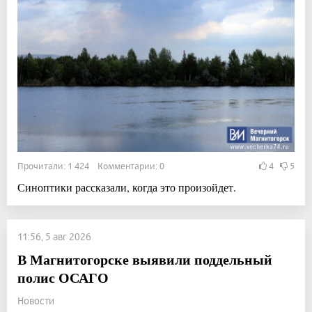
Прочитали: 1 424 Комментарии: 0
4
5
Синоптики рассказали, когда это произойдет.
11:56, 5 авг 2026
В Магнитогорске выявили поддельный
полис ОСАГО
Новости