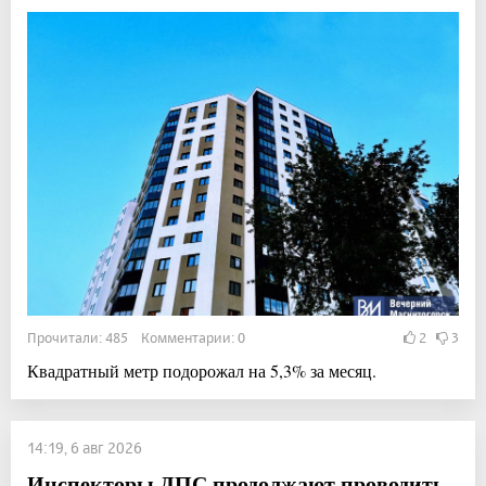
Прочитали: 485 Комментарии: 0
2
3
Квадратный метр подорожал на 5,3% за месяц.
14:19, 6 авг 2026
Инспекторы ДПС продолжают проводить