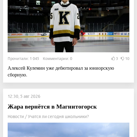
Прочитали: 1 045 Комментарии: 0
3
10
Алексей Кулемин уже дебютировал за юниорскую
сборную.
12:30, 5 авг 2026
Жара вернётся в Магнитогорск
Новости / Учатся ли сегодня школьники?