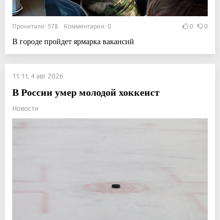
Прочитали: 578 Комментарии: 0
0
0
В городе пройдет ярмарка вакансий
11:11, 4 авг 2026
В России умер молодой хоккеист
Новости