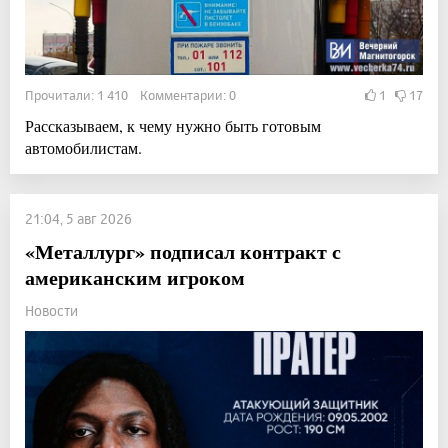
Прочитали: 1 410 Комментарии: 0
1
17
Рассказываем, к чему нужно быть готовым
автомобилистам.
21:04, 5 авг 2026
«Металлург» подписал контракт с
американским игроком
Новости