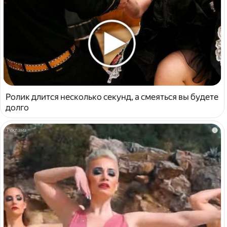
Ролик длится несколько секунд, а смеяться вы будете
долго
i