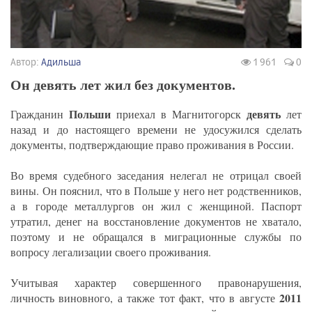
Автор:
Адильша
1 961
0
Он девять лет жил без документов.
Польши
девять
Гражданин
приехал в Магнитогорск
лет
назад и до настоящего времени не удосужился сделать
документы, подтверждающие право проживания в России.
Во время судебного заседания нелегал не отрицал своей
вины. Он пояснил, что в Польше у него нет родственников,
а в городе металлургов он жил с женщиной. Паспорт
утратил, денег на восстановление документов не хватало,
поэтому и не обращался в миграционные службы по
вопросу легализации своего проживания.
Учитывая характер совершенного правонарушения,
2011
личность виновного, а также тот факт, что в августе