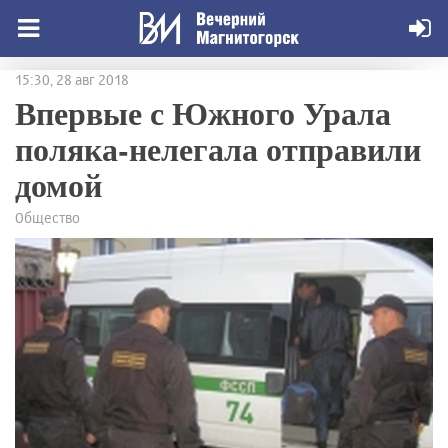
15:30, 28 авг 2018
Впервые с Южного Урала
поляка-нелегала отправили
домой
Общество