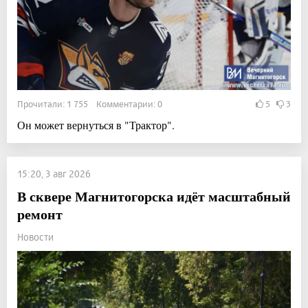
Прочитали: 1 755 Комментарии: 0
5
3
Он может вернуться в "Трактор".
15:20, 3 авг 2026
В сквере Магнитогорска идёт масштабный
ремонт
Новости