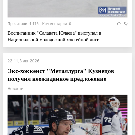
Прочитали: 1 136 Комментарии: 0
Воспитанник "Салавата Юлаева" выступал в
Национальной молодежной хоккейной лиге
22:11, 3 авг 2026
Экс-хоккеист "Металлурга" Кузнецов
получил неожиданное предложение
Новости