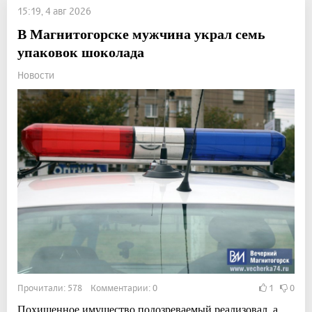
15:19, 4 авг 2026
В Магнитогорске мужчина украл семь
упаковок шоколада
Новости
Прочитали: 578 Комментарии: 0
1
0
Похищенное имущество подозреваемый реализовал, а