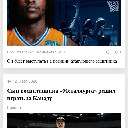
Прочитали: 891 Комментарии: 0
2
0
Он будет выступать на позиции атакующего защитника
14:12, 5 авг 2026
Сын воспитанника «Металлурга» решил
играть за Канаду
Новости