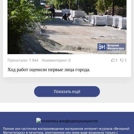
Прочитали: 1 944 Комментарии: 0
5
3
Ход работ оценили первые лица города.
Показать ещё
Полное или частичное воспроизведении материалов интернет-журнала «Вечерний
Магнитогорск» в печатном, электронном или ином виде возможна только с