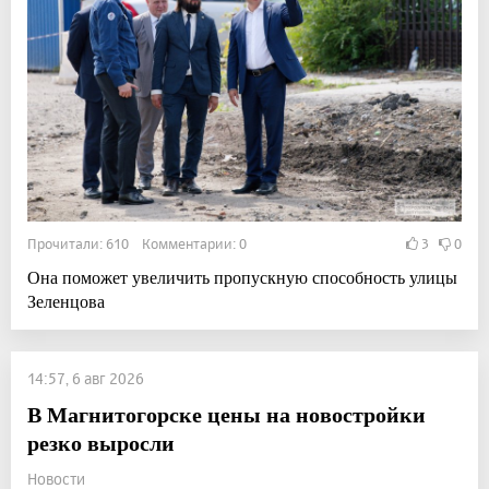
Прочитали: 610 Комментарии: 0
3
0
Она поможет увеличить пропускную способность улицы
Зеленцова
14:57, 6 авг 2026
В Магнитогорске цены на новостройки
резко выросли
Новости