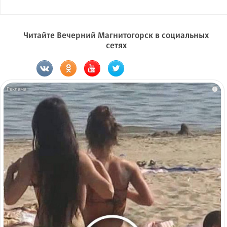
Читайте Вечерний Магнитогорск в социальных
сетях
i