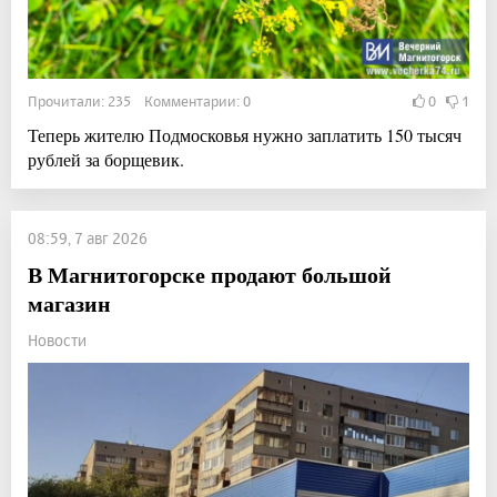
Прочитали: 235 Комментарии: 0
0
1
Теперь жителю Подмосковья нужно заплатить 150 тысяч
рублей за борщевик.
08:59, 7 авг 2026
В Магнитогорске продают большой
магазин
Новости