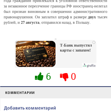
года гражданин привлекался к уголовной ответственности
за незаконное пересечение границы РФ иностранец-нелегал
был признан виновным в совершении административного
двух
правонарушения. Он заплатил штраф в размере
тысяч
27 августа
рублей, и
, отправился назад, в Польшу.
_
i
Т-Банк выпустил
карты с запахом!
6
0
КОММЕНТАРИИ
Добавить комментарий