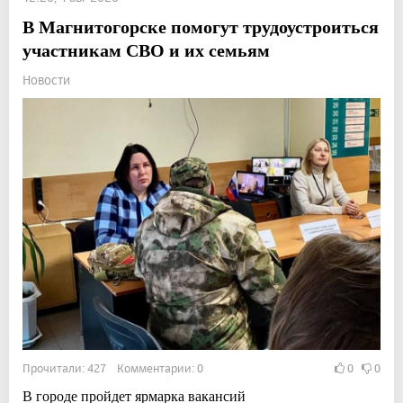
В Магнитогорске помогут трудоустроиться
участникам СВО и их семьям
Новости
Прочитали: 427 Комментарии: 0
0
0
В городе пройдет ярмарка вакансий