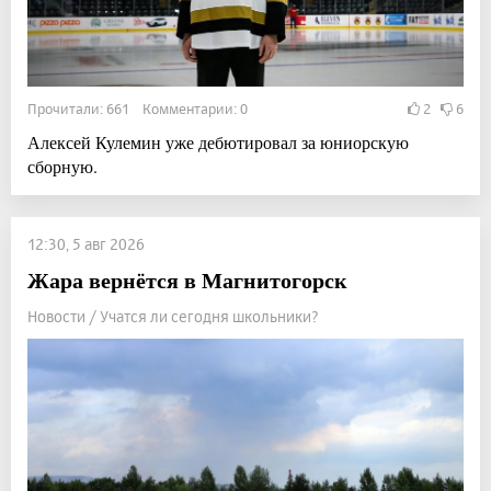
Прочитали: 661 Комментарии: 0
2
6
Алексей Кулемин уже дебютировал за юниорскую
сборную.
12:30, 5 авг 2026
Жара вернётся в Магнитогорск
Новости / Учатся ли сегодня школьники?