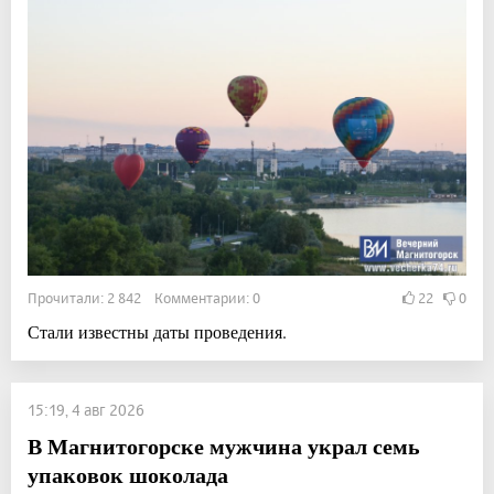
Прочитали: 2 842 Комментарии: 0
22
0
Стали известны даты проведения.
15:19, 4 авг 2026
В Магнитогорске мужчина украл семь
упаковок шоколада