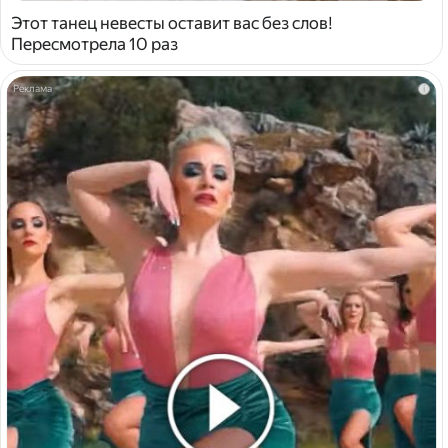
Этот танец невесты оставит вас без слов!
Пересмотрела 10 раз
i