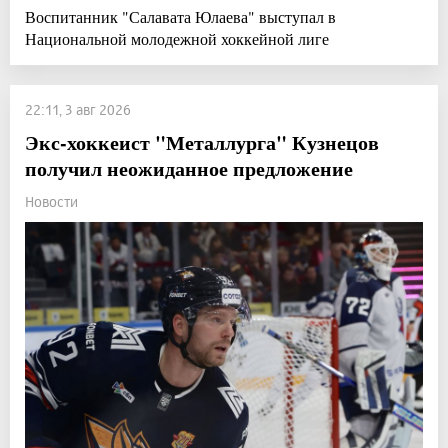
Воспитанник "Салавата Юлаева" выступал в
Национальной молодежной хоккейной лиге
22:11, 3 авг 2026
Экс-хоккеист "Металлурга" Кузнецов
получил неожиданное предложение
Новости