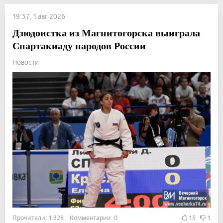
19:57, 1 авг 2026
Дзюдоистка из Магнитогорска выиграла
Спартакиаду народов России
Новости
Прочитали: 1 328 Комментарии: 0
15
1