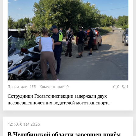
Прочитали: 155 Комментарии: 0
0
1
Сотрудники Госавтоинспекции задержали двух
несовершеннолетних водителей мототранспорта
12:53, 6 авг 2026
В Челябинской области завершен приём