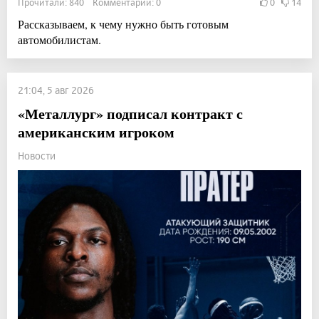
Прочитали: 840 Комментарии: 0
0
14
Рассказываем, к чему нужно быть готовым
автомобилистам.
21:04, 5 авг 2026
«Металлург» подписал контракт с
американским игроком
Новости