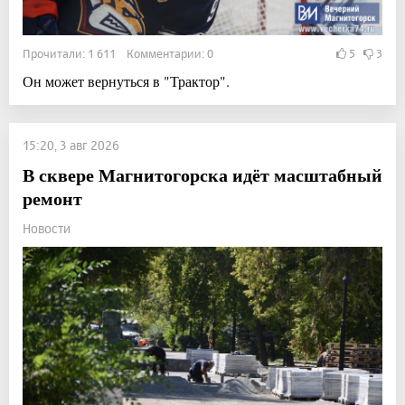
Прочитали: 1 611 Комментарии: 0
5
3
Он может вернуться в "Трактор".
15:20, 3 авг 2026
В сквере Магнитогорска идёт масштабный
ремонт
Новости