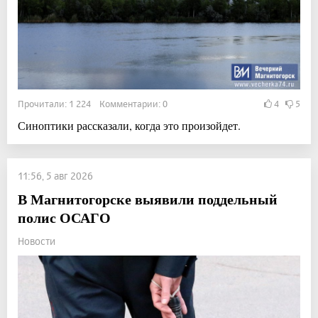
Прочитали: 1 224 Комментарии: 0
4
5
Синоптики рассказали, когда это произойдет.
11:56, 5 авг 2026
В Магнитогорске выявили поддельный
полис ОСАГО
Новости