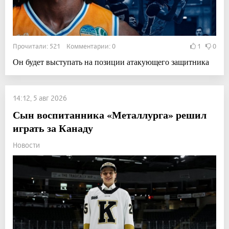
Прочитали: 521 Комментарии: 0
1
0
Он будет выступать на позиции атакующего защитника
14:12, 5 авг 2026
Сын воспитанника «Металлурга» решил
играть за Канаду
Новости