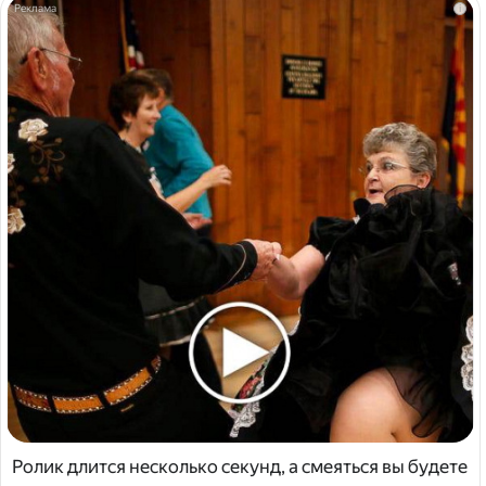
i
Ролик длится несколько секунд, а смеяться вы будете