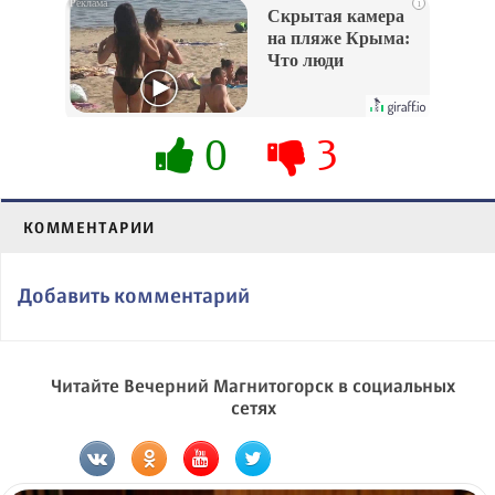
i
Скрытая камера
на пляже Крыма:
Что люди
вытворяют, когда
их не видят...
0
3
КОММЕНТАРИИ
Добавить комментарий
Читайте Вечерний Магнитогорск в социальных
сетях