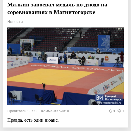
Малкин завоевал медаль по дзюдо на
соревнованиях в Магнитогорске
Новости
Прочитали: 2 352 Комментарии: 0
9
0
Правда, есть один нюанс.