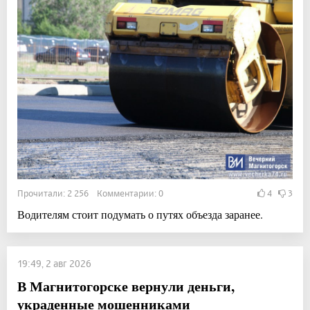
Прочитали: 2 256 Комментарии: 0
4
3
Водителям стоит подумать о путях объезда заранее.
19:49, 2 авг 2026
В Магнитогорске вернули деньги,
украденные мошенниками