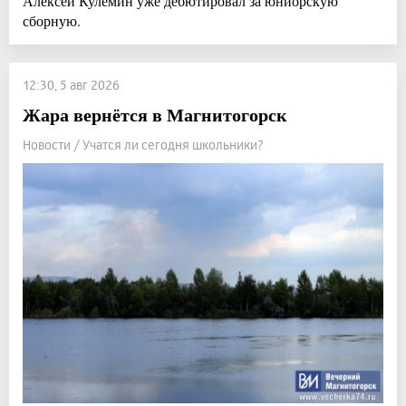
Алексей Кулемин уже дебютировал за юниорскую
сборную.
12:30, 5 авг 2026
Жара вернётся в Магнитогорск
Новости / Учатся ли сегодня школьники?