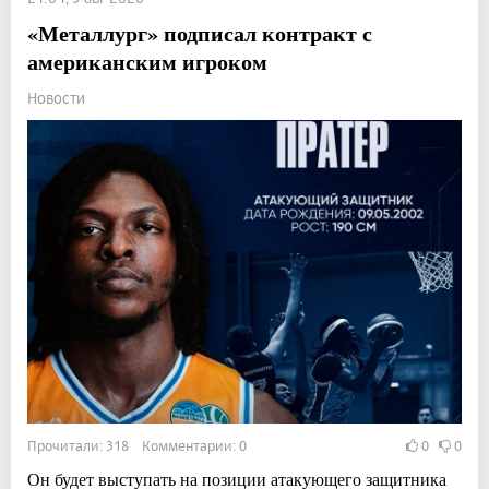
«Металлург» подписал контракт с
американским игроком
Новости
Прочитали: 318 Комментарии: 0
0
0
Он будет выступать на позиции атакующего защитника