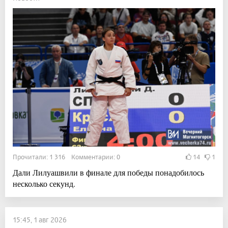
Прочитали: 1 316 Комментарии: 0
14
1
Дали Лилуашвили в финале для победы понадобилось
несколько секунд.
15:45, 1 авг 2026