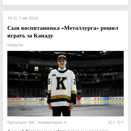
14:12, 5 авг 2026
Сын воспитанника «Металлурга» решил
играть за Канаду
Новости
Прочитали: 496 Комментарии: 0
2
5