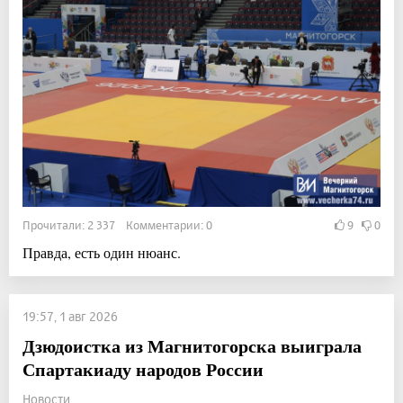
Прочитали: 2 337 Комментарии: 0
9
0
Правда, есть один нюанс.
19:57, 1 авг 2026
Дзюдоистка из Магнитогорска выиграла
Спартакиаду народов России
Новости