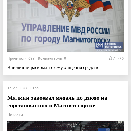
Прочитали: 697 Комментарии: 0
7
0
В полиции раскрыли схему хищения средств
15:23, 2 авг 2026
Малкин завоевал медаль по дзюдо на
соревнованиях в Магнитогорске
Новости