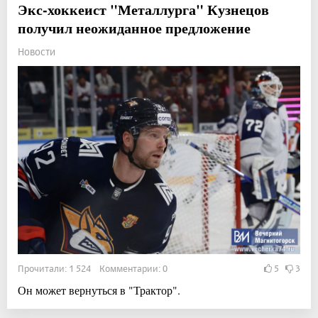
Экс-хоккеист "Металлурга" Кузнецов
получил неожиданное предложение
Новости
Прочитали: 1 524 Комментарии: 0
5
3
Он может вернуться в "Трактор".