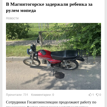
В Магнитогорске задержали ребенка за
рулем мопеда
Новости
Прочитали: 731 Комментарии: 0
1
0
Сотрудники Госавтоинспекции продолжают работу по