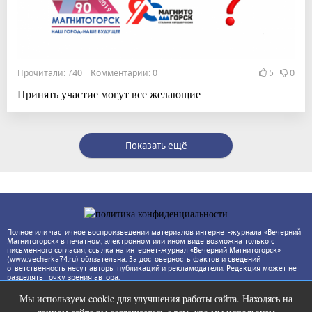
Прочитали: 740 Комментарии: 0
5
0
Принять участие могут все желающие
Показать ещё
Полное или частичное воспроизведении материалов интернет-журнала «Вечерний
Магнитогорск» в печатном, электронном или ином виде возможна только с
письменного согласия, ссылка на интернет-журнал «Вечерний Магнитогорск»
(www.vecherka74.ru) обязательна. За достоверность фактов и сведений
ответственность несут авторы публикаций и рекламодатели. Редакция может не
разделять точку зрения автора.
Мы используем cookie для улучшения работы сайта. Находясь на
Ролик из Омска: вы будете смеяться
i