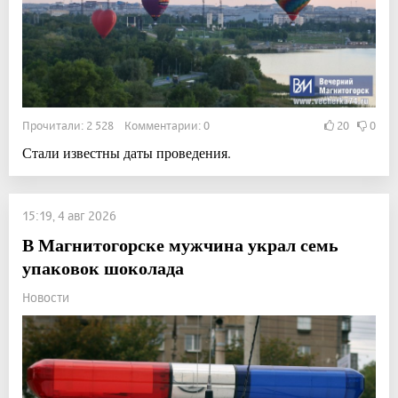
Прочитали: 2 528 Комментарии: 0
20
0
Стали известны даты проведения.
15:19, 4 авг 2026
В Магнитогорске мужчина украл семь
упаковок шоколада
Новости