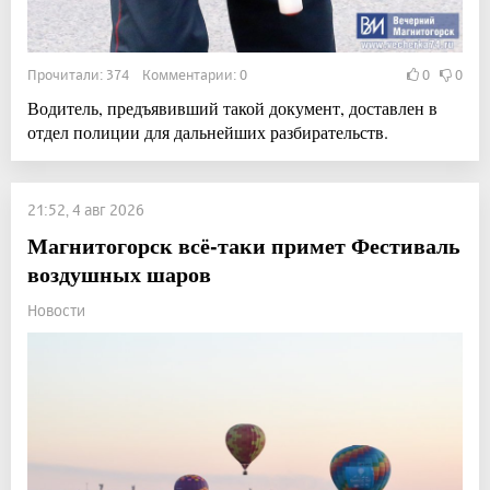
Прочитали: 374 Комментарии: 0
0
0
Водитель, предъявивший такой документ, доставлен в
отдел полиции для дальнейших разбирательств.
21:52, 4 авг 2026
Магнитогорск всё-таки примет Фестиваль
воздушных шаров
Новости