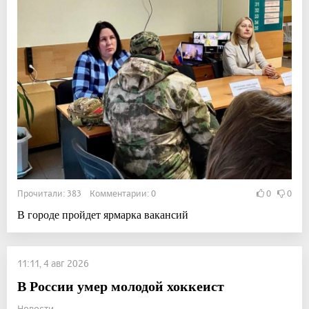
Прочитали: 383 Комментарии: 0
0
0
В городе пройдет ярмарка вакансий
11:11, 4 авг 2026
В России умер молодой хоккеист
Новости