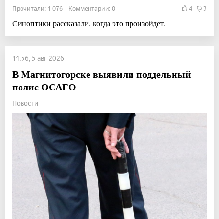
Прочитали: 1 076 Комментарии: 0
4
3
Синоптики рассказали, когда это произойдет.
11:56, 5 авг 2026
В Магнитогорске выявили поддельный
полис ОСАГО
Новости