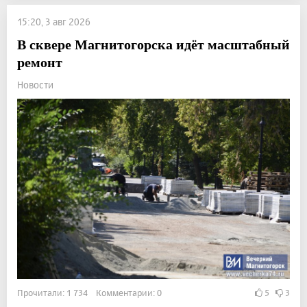
15:20, 3 авг 2026
В сквере Магнитогорска идёт масштабный
ремонт
Новости
Прочитали: 1 734 Комментарии: 0
5
3