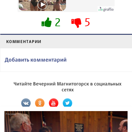
вытворяют, когда
их не видят...
2
5
КОММЕНТАРИИ
Добавить комментарий
Читайте Вечерний Магнитогорск в социальных
сетях