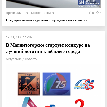
Прочитали: 793 Комментарии: 0
0
2
Подозреваемый задержан сотрудниками полиции
17:31, 31 июл 2026
В Магнитогорске стартует конкурс на
лучший логотип к юбилею города
Актуально / Новости