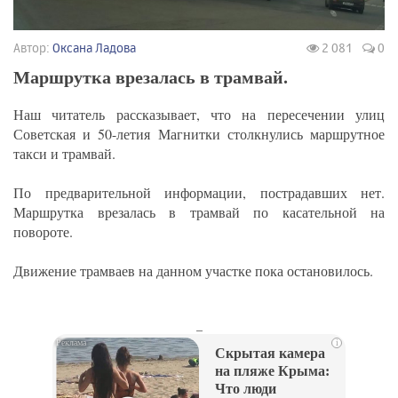
Автор:
Оксана Ладова
2 081
0
Маршрутка врезалась в трамвай.
Наш читатель рассказывает, что на пересечении улиц
Советская и 50-летия Магнитки столкнулись маршрутное
такси и трамвай.
По предварительной информации, пострадавших нет.
Маршрутка врезалась в трамвай по касательной на
повороте.
Движение трамваев на данном участке пока остановилось.
_
i
Скрытая камера
на пляже Крыма:
Что люди