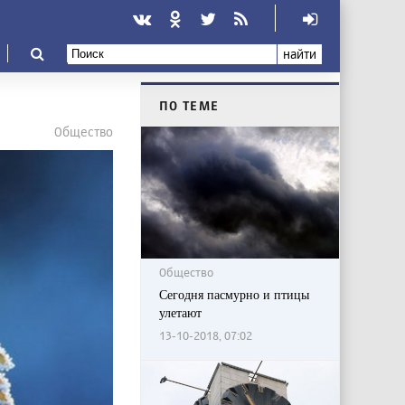
найти
ПО ТЕМЕ
Общество
Общество
Сегодня пасмурно и птицы
улетают
13-10-2018, 07:02