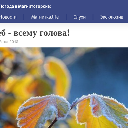
Погода в Магнитогорске:
Новости
Магнитка.life
Слухи
Эксклюзив
б - всему голова!
16 окт 2018