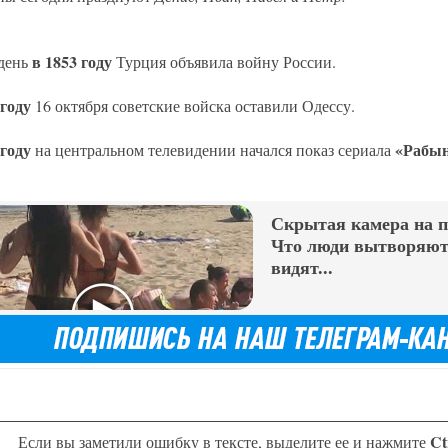
в 1853 году
 день
Турция объявила войну России.
 году
16 октября советские войска оставили Одессу.
 году
«Рабын
на центральном телевидении начался показ сериала
Скрытая камера на 
Что люди вытворяют,
видят...
Ct
Если вы заметили ошибку в тексте, выделите ее и нажмите