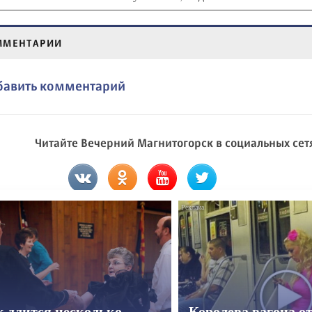
ММЕНТАРИИ
бавить комментарий
Читайте Вечерний Магнитогорск в социальных сет
к длится несколько
Королева вагона о