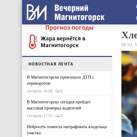
Прогноз погоды
Хле
Жара вернётся в
Магнитогорск
06:03, 
НОВОСТНАЯ ЛЕНТА
В Магнитогорске произошло ДТП с
переворотом
Сегодня, 16:00
0
В Магнитогорске сегодня пройдет
массовая проверка водителей
Сегодня, 11:55
0
Нейросеть помогла оштрафовать владельца
участка