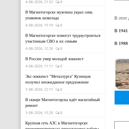
4-08-2026, 21:52
0
В Магнитогорске мужчина украл семь
В этот
упаковок шоколада
4-08-2026, 15:19
0
В 1941
В Магнитогорске помогут трудоустроиться
участникам СВО и их семьям
В 1988
4-08-2026, 12:26
0
В России умер молодой хоккеист
4-08-2026, 11:11
0
Экс-хоккеист "Металлурга" Кузнецов
получил неожиданное предложение
3-08-2026, 22:11
0
В сквере Магнитогорска идёт масштабный
ремонт
3-08-2026, 15:20
0
Крупная сеть АЗС в Магнитогорске
прокомментировала приостановку работы