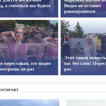
д, а смеяться вы будете
Видео не оставит
равнодушным
Этот танец невест
е переставая, это видео
вас без слов! Пере
смотришь не раз
раз
ЕНТИРУЮТ