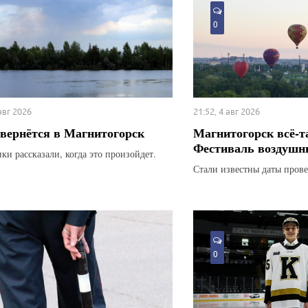
0
 авг 2026
21:52, 4 авг 2026
вернётся в Магнитогорск
Магнитогорск всё-т
Фестиваль воздушн
ки рассказали, когда это произойдет.
Стали известны даты прове
0