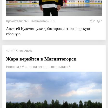
Прочитали: 760 Комментарии: 0
2
7
Алексей Кулемин уже дебютировал за юниорскую
сборную.
12:30, 5 авг 2026
Жара вернётся в Магнитогорск
Новости / Учатся ли сегодня школьники?