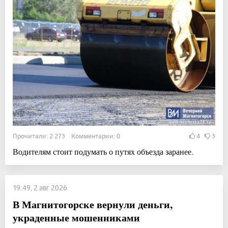
Прочитали: 2 273 Комментарии: 0
4
3
Водителям стоит подумать о путях объезда заранее.
19:49, 2 авг 2026
В Магнитогорске вернули деньги,
украденные мошенниками