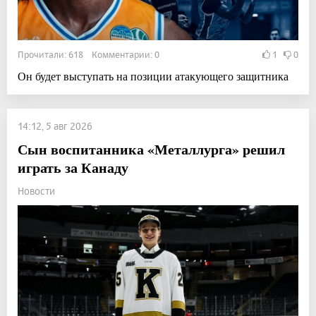
Прочитали: 618 Комментарии: 0
1
0
Он будет выступать на позиции атакующего защитника
14:12, 5 авг 2026
Сын воспитанника «Металлурга» решил
играть за Канаду
Новости