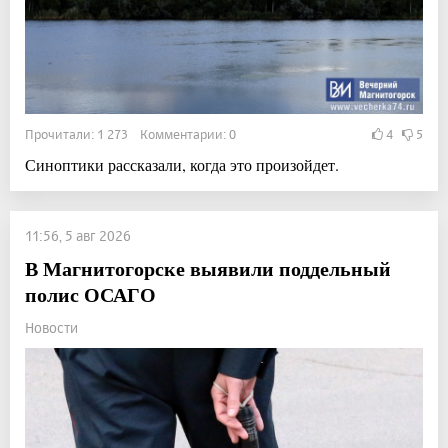
Прочитали: 1 273 Комментарии: 0
4
5
Синоптики рассказали, когда это произойдет.
11:56, 5 авг 2026
В Магнитогорске выявили поддельный
полис ОСАГО
Новости