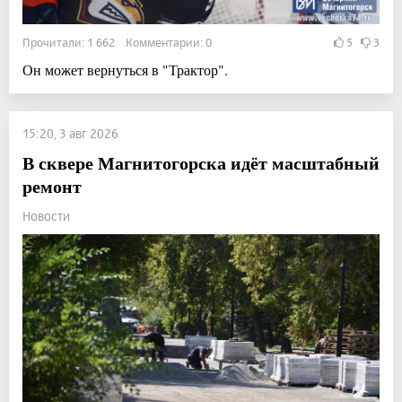
Прочитали: 1 662 Комментарии: 0
5
3
Он может вернуться в "Трактор".
15:20, 3 авг 2026
В сквере Магнитогорска идёт масштабный
ремонт
Новости