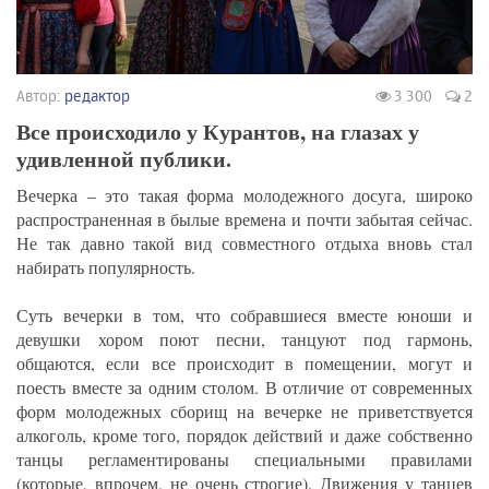
Автор:
редактор
3 300
2
Все происходило у Курантов, на глазах у
удивленной публики.
Вечерка – это такая форма молодежного досуга, широко
распространенная в былые времена и почти забытая сейчас.
Не так давно такой вид совместного отдыха вновь стал
набирать популярность.
Суть вечерки в том, что собравшиеся вместе юноши и
девушки хором поют песни, танцуют под гармонь,
общаются, если все происходит в помещении, могут и
поесть вместе за одним столом. В отличие от современных
форм молодежных сборищ на вечерке не приветствуется
алкоголь, кроме того, порядок действий и даже собственно
танцы регламентированы специальными правилами
(которые, впрочем, не очень строгие). Движения у танцев