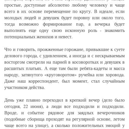
простые, доступные абсолютно любому человеку и чаще
всего в их основе перемещение по кругу. В идеале, если
молодых людей и девушек будет поровну или около того,
тогда возможно формирование пар, а вечерка будет
выполнять еще одну свою исконную роль - знакомить
потенциальных женихов и невест.
Что и говорить, прожженные горожане, привыкшие к суете
делового города, с удивлением, а иногда и с нескрываемым
восторгом смотрели на парней в косоворотках и девушек в
расшитых платьях. А еще там были ребята-кадеты и масса
народу, затянутого «круговоротом» ручейка или хоровода.
Даже наш корреспондент, был момент, стал случайным
участником действа.
День уже плавно переходил в крепкий вечер (дело было
сегодня, 22 июня), а люди все подходили и подходили.
Вроде, и событие рядовое для заядлых вечерочников
(подобные сборища проходят на регулярной основе, летом
чаще всего на улице), а сколько положительных эмоций у