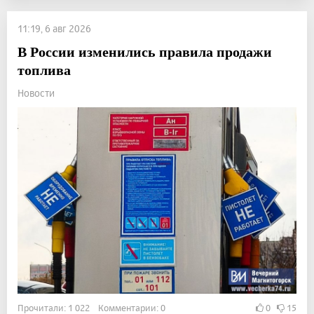
11:19, 6 авг 2026
В России изменились правила продажи
топлива
Новости
Прочитали: 1 022 Комментарии: 0
0
15