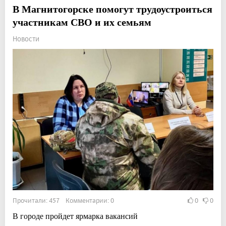
В Магнитогорске помогут трудоустроиться
участникам СВО и их семьям
Новости
Прочитали: 457 Комментарии: 0
0
0
В городе пройдет ярмарка вакансий