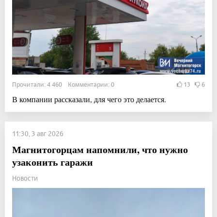
Прочитали: 4 460 Комментарии: 0
13
6
В компании рассказали, для чего это делается.
11:30, 3 авг 2026
Магнитогорцам напомнили, что нужно
узаконить гаражи
Новости