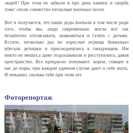
людей! При этом не забыли и про день памяти и скорби
тоже: спели совместно несколько военных песен.
Вот и получается, что наши деды воевали в том числе ради
того, чтобы мы, люди современные, могли вот так
беззаботно отплясывать, знакомиться и гулять с детьми.
Кстати, несколько раз во взрослые игрища буквально
вбегали детишки и присоединялись к танцующим. Им
никто не мешал,а даже подсказывали и расступались, давая
пространство. Все прекрасно понимают: корни, спящие в
нас до поры, при каждом удачном случае дают о себе знать.
И неважно, сколько тебе при этом лет.
Фоторепортаж