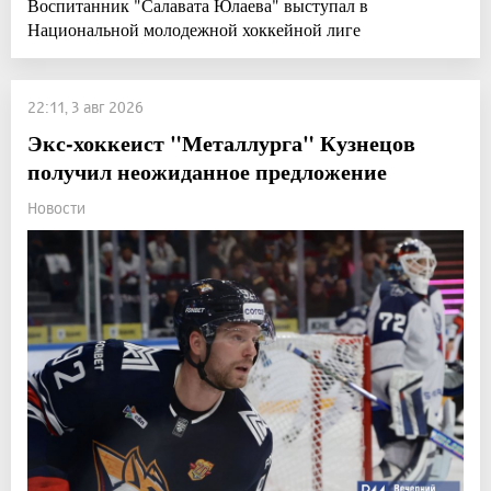
Воспитанник "Салавата Юлаева" выступал в
Национальной молодежной хоккейной лиге
22:11, 3 авг 2026
Экс-хоккеист "Металлурга" Кузнецов
получил неожиданное предложение
Новости