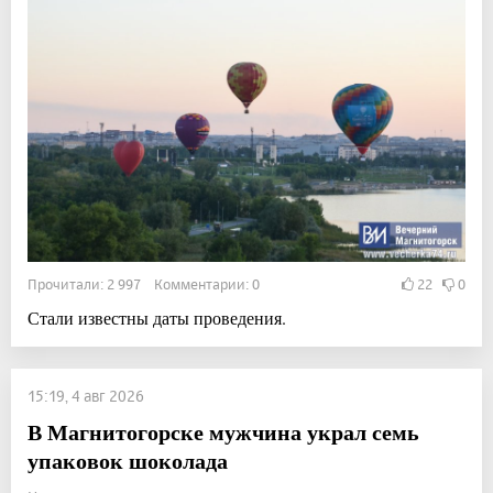
Прочитали: 2 997 Комментарии: 0
22
0
Стали известны даты проведения.
15:19, 4 авг 2026
В Магнитогорске мужчина украл семь
упаковок шоколада