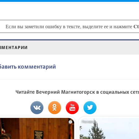
Ct
Если вы заметили ошибку в тексте, выделите ее и нажмите
ММЕНТАРИИ
бавить комментарий
Читайте Вечерний Магнитогорск в социальных сет
i