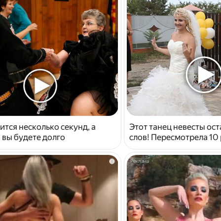
ится несколько секунд, а
Этот танец невесты ост
 вы будете долго
слов! Пересмотрела 10 
i