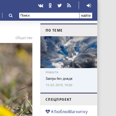
найти
ПО ТЕМЕ
Общество
Новости
Завтра без дождя
15-05-2019, 19:00
CПЕЦПРОЕКТ
#ЛюблюМагнитку