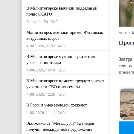
В Магнитогорске выявили поддельный
полис ОСАГО
Вчера, 11:56
0
Магнитогорск всё-таки примет Фестиваль
Автор:
воздушных шаров
Прогн
4-08-2026, 21:52
0
В Магнитогорске мужчина украл семь
Завтра
упаковок шоколада
северо
4-08-2026, 15:19
0
предел
В Магнитогорске помогут трудоустроиться
участникам СВО и их семьям
4-08-2026, 12:26
0
В России умер молодой хоккеист
4-08-2026, 11:11
0
Экс-хоккеист "Металлурга" Кузнецов
получил неожиданное предложение