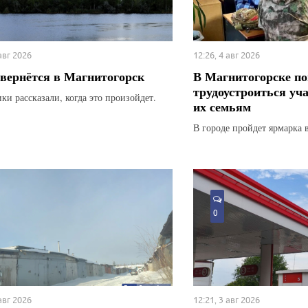
 авг 2026
12:26, 4 авг 2026
вернётся в Магнитогорск
В Магнитогорске по
трудоустроиться уч
ки рассказали, когда это произойдет.
их семьям
В городе пройдет ярмарка 
0
 авг 2026
12:21, 3 авг 2026