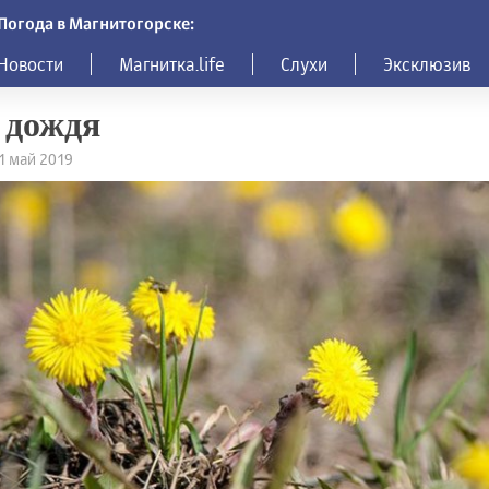
Погода в Магнитогорске:
Новости
Магнитка.life
Слухи
Эксклюзив
 дождя
21 май 2019