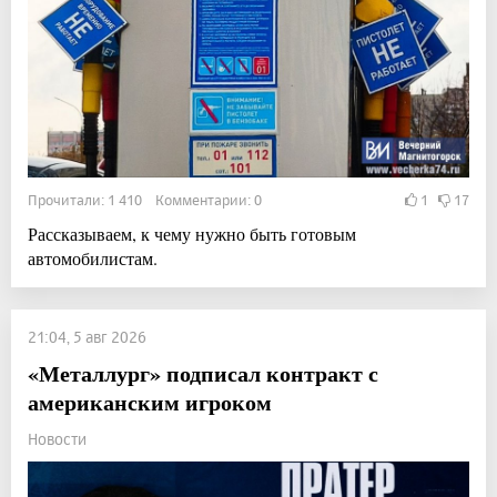
Прочитали: 1 410 Комментарии: 0
1
17
Рассказываем, к чему нужно быть готовым
автомобилистам.
21:04, 5 авг 2026
«Металлург» подписал контракт с
американским игроком
Новости