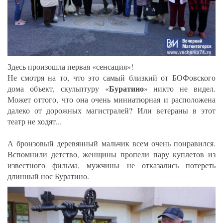
Здесь произошла первая «сенсация»!
Не смотря на то, что это самый близкий от БОФовского
Буратино
дома объект, скульптуру «
» никто не видел.
Может оттого, что она очень миниатюрная и расположена
далеко от дорожных магистралей? Или ветераны в этот
театр не ходят...
А бронзовый деревянный мальчик всем очень понравился.
Вспомнили детство, женщины пропели пару куплетов из
известного фильма, мужчины не отказались потереть
длинный нос Буратино.