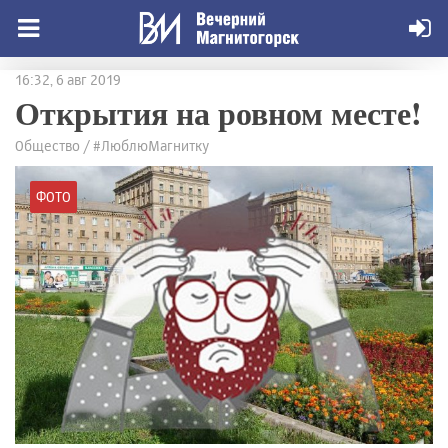
16:32, 6 авг 2019
Открытия на ровном месте!
Общество / #ЛюблюМагнитку
ФОТО