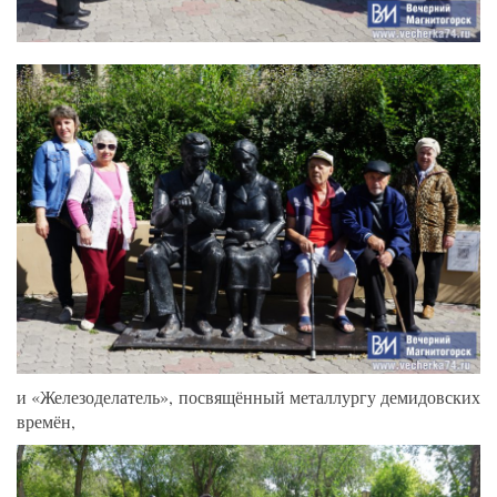
и «Железоделатель», посвящённый металлургу демидовских
времён,