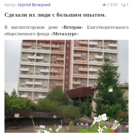
Автор:
Сергей Вечерний
2 859
3
Сделали их люди с большим опытом.
Ветеран
В магнитогорском доме «
» Благотворительного
Металлург
общественного фонда «
»