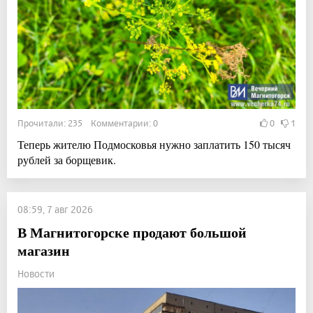
Прочитали: 235 Комментарии: 0
0
1
Теперь жителю Подмосковья нужно заплатить 150 тысяч
рублей за борщевик.
08:59, 7 авг 2026
В Магнитогорске продают большой
магазин
Новости