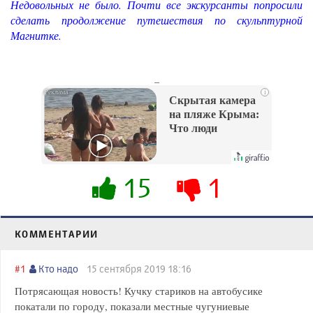
Недовольных не было. Почти все экскурсанты попросили
сделать продолжение путешествия по скульптурной
Магнитке.
_
i
Скрытая камера
на пляже Крыма:
Что люди
вытворяют, когда
их не видят...
15
1
КОММЕНТАРИИ
#1
Кто надо
15 сентября 2019 18:16
Потрясающая новость! Кучку стариков на автобусике
покатали по городу, показали местные чугуниевые