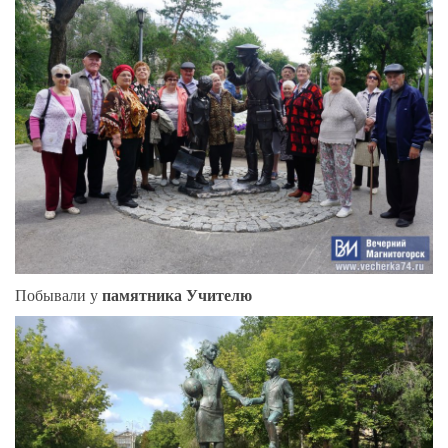
памятника Учителю
Побывали у