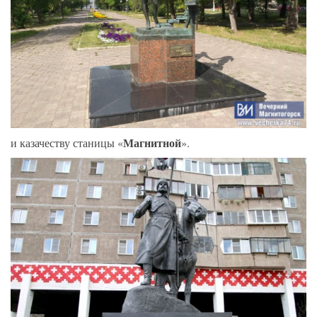
Магнитной
и казачеству станицы «
».