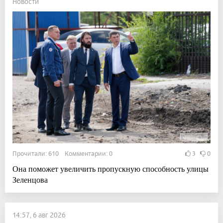
Новости
Прочитали: 610 Комментарии: 0
3
0
Она поможет увеличить пропускную способность улицы
Зеленцова
14:57, 6 авг 2026