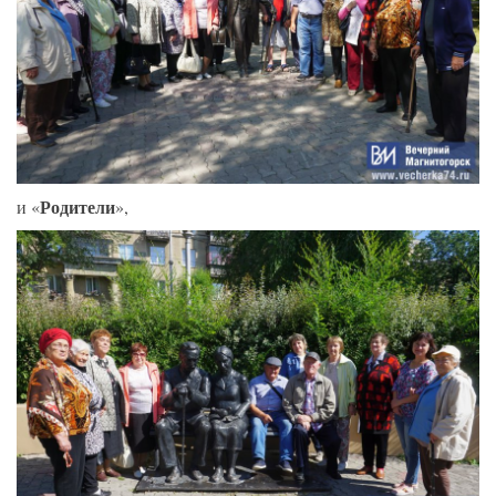
Родители
и «
»,