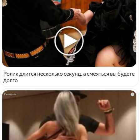
Ролик длится несколько секунд, а смеяться вы будете
долго
i