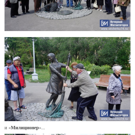
Милиционер
и «
»...