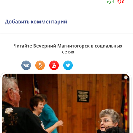
1
0
Добавить комментарий
Читайте Вечерний Магнитогорск в социальных
сетях
i