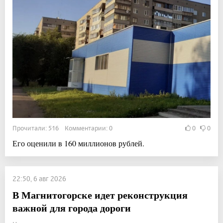
Прочитали: 516 Комментарии: 0
0
0
Его оценили в 160 миллионов рублей.
22:50, 6 авг 2026
В Магнитогорске идет реконструкция
важной для города дороги