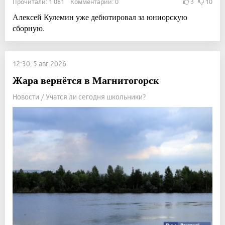
Прочитали: 1 081 Комментарии: 0
3
10
Алексей Кулемин уже дебютировал за юниорскую
сборную.
12:30, 5 авг 2026
Жара вернётся в Магнитогорск
Новости / Учатся ли сегодня школьники?