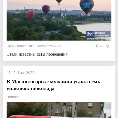
Прочитали: 3 303 Комментарии: 0
22
0
Стали известны даты проведения.
15:19, 4 авг 2026
В Магнитогорске мужчина украл семь
упаковок шоколада
Новости