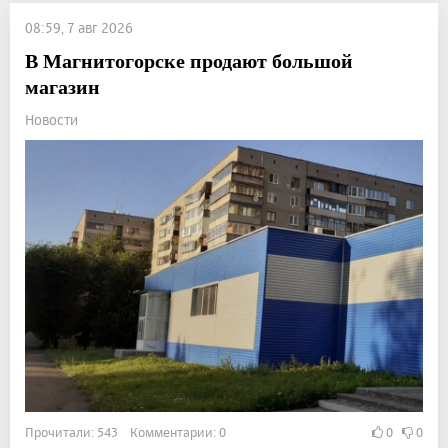
08:59, 7 авг 2026
В Магнитогорске продают большой
магазин
Новости
Прочитали: 543 Комментарии: 0
0
0