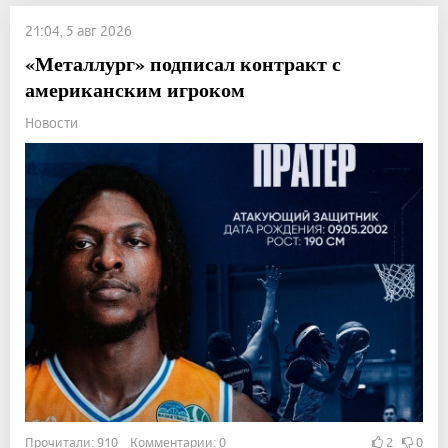
21:04, 5 авг 2026
«Металлург» подписал контракт с
американским игроком
Новости
Прочитали: 910 Комментарии: 0
2
0