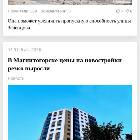
Прочитали: 639 Комментарии: 0
3
0
Она поможет увеличить пропускную способность улицы
Зеленцова
14:57, 6 авг 2026
В Магнитогорске цены на новостройки
резко выросли
Новости