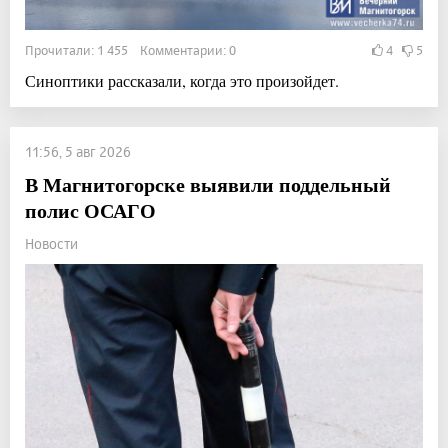
Прочитали: 1 455 Комментарии: 0
4
5
Синоптики рассказали, когда это произойдет.
11:56, 5 авг 2026
В Магнитогорске выявили поддельный
полис ОСАГО
Новости