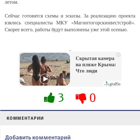
летом.
Сейчас готовятся схемы и эскизы. За реализацию проекта
взялись специалисты МКУ «Магнитогорскинвестстрой».
Скорее всего, работы будут выполнены уже этой осенью.
_
i
Скрытая камера
на пляже Крыма:
Что люди
вытворяют, когда
их не видят...
3
0
КОММЕНТАРИИ
Добавить комментарий