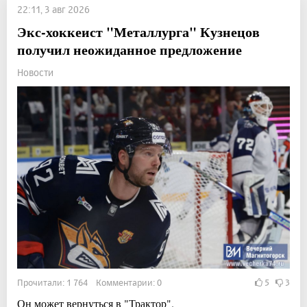
22:11, 3 авг 2026
Экс-хоккеист "Металлурга" Кузнецов
получил неожиданное предложение
Новости
Прочитали: 1 764 Комментарии: 0
5
3
Он может вернуться в "Трактор".