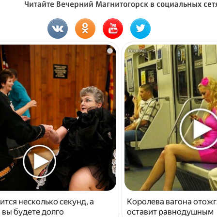
Читайте Вечерний Магнитогорск в социальных сет
i
ится несколько секунд, а
Королева вагона отожг
 вы будете долго
оставит равнодушным