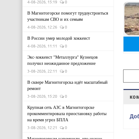
4-08-2026, 15:19
0
В Магнитогорске помогут трудоустроиться
участникам СВО и их семьям
4-08-2026, 12:26
0
В России умер молодой хоккеист
4-08-2026, 11:11
0
Экс-хоккеист "Металлурга" Кузнецов
получил неожиданное предложение
3-08-2026, 22:11
0
В сквере Магнитогорска идёт масштабный
ремонт
3-08-2026, 15:20
0
КО
Крупная сеть АЗС в Магнитогорске
прокомментировала приостановку работы
До
на время угроз БПЛА
3-08-2026, 12:21
0
Магнитогорцам напомнили, что нужно