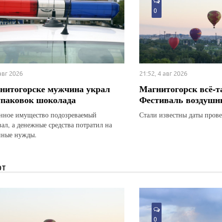
0
 авг 2026
21:52, 4 авг 2026
нитогорске мужчина украл
Магнитогорск всё-т
упаковок шоколада
Фестиваль воздушн
ное имущество подозреваемый
Стали известны даты прове
вал, а денежные средства потратил на
нные нужды.
ЮТ
0