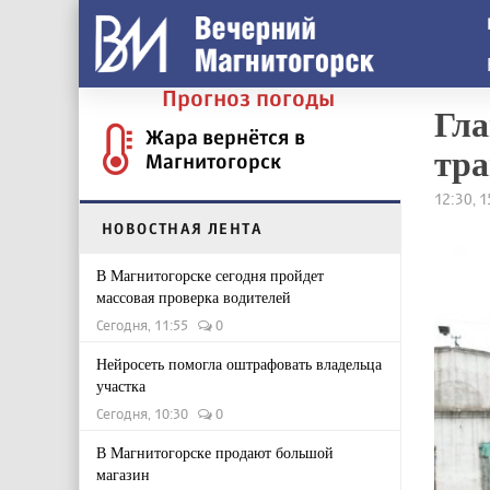
Прогноз погоды
Гла
Жара вернётся в
тра
Магнитогорск
12:30, 
НОВОСТНАЯ ЛЕНТА
В Магнитогорске сегодня пройдет
массовая проверка водителей
Сегодня, 11:55
0
Нейросеть помогла оштрафовать владельца
участка
Сегодня, 10:30
0
В Магнитогорске продают большой
магазин