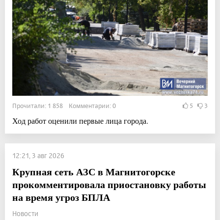
Прочитали: 1 858 Комментарии: 0
5
3
Ход работ оценили первые лица города.
12:21, 3 авг 2026
Крупная сеть АЗС в Магнитогорске
прокомментировала приостановку работы
на время угроз БПЛА
Новости