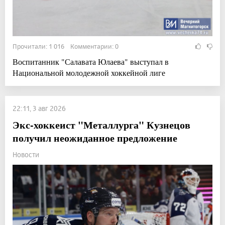
Прочитали: 1 016 Комментарии: 0
Воспитанник "Салавата Юлаева" выступал в
Национальной молодежной хоккейной лиге
22:11, 3 авг 2026
Экс-хоккеист "Металлурга" Кузнецов
получил неожиданное предложение
Новости