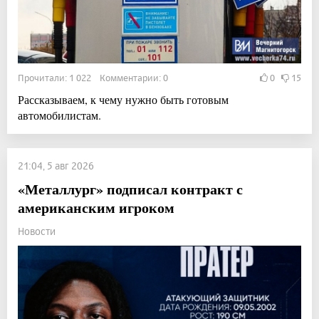
Прочитали: 1 022 Комментарии: 0
0
15
Рассказываем, к чему нужно быть готовым
автомобилистам.
21:04, 5 авг 2026
«Металлург» подписал контракт с
американским игроком
Новости