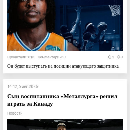
Прочитали: 618 Комментарии: 0
1
0
Он будет выступать на позиции атакующего защитника
14:12, 5 авг 2026
Сын воспитанника «Металлурга» решил
играть за Канаду
Новости