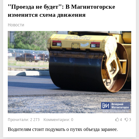
"Проезда не будет": В Магнитогорске
изменится схема движения
Новости
Прочитали: 2 273 Комментарии: 0
4
3
Водителям стоит подумать о путях объезда заранее.