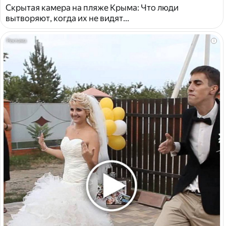
Скрытая камера на пляже Крыма: Что люди
вытворяют, когда их не видят...
i