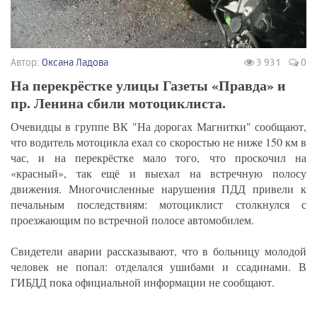
Автор:
Оксана Ладова
3 931
0
На перекрёстке улицы Газеты «Правда» и
пр. Ленина сбили мотоциклиста.
Очевидцы в группе ВК "На дорогах Магнитки" сообщают,
что водитель мотоцикла ехал со скоростью не ниже 150 км в
час, и на перекрёстке мало того, что проскочил на
«красный», так ещё и выехал на встречную полосу
движения. Многочисленные нарушения ПДД привели к
печальным последствиям: мотоциклист столкнулся с
проезжающим по встречной полосе автомобилем.
Свидетели аварии рассказывают, что в больницу молодой
человек не попал: отделался ушибами и ссадинами. В
ГИБДД пока официальной информации не сообщают.