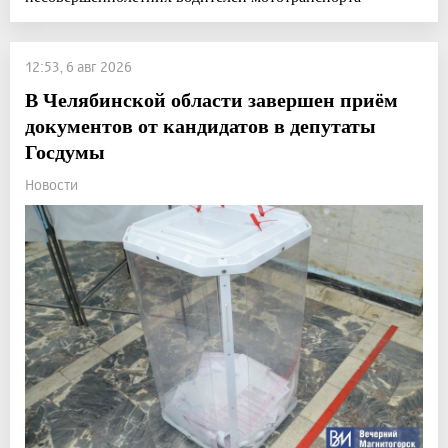
12:53, 6 авг 2026
В Челябинской области завершен приём
документов от кандидатов в депутаты
Госдумы
Новости