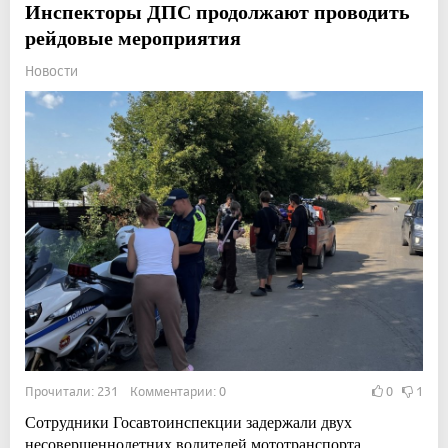
Инспекторы ДПС продолжают проводить
рейдовые мероприятия
Новости
Прочитали: 231 Комментарии: 0
0
1
Сотрудники Госавтоинспекции задержали двух
несовершеннолетних водителей мототранспорта