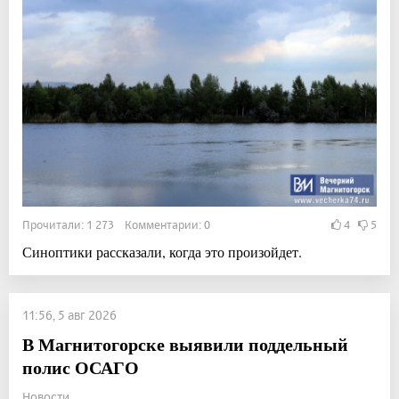
Прочитали: 1 273 Комментарии: 0
4
5
Синоптики рассказали, когда это произойдет.
11:56, 5 авг 2026
В Магнитогорске выявили поддельный
полис ОСАГО
Новости