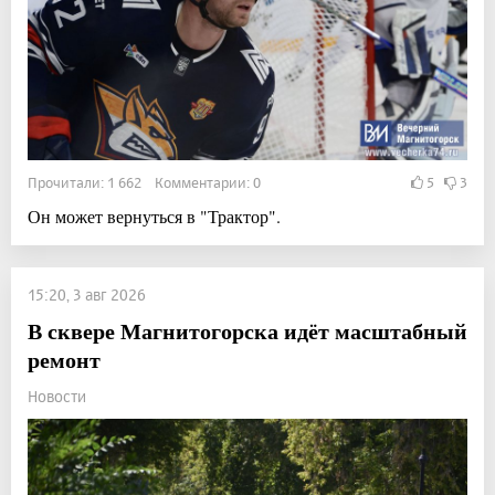
Прочитали: 1 662 Комментарии: 0
5
3
Он может вернуться в "Трактор".
15:20, 3 авг 2026
В сквере Магнитогорска идёт масштабный
ремонт
Новости