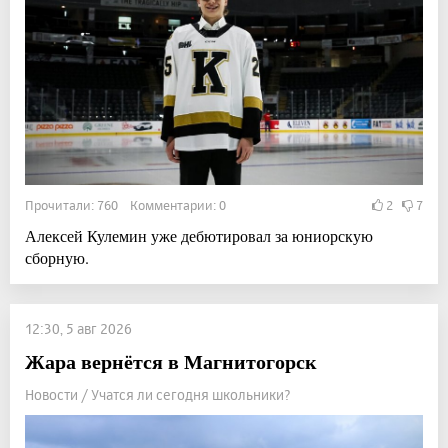
Прочитали: 760 Комментарии: 0
2
7
Алексей Кулемин уже дебютировал за юниорскую
сборную.
12:30, 5 авг 2026
Жара вернётся в Магнитогорск
Новости / Учатся ли сегодня школьники?