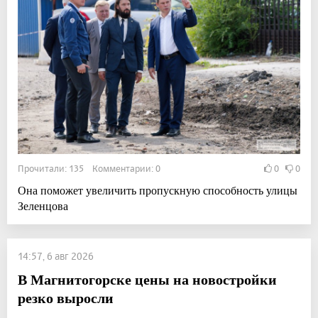
Прочитали: 135 Комментарии: 0
0
0
Она поможет увеличить пропускную способность улицы
Зеленцова
14:57, 6 авг 2026
В Магнитогорске цены на новостройки
резко выросли