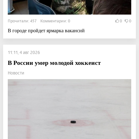
Прочитали: 457 Комментарии: 0
0
0
В городе пройдет ярмарка вакансий
11:11, 4 авг 2026
В России умер молодой хоккеист
Новости