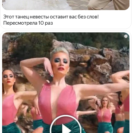
Этот танец невесты оставит вас без слов!
Пересмотрела 10 раз
i