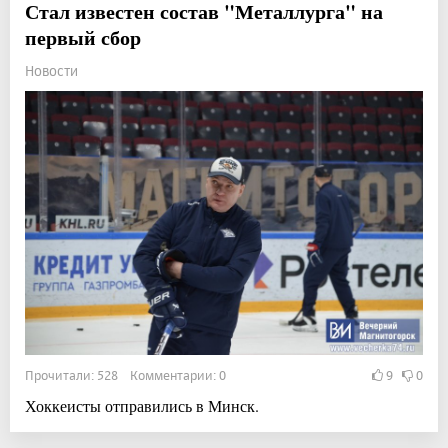
Стал известен состав "Металлурга" на
первый сбор
Новости
Прочитали: 528 Комментарии: 0
9
0
Хоккеисты отправились в Минск.