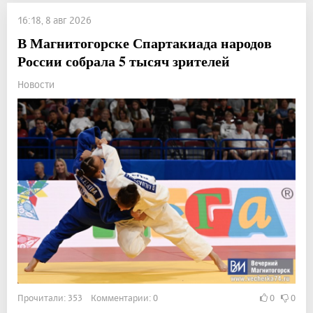
16:18, 8 авг 2026
В Магнитогорске Спартакиада народов
России собрала 5 тысяч зрителей
Новости
Прочитали: 353 Комментарии: 0
0
0