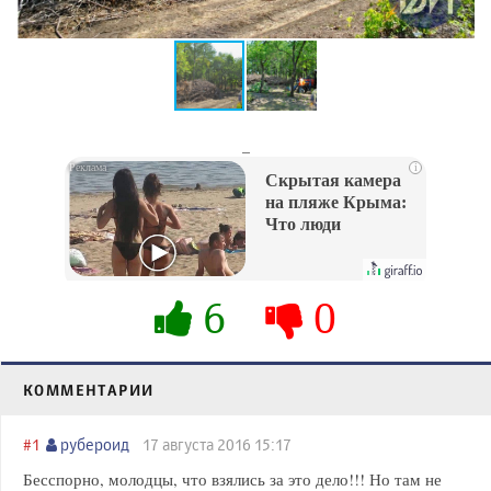
_
i
Скрытая камера
на пляже Крыма:
Что люди
вытворяют, когда
их не видят...
6
0
КОММЕНТАРИИ
#1
рубероид
17 августа 2016 15:17
Бесспорно, молодцы, что взялись за это дело!!! Но там не