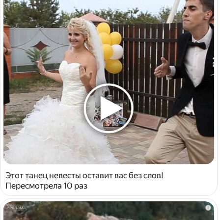
Этот танец невесты оставит вас без слов!
Пересмотрела 10 раз
i