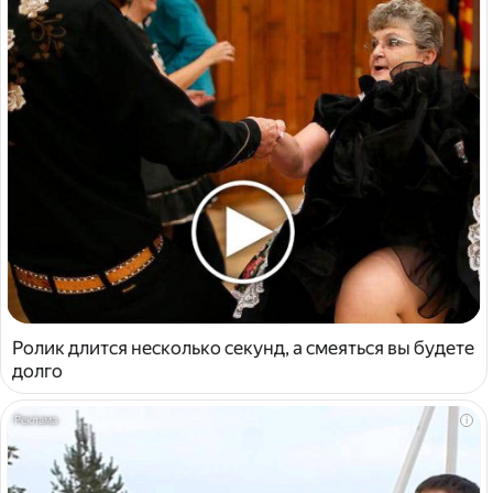
Ролик длится несколько секунд, а смеяться вы будете
долго
i