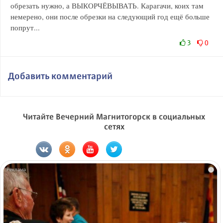
обрезать нужно, а ВЫКОРЧЁВЫВАТЬ. Карагачи, коих там
немерено, они после обрезки на следующий год ещё больше
попрут...
3
0
Добавить комментарий
Читайте Вечерний Магнитогорск в социальных
сетях
i