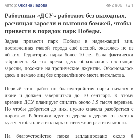
Автор:
Оксана Ладова
2 806
1
Работники «ДСУ» работают без выходных,
расчищая заросли и выгоняя бомжей, чтобы
привести в порядок парк Победы.
Задача привести парк Победы в надлежащий вид,
поставленная главой города ещё весной, оказалась не из
лёгких. Территория парка более 10 лет была фактически
заброшена. За это время здесь образовались настоящие
заросли, похожие на тропические джунгли. Обосновалось
здесь и немало лиц без определённого места жительства.
Первый этап работ по благоустройству парка начался в
июне и должен завершиться до 10 сентября. К этому
времени ДСУ планирует спилить около 3,5 тысяч деревьев.
Но чтобы добраться до них, нужно сначала разобраться с
порослью. Работники идут от дерева к дереву, от куста к
кусту, чтобы очистить парк от ненужной растительности.
На благоустройство парка запланировано около 8