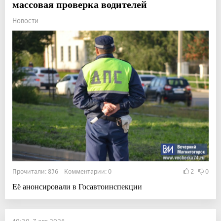
массовая проверка водителей
Новости
Прочитали: 836 Комментарии: 0
2
0
Её анонсировали в Госавтоинспекции