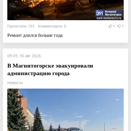
Прочитали: 255 Комментарии: 0
1
1
Ремонт длился больше года
09:05, 10 авг 2026
В Магнитогорске эвакуировали
администрацию города
Новости