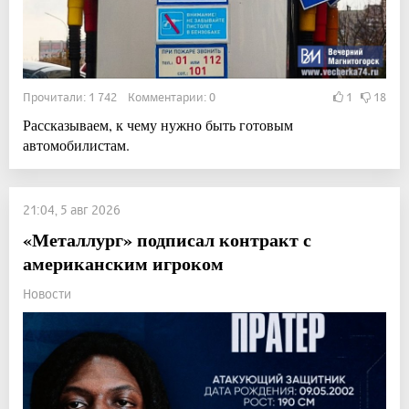
Прочитали: 1 742 Комментарии: 0
1
18
Рассказываем, к чему нужно быть готовым
автомобилистам.
21:04, 5 авг 2026
«Металлург» подписал контракт с
американским игроком
Новости