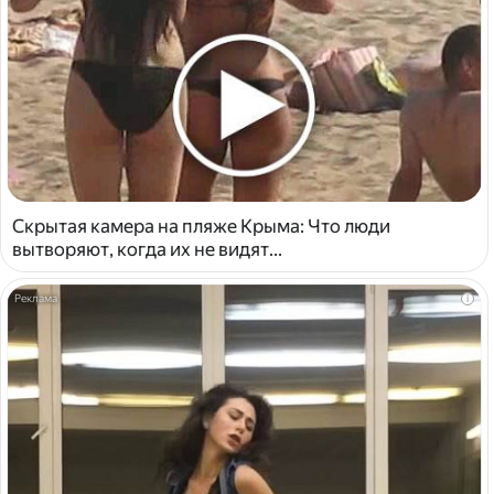
Скрытая камера на пляже Крыма: Что люди
вытворяют, когда их не видят...
i