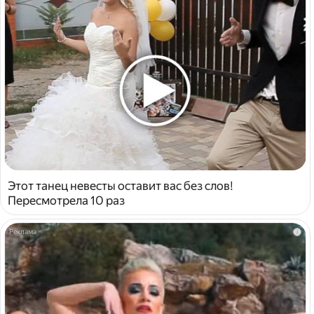
Этот танец невесты оставит вас без слов!
Пересмотрела 10 раз
i