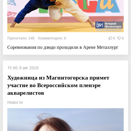
Прочитали: 240 Комментарии: 0
0
0
Соревнования по дзюдо проходили в Арене Металлург
15:00, 8 авг 2026
Художница из Магнитогорска примет
участие во Всероссийском пленэре
акварелистов
Новости