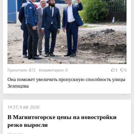
Прочитали: 872 Комментарии: 0
3
0
Она поможет увеличить пропускную способность улицы
Зеленцова
14:57, 6 авг 2026
В Магнитогорске цены на новостройки
резко выросли