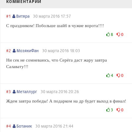
КОММЕНТАРИИ
#1
Витяра
30 марта 2016 17:57
С праздником! Побольше шайб в чужие ворота!!!!
8
0
#2
МозякиФан
30 марта 2016 18:03
Ни сек не сомневаюсь, что Серёга даст жару завтра
Салавату!!!
4
0
#3
Металлург
30 марта 2016 20:26
Ждем завтра победы! А подарком на др будет выход в финал!
3
0
#4
Ботаник
30 марта 2016 21:44