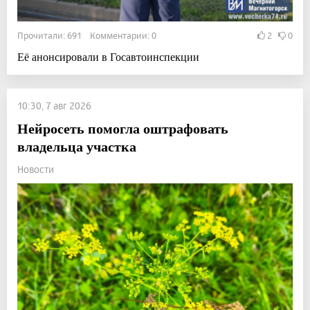
Прочитали: 691 Комментарии: 0
2
0
Её анонсировали в Госавтоинспекции
10:30, 7 авг 2026
Нейросеть помогла оштрафовать
владельца участка
Новости