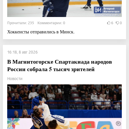
Прочитали: 235 Комментарии: 0
6
0
Хоккеисты отправились в Минск.
16:18, 8 авг 2026
В Магнитогорске Спартакиада народов
России собрала 5 тысяч зрителей
Новости