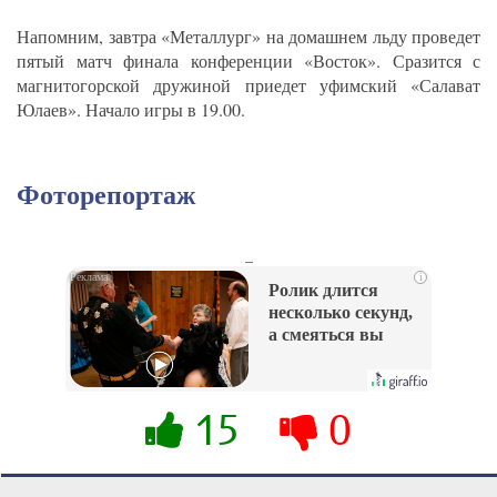
Напомним, завтра «Металлург» на домашнем льду проведет
пятый матч финала конференции «Восток». Сразится с
магнитогорской дружиной приедет уфимский «Салават
Юлаев». Начало игры в 19.00.
Фоторепортаж
_
i
Ролик длится
несколько секунд,
а смеяться вы
будете долго
15
0