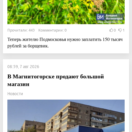
Прочитали: 443 Комментарии: 0
0
1
Теперь жителю Подмосковья нужно заплатить 150 тысяч
рублей за борщевик.
08:59, 7 авг 2026
В Магнитогорске продают большой
магазин
Новости