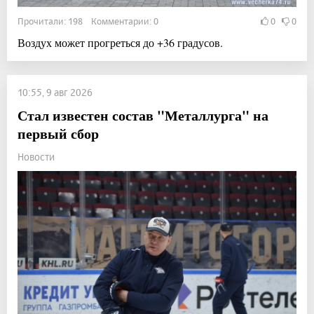
Прочитали: 198 Комментарии: 0
0
0
Воздух может прогреться до +36 градусов.
10:55, 9 авг 2026
Стал известен состав "Металлурга" на
первый сбор
Новости