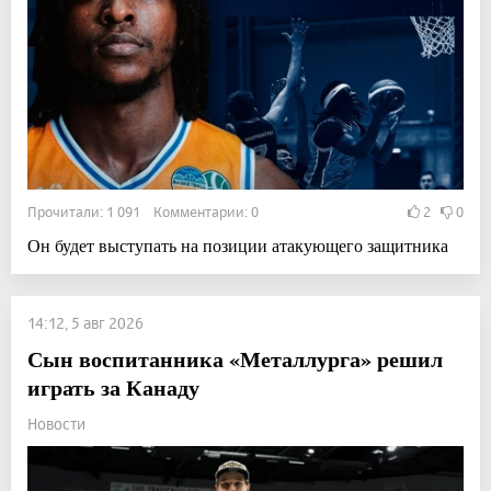
Прочитали: 1 091 Комментарии: 0
2
0
Он будет выступать на позиции атакующего защитника
14:12, 5 авг 2026
Сын воспитанника «Металлурга» решил
играть за Канаду
Новости