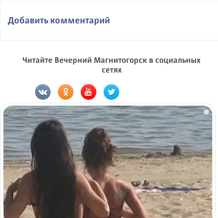
Добавить комментарий
Читайте Вечерний Магнитогорск в социальных
сетях
i