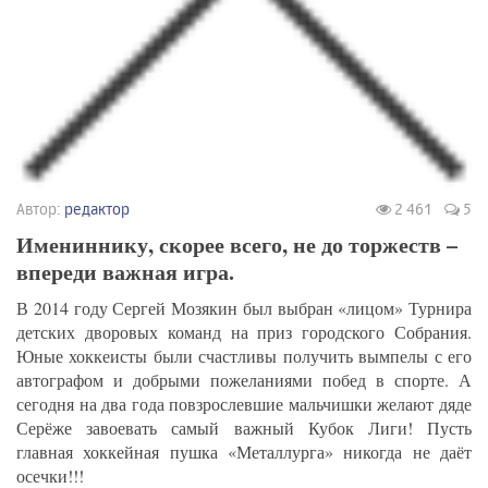
Автор:
редактор
2 461
5
Имениннику, скорее всего, не до торжеств –
впереди важная игра.
В 2014 году Сергей Мозякин был выбран «лицом» Турнира
детских дворовых команд на приз городского Собрания.
Юные хоккеисты были счастливы получить вымпелы с его
автографом и добрыми пожеланиями побед в спорте. А
сегодня на два года повзрослевшие мальчишки желают дяде
Серёже завоевать самый важный Кубок Лиги! Пусть
главная хоккейная пушка «Металлурга» никогда не даёт
осечки!!!