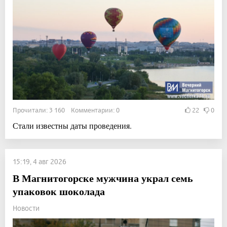
Прочитали: 3 160 Комментарии: 0
22
0
Стали известны даты проведения.
15:19, 4 авг 2026
В Магнитогорске мужчина украл семь
упаковок шоколада
Новости