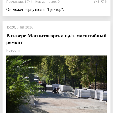
Прочитали: 1 744 Комментарии: 0
5
3
Он может вернуться в "Трактор".
15:20, 3 авг 2026
В сквере Магнитогорска идёт масштабный
ремонт
Новости