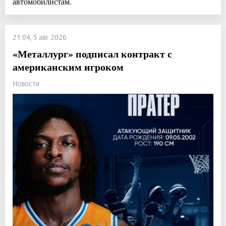
автомобилистам.
21:04, 5 авг 2026
«Металлург» подписал контракт с
американским игроком
Новости