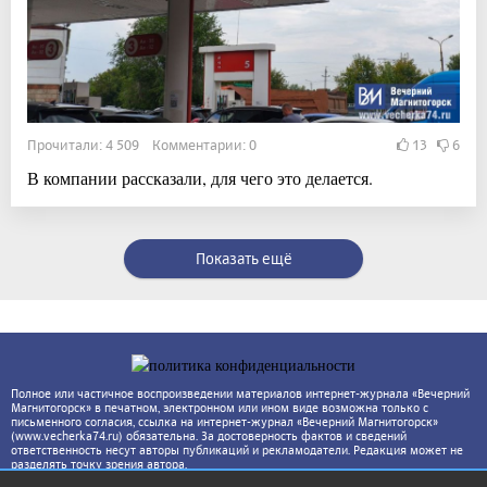
Прочитали: 4 509 Комментарии: 0
13
6
В компании рассказали, для чего это делается.
Показать ещё
Полное или частичное воспроизведении материалов интернет-журнала «Вечерний
Магнитогорск» в печатном, электронном или ином виде возможна только с
письменного согласия, ссылка на интернет-журнал «Вечерний Магнитогорск»
(www.vecherka74.ru) обязательна. За достоверность фактов и сведений
ответственность несут авторы публикаций и рекламодатели. Редакция может не
разделять точку зрения автора.