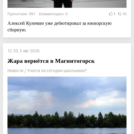
Прочитали: 991 Комментарии: 0
3
10
Алексей Кулемин уже дебютировал за юниорскую
сборную.
12:30, 5 авг 2026
Жара вернётся в Магнитогорск
Новости / Учатся ли сегодня школьники?