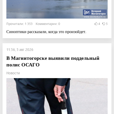
Прочитали: 1 353 Комментарии: 0
4
5
Синоптики рассказали, когда это произойдет.
11:56, 5 авг 2026
В Магнитогорске выявили поддельный
полис ОСАГО
Новости