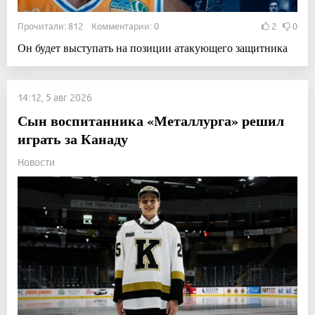
Прочитали: 812 Комментарии: 0
2
0
Он будет выступать на позиции атакующего защитника
14:12, 5 авг 2026
Сын воспитанника «Металлурга» решил
играть за Канаду
Новости