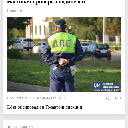
массовая проверка водителей
Новости
Прочитали: 350 Комментарии: 0
2
0
Её анонсировали в Госавтоинспекции
10:30, 7 авг 2026