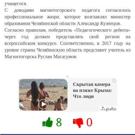
учащегося.
С доводами магнитогорского педагога согласилось
профессиональное жюри, которое возглавлял министер
образования Челябинской области Александр Кузнецов.
Согласно правилам, победитель «Педагогического дебюта»
через год должен представлять свой регион на
всероссийском конкурсе. Соответственно, в 2017 году на
уровне страны Челябинскую область представит учитель из
Магнитогорска Руслан Магасумов.
_
i
Скрытая камера
на пляже Крыма:
Что люди
вытворяют, когда
их не видят...
8
0