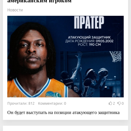
американским игроком
Новости
Прочитали: 812 Комментарии: 0
2
0
Он будет выступать на позиции атакующего защитника