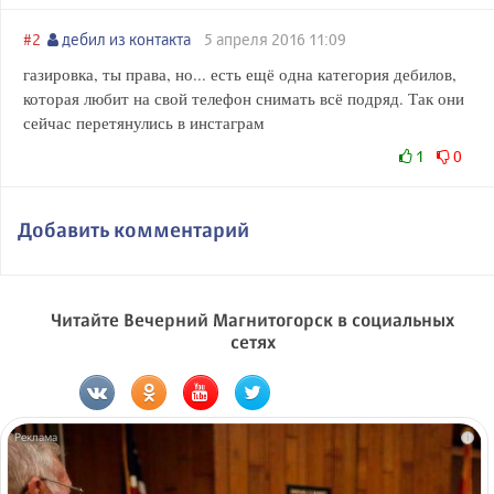
#2
дебил из контакта
5 апреля 2016 11:09
газировка, ты права, но... есть ещё одна категория дебилов,
которая любит на свой телефон снимать всё подряд. Так они
сейчас перетянулись в инстаграм
1
0
Добавить комментарий
Читайте Вечерний Магнитогорск в социальных
сетях
i