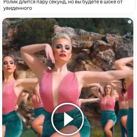
Ролик длится пару секунд, но вы будете в шоке от
увиденного
i