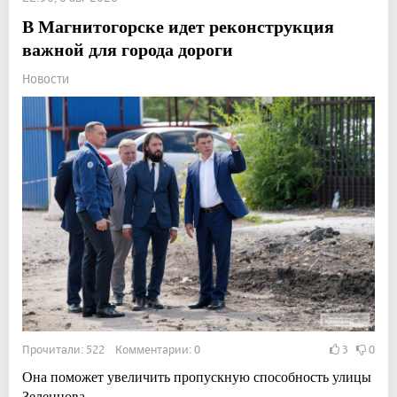
В Магнитогорске идет реконструкция
важной для города дороги
Новости
Прочитали: 522 Комментарии: 0
3
0
Она поможет увеличить пропускную способность улицы
Зеленцова