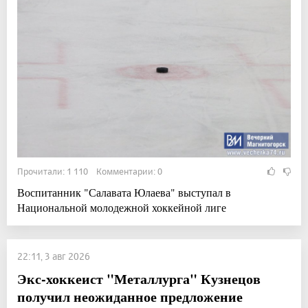
Прочитали: 1 110 Комментарии: 0
Воспитанник "Салавата Юлаева" выступал в
Национальной молодежной хоккейной лиге
22:11, 3 авг 2026
Экс-хоккеист "Металлурга" Кузнецов
получил неожиданное предложение