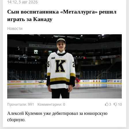
14:12, 5 авг 2026
Сын воспитанника «Металлурга» решил
играть за Канаду
Новости
Прочитали: 991 Комментарии: 0
3
10
Алексей Кулемин уже дебютировал за юниорскую
сборную.