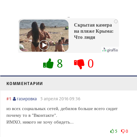
_
i
Скрытая камера
на пляже Крыма:
Что люди
вытворяют, когда
их не видят...
8
0
КОММЕНТАРИИ
#1
газировка
5 апреля 2016 09:36
из всех социальных сетей, дебилов больше всего сидит
почему то в "Вконтакте".
ИМХО, никого не хочу обидеть...
5
0