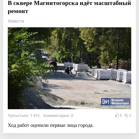
В сквере Магнитогорска идёт масштабный
ремонт
Новости
Прочитали: 1 935 Комментарии: 0
5
3
Ход работ оценили первые лица города.