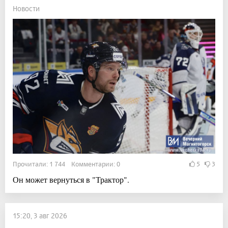
Новости
Прочитали: 1 744 Комментарии: 0
5
3
Он может вернуться в "Трактор".
15:20, 3 авг 2026