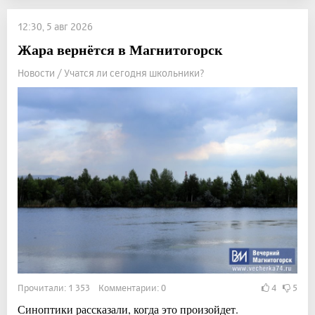
12:30, 5 авг 2026
Жара вернётся в Магнитогорск
Новости / Учатся ли сегодня школьники?
Прочитали: 1 353 Комментарии: 0
4
5
Синоптики рассказали, когда это произойдет.