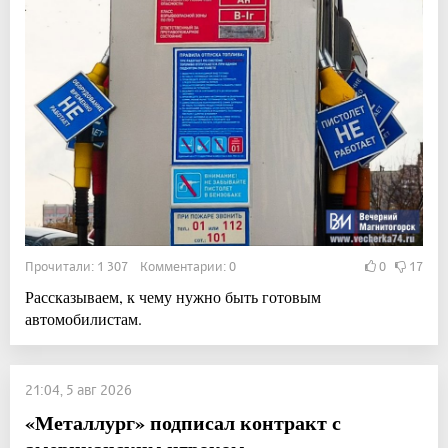
Прочитали: 1 307 Комментарии: 0
0
17
Рассказываем, к чему нужно быть готовым
автомобилистам.
21:04, 5 авг 2026
«Металлург» подписал контракт с