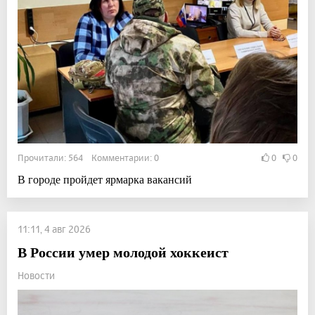
Прочитали: 564 Комментарии: 0
0
0
В городе пройдет ярмарка вакансий
11:11, 4 авг 2026
В России умер молодой хоккеист
Новости