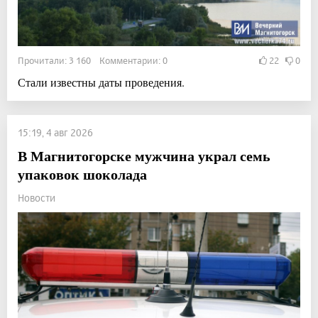
Прочитали: 3 160 Комментарии: 0
22
0
Стали известны даты проведения.
15:19, 4 авг 2026
В Магнитогорске мужчина украл семь
упаковок шоколада
Новости