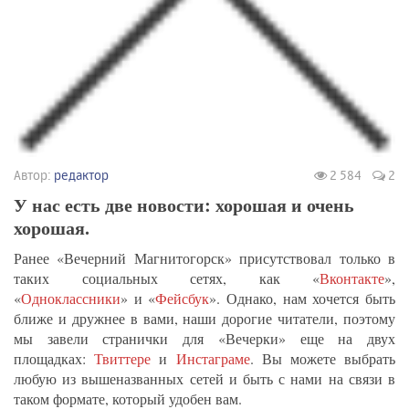
Автор:
редактор
2 584
2
У нас есть две новости: хорошая и очень
хорошая.
Ранее «Вечерний Магнитогорск» присутствовал только в
таких социальных сетях, как «
Вконтакте
»,
«
Одноклассники
» и «
Фейсбук
». Однако, нам хочется быть
ближе и дружнее в вами, наши дорогие читатели, поэтому
мы завели странички для «Вечерки» еще на двух
площадках:
Твиттере
и
Инстаграме
. Вы можете выбрать
любую из вышеназванных сетей и быть с нами на связи в
таком формате, который удобен вам.