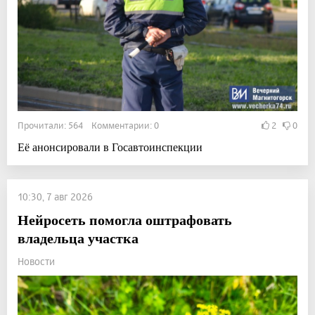
Прочитали: 564 Комментарии: 0
2
0
Её анонсировали в Госавтоинспекции
10:30, 7 авг 2026
Нейросеть помогла оштрафовать
владельца участка
Новости