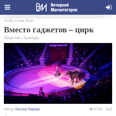
15:00, 11 окт 2016
Вместо гаджетов – цирк
Общество / Культура
Автор:
Оксана Ладова
4 556
0