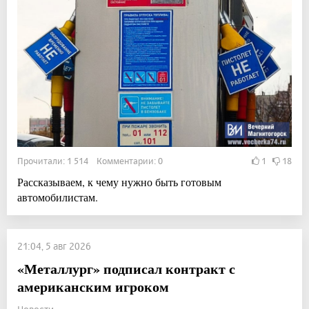
Прочитали: 1 514 Комментарии: 0
1
18
Рассказываем, к чему нужно быть готовым
автомобилистам.
21:04, 5 авг 2026
«Металлург» подписал контракт с
американским игроком