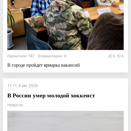
Прочитали: 587 Комментарии: 0
0
0
В городе пройдет ярмарка вакансий
11:11, 4 авг 2026
В России умер молодой хоккеист
Новости