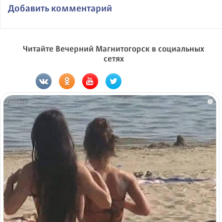
Добавить комментарий
Читайте Вечерний Магнитогорск в социальных
сетях
i