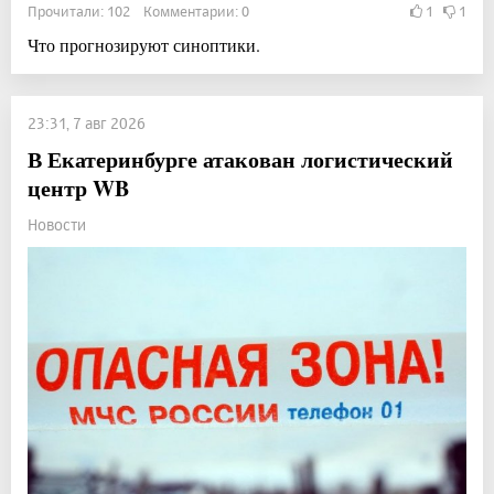
Прочитали: 102 Комментарии: 0
1
1
Что прогнозируют синоптики.
23:31, 7 авг 2026
В Екатеринбурге атакован логистический
центр WB
Новости