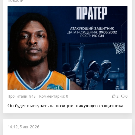
Новости
Прочитали: 948 Комментарии: 0
2
0
Он будет выступать на позиции атакующего защитника
14:12, 5 авг 2026