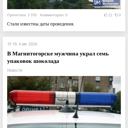
Прочитали: 3 350 Комментарии: 0
22
0
Стали известны даты проведения.
15:19, 4 авг 2026
В Магнитогорске мужчина украл семь
упаковок шоколада
Новости