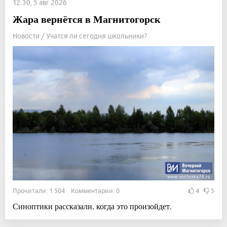
12:30, 5 авг 2026
Жара вернётся в Магнитогорск
Новости / Учатся ли сегодня школьники?
Прочитали: 1 504 Комментарии: 0
4
5
Синоптики рассказали, когда это произойдет.