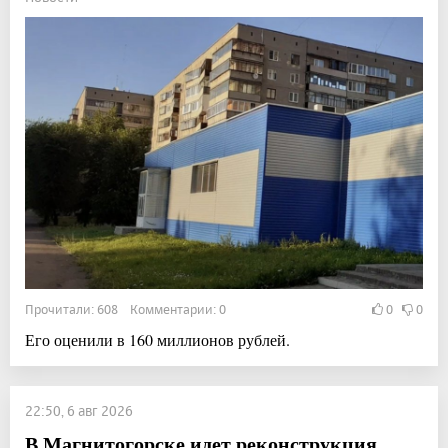
Прочитали: 608 Комментарии: 0
0
0
Его оценили в 160 миллионов рублей.
22:50, 6 авг 2026
В Магнитогорске идет реконструкция