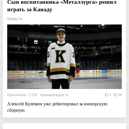
Сын воспитанника «Металлурга» решил
играть за Канаду
Новости
Прочитали: 1 129 Комментарии: 0
3
10
Алексей Кулемин уже дебютировал за юниорскую
сборную.