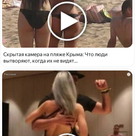
Скрытая камера на пляже Крыма: Что люди
вытворяют, когда их не видят...
i