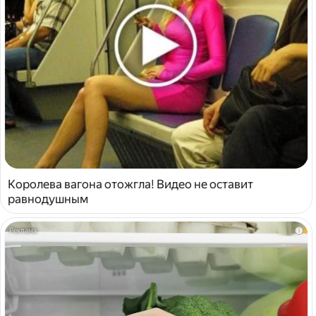
Королева вагона отожгла! Видео не оставит
равнодушным
i