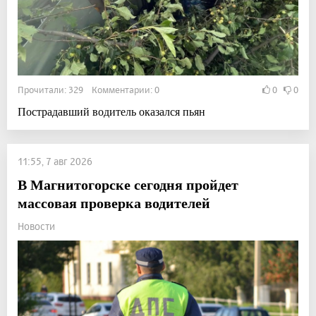
Прочитали: 329 Комментарии: 0
0
0
Пострадавший водитель оказался пьян
11:55, 7 авг 2026
В Магнитогорске сегодня пройдет
массовая проверка водителей
Новости