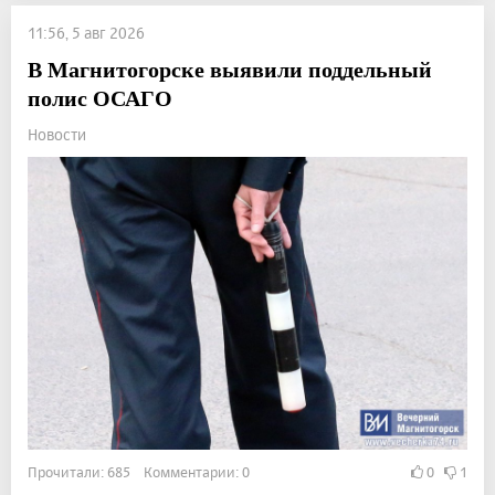
11:56, 5 авг 2026
В Магнитогорске выявили поддельный
полис ОСАГО
Новости
Прочитали: 685 Комментарии: 0
0
1