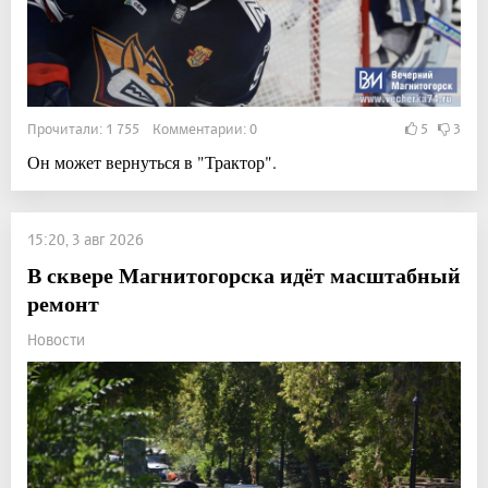
Прочитали: 1 755 Комментарии: 0
5
3
Он может вернуться в "Трактор".
15:20, 3 авг 2026
В сквере Магнитогорска идёт масштабный
ремонт
Новости