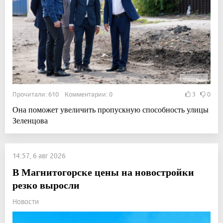
Прочитали: 610 Комментарии: 0
3
0
Она поможет увеличить пропускную способность улицы
Зеленцова
14:57, 6 авг 2026
В Магнитогорске цены на новостройки
резко выросли
Новости