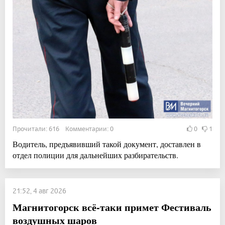
Прочитали: 616 Комментарии: 0
0
1
Водитель, предъявивший такой документ, доставлен в
отдел полиции для дальнейших разбирательств.
21:52, 4 авг 2026
Магнитогорск всё-таки примет Фестиваль
воздушных шаров