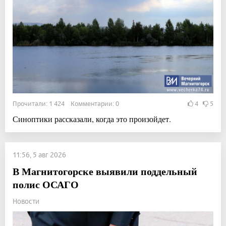
Прочитали: 1 424 Комментарии: 0
4
5
Синоптики рассказали, когда это произойдет.
11:56, 5 авг 2026
В Магнитогорске выявили поддельный
полис ОСАГО
Новости