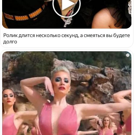
Ролик длится несколько секунд, а смеяться вы будете
долго
i