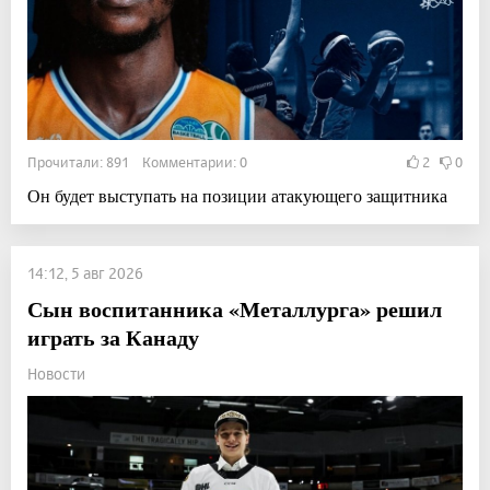
Прочитали: 891 Комментарии: 0
2
0
Он будет выступать на позиции атакующего защитника
14:12, 5 авг 2026
Сын воспитанника «Металлурга» решил
играть за Канаду
Новости