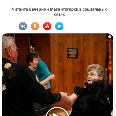
Читайте Вечерний Магнитогорск в социальных
сетях
i