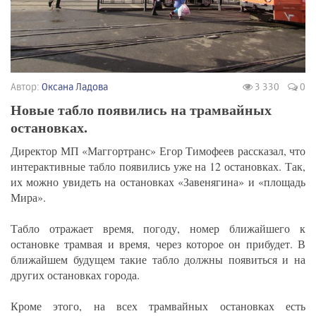
Автор:
Оксана Ладова
3 330
0
Новые табло появились на трамвайных
остановках.
Директор МП «Маггортранс» Егор Тимофеев рассказал, что
интерактивные табло появились уже на 12 остановках. Так,
их можно увидеть на остановках «Завенягина» и «площадь
Мира».
Табло отражает время, погоду, номер ближайшего к
остановке трамвая и время, через которое он прибудет. В
ближайшем будущем такие табло должны появиться и на
других остановках города.
Кроме этого, на всех трамвайных остановках есть