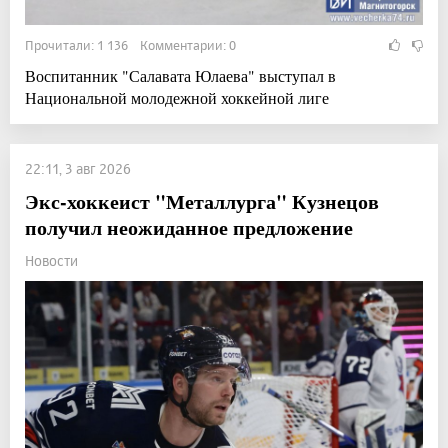
Прочитали: 1 136 Комментарии: 0
Воспитанник "Салавата Юлаева" выступал в
Национальной молодежной хоккейной лиге
22:11, 3 авг 2026
Экс-хоккеист "Металлурга" Кузнецов
получил неожиданное предложение
Новости