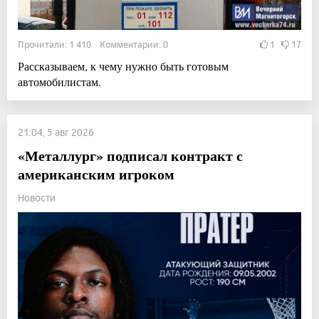
Прочитали: 1 410 Комментарии: 0
1
17
Рассказываем, к чему нужно быть готовым
автомобилистам.
21:04, 5 авг 2026
«Металлург» подписал контракт с
американским игроком
Новости