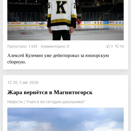
Прочитали: 1 045 Комментарии: 0
3
10
Алексей Кулемин уже дебютировал за юниорскую
сборную.
12:30, 5 авг 2026
Жара вернётся в Магнитогорск
Новости / Учатся ли сегодня школьники?