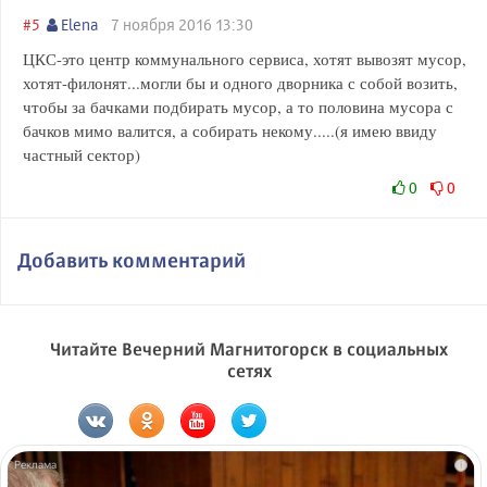
#5
Elena
7 ноября 2016 13:30
ЦКС-это центр коммунального сервиса, хотят вывозят мусор,
хотят-филонят...могли бы и одного дворника с собой возить,
чтобы за бачками подбирать мусор, а то половина мусора с
бачков мимо валится, а собирать некому.....(я имею ввиду
частный сектор)
0
0
Добавить комментарий
Читайте Вечерний Магнитогорск в социальных
сетях
i