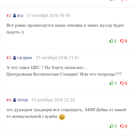
#2
ага
31 октября 2016 19:49
Всё равно промахнутся наши земляки и мимо мусор будет
падать ))
2
0
#3
гагарин
31 октября 2016 21:47
А что такое ЦКС ? На борту написано...
Центральная Космическая Станция? Или что попроще???
1
0
#4
титов
31 октября 2016 22:20
это дурацкая традиция всё сокращать, АБВГДейка от какой-
то коммунальной службы
1
0