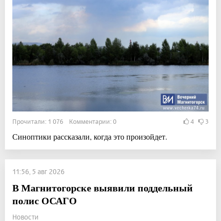
Прочитали: 1 076 Комментарии: 0
4
3
Синоптики рассказали, когда это произойдет.
11:56, 5 авг 2026
В Магнитогорске выявили поддельный
полис ОСАГО
Новости