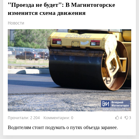
"Проезда не будет": В Магнитогорске
изменится схема движения
Новости
Прочитали: 2 204 Комментарии: 0
4
3
Водителям стоит подумать о путях объезда заранее.