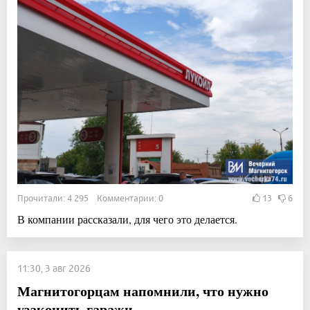
Прочитали: 4 295 Комментарии: 0
13
6
В компании рассказали, для чего это делается.
11:30, 3 авг 2026
Магнитогорцам напомнили, что нужно
узаконить гаражи