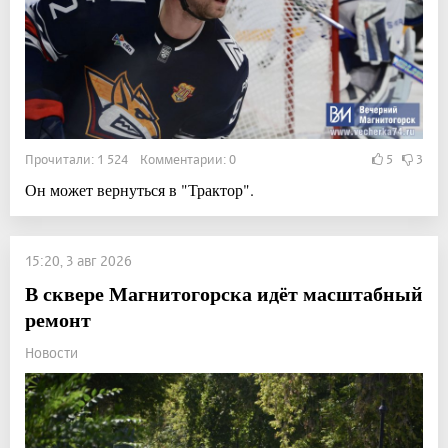
Прочитали: 1 524 Комментарии: 0
5
3
Он может вернуться в "Трактор".
15:20, 3 авг 2026
В сквере Магнитогорска идёт масштабный
ремонт
Новости