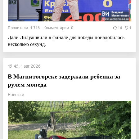
Прочитали: 1 316 Комментарии: 0
14
1
Дали Лилуашвили в финале для победы понадобилось
несколько секунд.
15:45, 1 авг 2026
В Магнитогорске задержали ребенка за
рулем мопеда
Новости