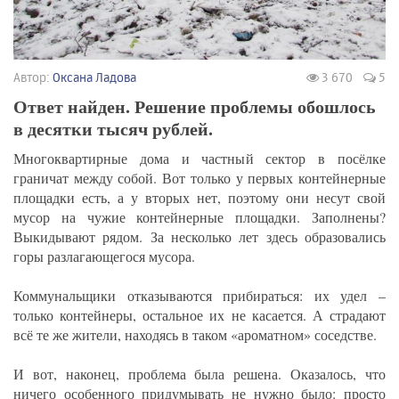
Автор:
Оксана Ладова
3 670
5
Ответ найден. Решение проблемы обошлось
в десятки тысяч рублей.
Многоквартирные дома и частный сектор в посёлке
граничат между собой. Вот только у первых контейнерные
площадки есть, а у вторых нет, поэтому они несут свой
мусор на чужие контейнерные площадки. Заполнены?
Выкидывают рядом. За несколько лет здесь образовались
горы разлагающегося мусора.
Коммунальщики отказываются прибираться: их удел –
только контейнеры, остальное их не касается. А страдают
всё те же жители, находясь в таком «ароматном» соседстве.
И вот, наконец, проблема была решена. Оказалось, что
ничего особенного придумывать не нужно было: просто