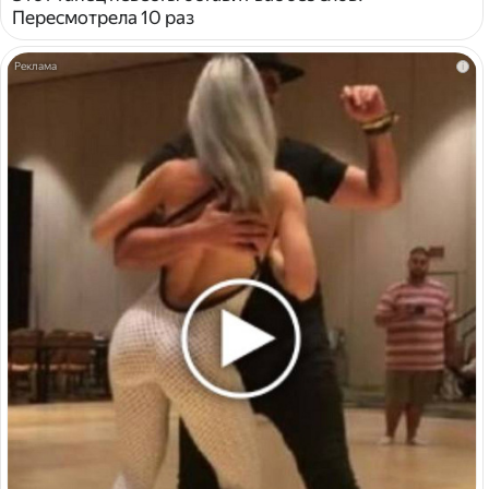
Пересмотрела 10 раз
i