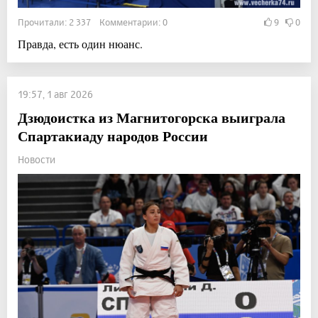
Прочитали: 2 337 Комментарии: 0
9
0
Правда, есть один нюанс.
19:57, 1 авг 2026
Дзюдоистка из Магнитогорска выиграла
Спартакиаду народов России
Новости