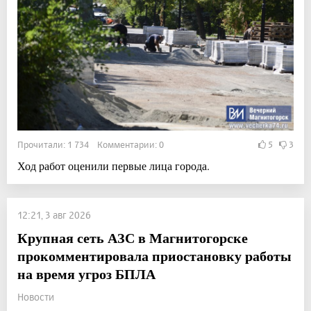
Прочитали: 1 734 Комментарии: 0
5
3
Ход работ оценили первые лица города.
12:21, 3 авг 2026
Крупная сеть АЗС в Магнитогорске
прокомментировала приостановку работы
на время угроз БПЛА
Новости