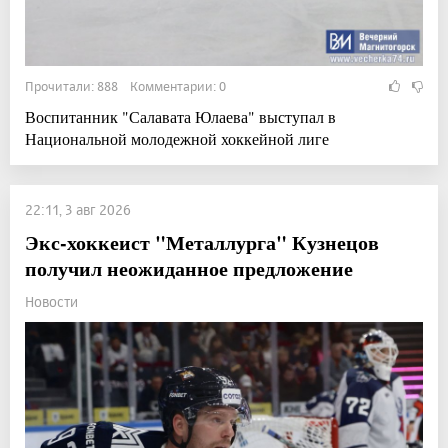
Прочитали: 888 Комментарии: 0
Воспитанник "Салавата Юлаева" выступал в
Национальной молодежной хоккейной лиге
22:11, 3 авг 2026
Экс-хоккеист "Металлурга" Кузнецов
получил неожиданное предложение
Новости