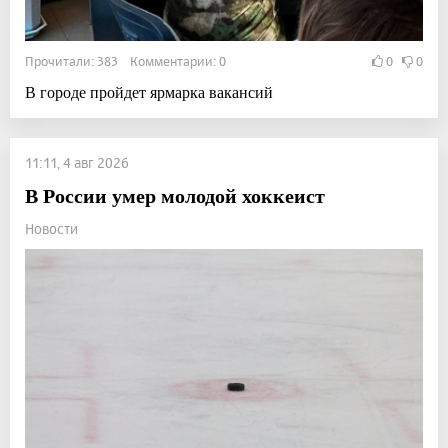
Прочитали: 383 Комментарии: 0
0
0
В городе пройдет ярмарка вакансий
11:11, 4 авг 2026
В России умер молодой хоккеист
Новости