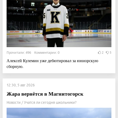
Прочитали: 496 Комментарии: 0
2
5
Алексей Кулемин уже дебютировал за юниорскую
сборную.
12:30, 5 авг 2026
Жара вернётся в Магнитогорск
Новости / Учатся ли сегодня школьники?