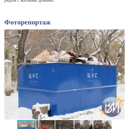
Фоторепортаж