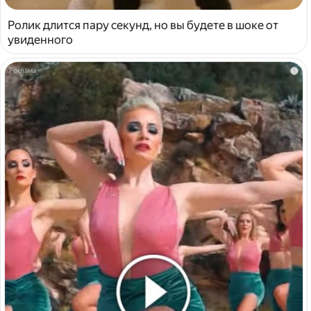
Ролик длится пару секунд, но вы будете в шоке от
увиденного
i