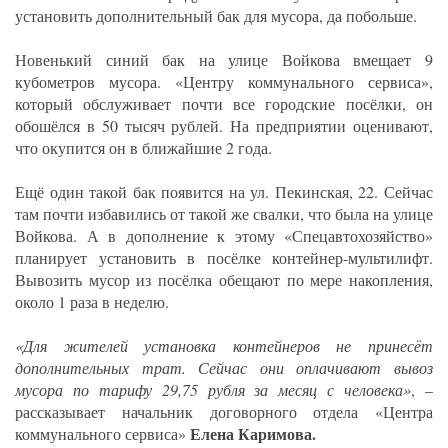
установить дополнительный бак для мусора, да побольше.
Новенький синий бак на улице Войкова вмещает 9
кубометров мусора. «Центру коммунального сервиса»,
который обслуживает почти все городские посёлки, он
обошёлся в 50 тысяч рублей. На предприятии оценивают,
что окупится он в ближайшие 2 года.
Ещё один такой бак появится на ул. Пекинская, 22. Сейчас
там почти избавились от такой же свалки, что была на улице
Войкова. А в дополнение к этому «Спецавтохозяйство»
планирует установить в посёлке контейнер-мультилифт.
Вывозить мусор из посёлка обещают по мере накопления,
около 1 раза в неделю.
«Для жителей установка контейнеров не принесёт
дополнительных трат. Сейчас они оплачивают вывоз
мусора по тарифу 29,75 рубля за месяц с человека»
, –
рассказывает начальник договорного отдела «Центра
Елена Каримова.
коммунального сервиса»