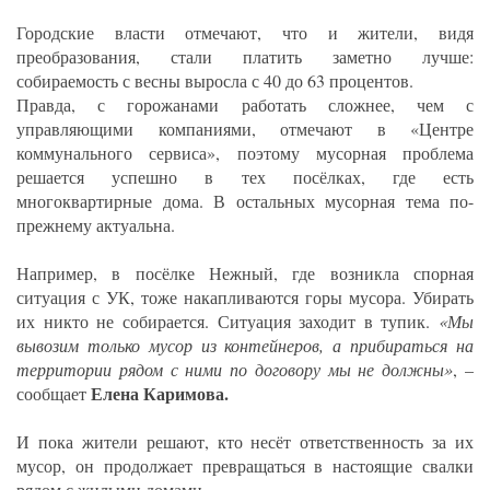
Городские власти отмечают, что и жители, видя
преобразования, стали платить заметно лучше:
собираемость с весны выросла с 40 до 63 процентов.
Правда, с горожанами работать сложнее, чем с
управляющими компаниями, отмечают в «Центре
коммунального сервиса», поэтому мусорная проблема
решается успешно в тех посёлках, где есть
многоквартирные дома. В остальных мусорная тема по-
прежнему актуальна.
Например, в посёлке Нежный, где возникла спорная
ситуация с УК, тоже накапливаются горы мусора. Убирать
их никто не собирается. Ситуация заходит в тупик.
«Мы
вывозим только мусор из контейнеров, а прибираться на
территории рядом с ними по договору мы не должны»
, –
Елена Каримова.
сообщает
И пока жители решают, кто несёт ответственность за их
мусор, он продолжает превращаться в настоящие свалки
рядом с жилыми домами.