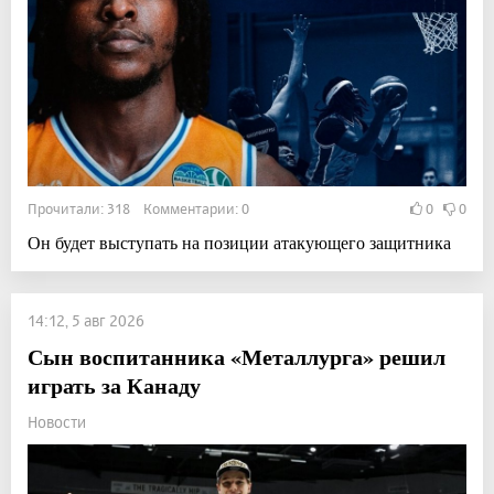
Прочитали: 318 Комментарии: 0
0
0
Он будет выступать на позиции атакующего защитника
14:12, 5 авг 2026
Сын воспитанника «Металлурга» решил
играть за Канаду
Новости