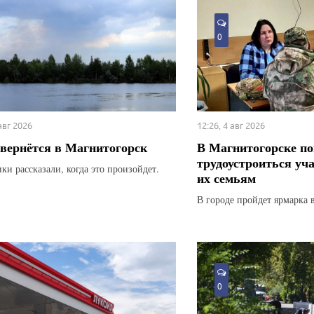
0
 авг 2026
12:26, 4 авг 2026
вернётся в Магнитогорск
В Магнитогорске по
трудоустроиться уч
ки рассказали, когда это произойдет.
их семьям
В городе пройдет ярмарка 
0