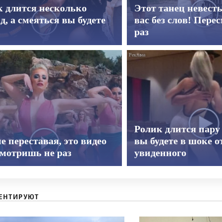
к длится несколько
Этот танец невест
д, а смеяться вы будете
вас без слов! Пере
раз
Ролик длится пару 
е переставая, это видео
вы будете в шоке о
смотришь не раз
увиденного
ЕНТИРУЮТ