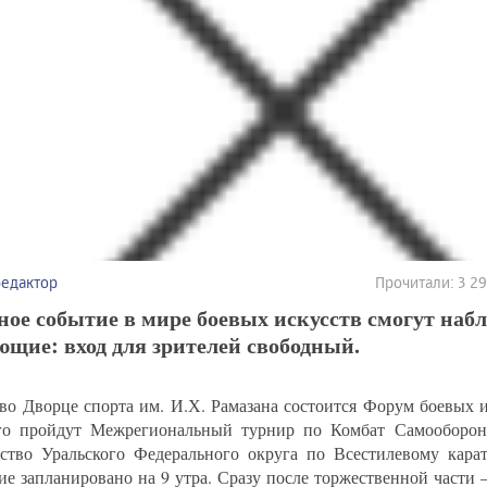
редактор
Прочитали: 3 2
ое событие в мире боевых искусств смогут набл
щие: вход для зрителей свободный.
 во Дворце спорта им. И.Х. Рамазана состоится Форум боевых и
го пройдут Межрегиональный турнир по Комбат Самооборон
ство Уральского Федерального округа по Всестилевому карат
ие запланировано на 9 утра. Сразу после торжественной части 