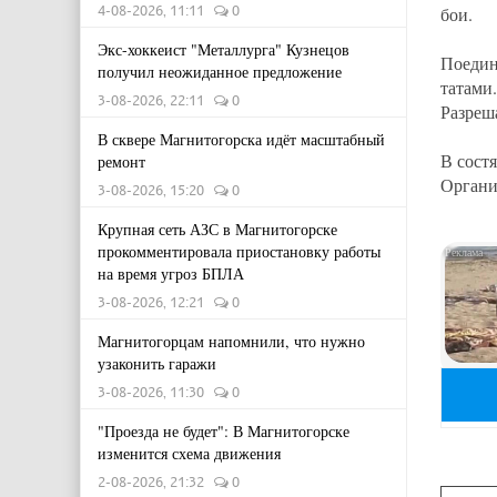
4-08-2026, 11:11
0
бои.
Экс-хоккеист "Металлурга" Кузнецов
Поедин
получил неожиданное предложение
татами.
3-08-2026, 22:11
0
Разреш
В сквере Магнитогорска идёт масштабный
В сост
ремонт
Органи
3-08-2026, 15:20
0
Крупная сеть АЗС в Магнитогорске
прокомментировала приостановку работы
на время угроз БПЛА
3-08-2026, 12:21
0
Магнитогорцам напомнили, что нужно
узаконить гаражи
3-08-2026, 11:30
0
"Проезда не будет": В Магнитогорске
изменится схема движения
2-08-2026, 21:32
0