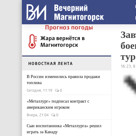
Прогноз погоды
Зав
Жара вернётся в
бое
Магнитогорск
тур
НОВОСТНАЯ ЛЕНТА
16:23, 
В России изменились правила продажи
топлива
Сегодня, 11:19
0
«Металлург» подписал контракт с
американским игроком
Вчера, 21:04
0
Сын воспитанника «Металлурга» решил
играть за Канаду