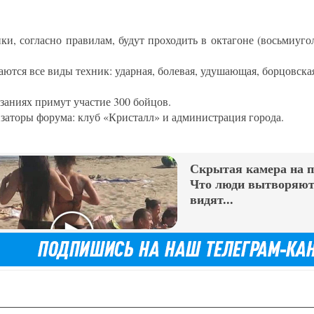
ки, согласно правилам, будут проходить в октагоне (восьмиугол
аются все виды техник: ударная, болевая, удушающая, борцовска
язаниях примут участие 300 бойцов.
заторы форума: клуб «Кристалл» и администрация города.
Скрытая камера на 
Что люди вытворяют,
видят...