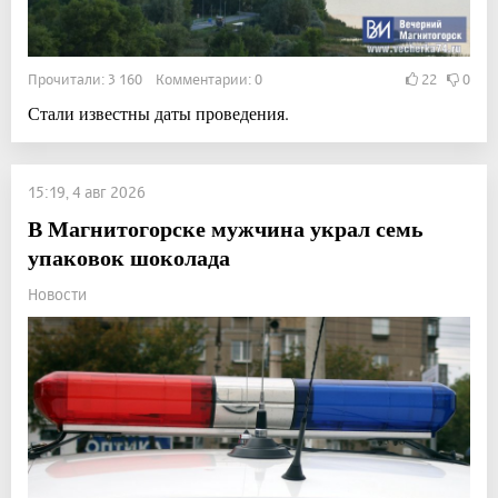
Прочитали: 3 160 Комментарии: 0
22
0
Стали известны даты проведения.
15:19, 4 авг 2026
В Магнитогорске мужчина украл семь
упаковок шоколада
Новости