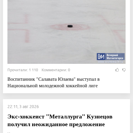
Прочитали: 1 110 Комментарии: 0
Воспитанник "Салавата Юлаева" выступал в
Национальной молодежной хоккейной лиге
22:11, 3 авг 2026
Экс-хоккеист "Металлурга" Кузнецов
получил неожиданное предложение