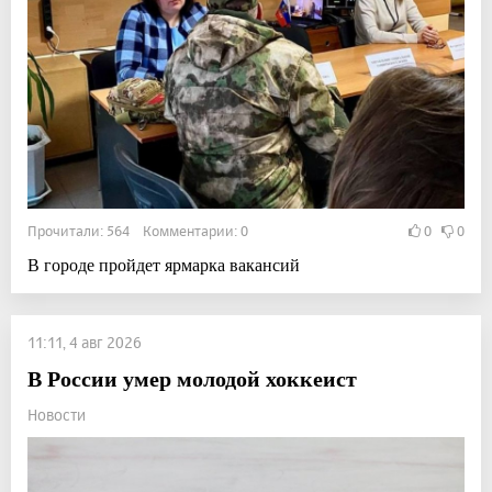
Прочитали: 564 Комментарии: 0
0
0
В городе пройдет ярмарка вакансий
11:11, 4 авг 2026
В России умер молодой хоккеист
Новости