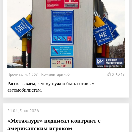
Прочитали: 1 307 Комментарии: 0
0
17
Рассказываем, к чему нужно быть готовым
автомобилистам.
21:04, 5 авг 2026
«Металлург» подписал контракт с
американским игроком