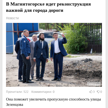
В Магнитогорске идет реконструкция
важной для города дороги
Новости
Прочитали: 522 Комментарии: 0
3
0
Она поможет увеличить пропускную способность улицы
Зеленцова