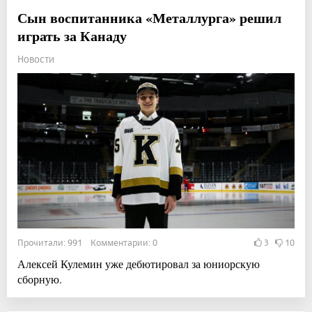
Сын воспитанника «Металлурга» решил
играть за Канаду
Новости
Прочитали: 991 Комментарии: 0
3
10
Алексей Кулемин уже дебютировал за юниорскую
сборную.