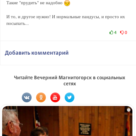
Такие "прудить" не надобно
И то, и другое нужно! И нормальные пандусы, и просто их
посыпать...
4
0
Добавить комментарий
Читайте Вечерний Магнитогорск в социальных
сетях
i