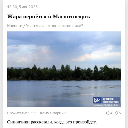
12:30, 5 авг 2026
Жара вернётся в Магнитогорск
Новости / Учатся ли сегодня школьники?
Прочитали: 1 353 Комментарии: 0
4
5
Синоптики рассказали, когда это произойдет.