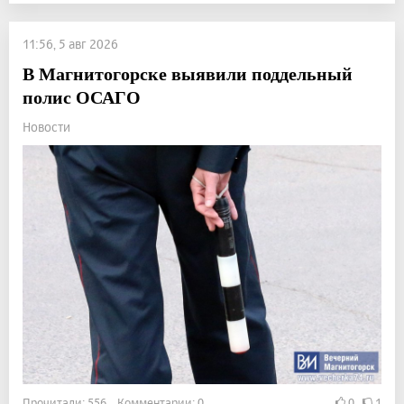
11:56, 5 авг 2026
В Магнитогорске выявили поддельный
полис ОСАГО
Новости
Прочитали: 556 Комментарии: 0
0
1