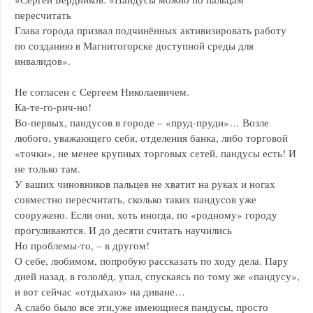
пересчитать
Глава города призвал подчинённых активизировать работу
по созданию в Магнитогорске доступной среды для
инвалидов».
Не согласен с Сергеем Николаевичем.
Ка-те-го-рич-но!
Во-первых, пандусов в городе – «пруд-пруди»… Возле
любого, уважающего себя, отделения банка, либо торговой
«точки», не менее крупных торговых сетей, пандусы есть! И
не только там.
У ваших чиновников пальцев не хватит на руках и ногах
совместно пересчитать, сколько таких пандусов уже
сооружено. Если они, хоть иногда, по «родному» городу
прогуливаются. И до десяти считать научились
Но проблемы-то, – в другом!
О себе, любимом, попробую рассказать по ходу дела. Пару
дней назад, в гололёд, упал, спускаясь по тому же «пандусу»,
и вот сейчас «отдыхаю» на диване…
А слабо было все эти,уже имеющиеся пандусы, просто