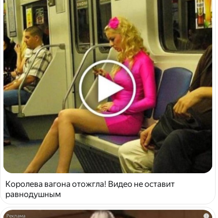
Королева вагона отожгла! Видео не оставит
равнодушным
i