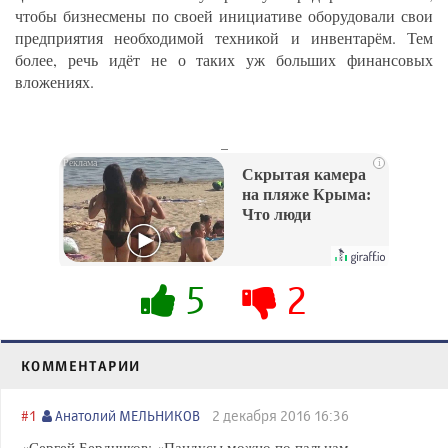
чтобы бизнесмены по своей инициативе оборудовали свои
предприятия необходимой техникой и инвентарём. Тем
более, речь идёт не о таких уж больших финансовых
вложениях.
_
i
Скрытая камера
на пляже Крыма:
Что люди
вытворяют, когда
их не видят...
5
2
КОММЕНТАРИИ
#1
Анатолий МЕЛЬНИКОВ
2 декабря 2016 16:36
«Сергей Бердников: «Пандусы можно по пальцам