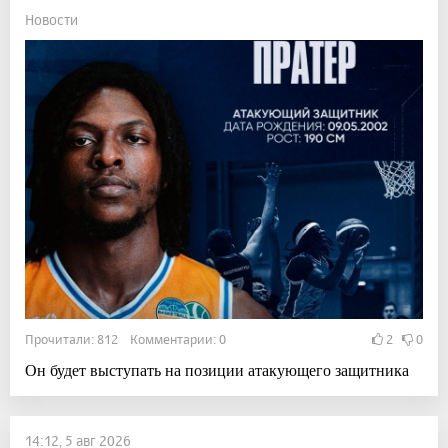
Новости
Прочитали: 812 Комментарии: 0
2
0
Он будет выступать на позиции атакующего защитника
14:12, 5 авг 2026