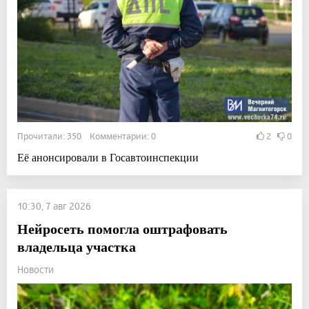
Прочитали: 350 Комментарии: 0
2
0
Её анонсировали в Госавтоинспекции
10:30, 7 авг 2026
Нейросеть помогла оштрафовать
владельца участка
Новости