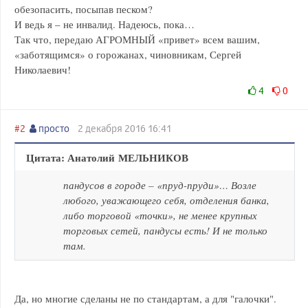
обезопасить, посыпав песком?
И ведь я – не инвалид. Надеюсь, пока…
Так что, передаю АГРОМНЫЙ «привет» всем вашим,
«заботящимся» о горожанах, чиновникам, Сергей
Николаевич!
4
0
#2
просто
2 декабря 2016 16:41
Цитата: Анатолий МЕЛЬНИКОВ
пандусов в городе – «пруд-пруди»… Возле
любого, уважающего себя, отделения банка,
либо торговой «точки», не менее крупных
торговых сетей, пандусы есть! И не только
там.
Да, но многие сделаны не по стандартам, а для "галочки".