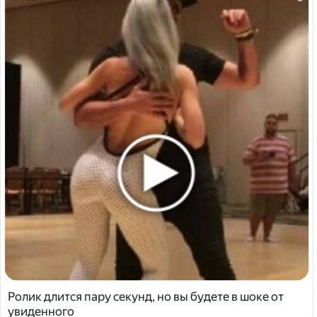
Ролик длится пару секунд, но вы будете в шоке от
увиденного