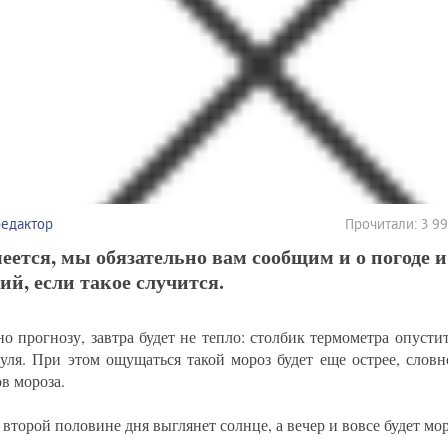
редактор
Прочитали: 3 9
еется, мы обязательно вам сообщим и о погоде и
ий, если такое случится.
но прогнозу, завтра будет не тепло: столбик термометра опустит
уля. При этом ощущаться такой мороз будет еще острее, словн
в мороза.
 второй половине дня выглянет солнце, а вечер и вовсе будет м