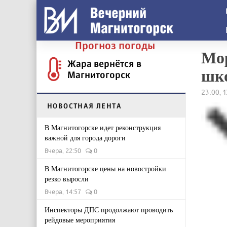
Прогноз погоды
Мор
Жара вернётся в
шк
Магнитогорск
23:00, 
НОВОСТНАЯ ЛЕНТА
В Магнитогорске идет реконструкция
важной для города дороги
Вчера, 22:50
0
В Магнитогорске цены на новостройки
резко выросли
Вчера, 14:57
0
Инспекторы ДПС продолжают проводить
рейдовые мероприятия