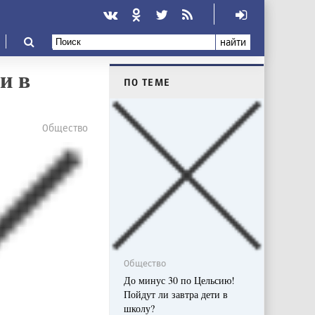
найти
и в
ПО ТЕМЕ
Общество
Общество
До минус 30 по Цельсию!
Пойдут ли завтра дети в
школу?