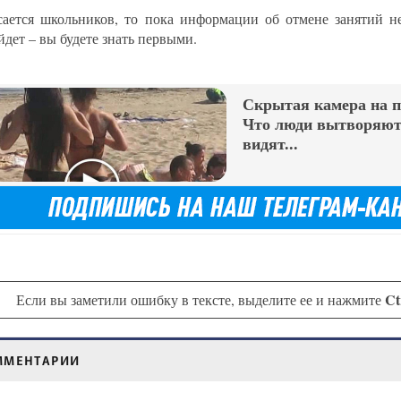
сается школьников, то пока информации об отмене занятий не
йдет – вы будете знать первыми.
Скрытая камера на 
Что люди вытворяют,
видят...
Ct
Если вы заметили ошибку в тексте, выделите ее и нажмите
ММЕНТАРИИ