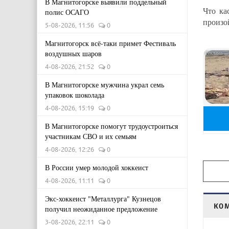
В Магнитогорске выявили поддельный
Что ка
полис ОСАГО
произо
5-08-2026, 11:56
0
Магнитогорск всё-таки примет Фестиваль
воздушных шаров
4-08-2026, 21:52
0
В Магнитогорске мужчина украл семь
упаковок шоколада
4-08-2026, 15:19
0
В Магнитогорске помогут трудоустроиться
участникам СВО и их семьям
4-08-2026, 12:26
0
В России умер молодой хоккеист
4-08-2026, 11:11
0
Экс-хоккеист "Металлурга" Кузнецов
КО
получил неожиданное предложение
3-08-2026, 22:11
0