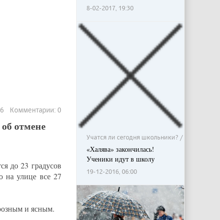
8-02-2017, 19:30
96 Комментарии: 0
 об отмене
Учатся ли сегодня школьники? / Общество
«Халява» закончилась!
Ученики идут в школу
ся до 23 градусов
19-12-2016, 06:00
о на улице все 27
орозным и ясным.