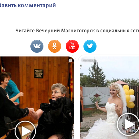
бавить комментарий
Читайте Вечерний Магнитогорск в социальных сет
i