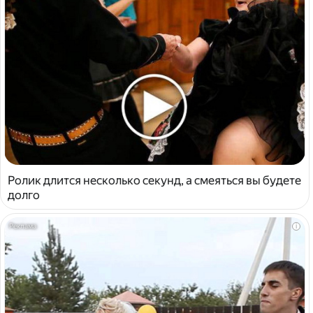
Ролик длится несколько секунд, а смеяться вы будете
долго
i