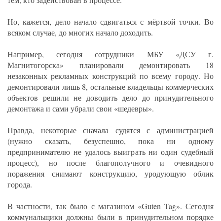
Но, кажется, дело начало сдвигаться с мёртвой точки. Во
всяком случае, до многих начало доходить.
Например, сегодня сотрудники МБУ «ДСУ г.
Магнитогорска» планировали демонтировать 18
незаконных рекламных конструкций по всему городу. Но
демонтировали лишь 8, остальные владельцы коммерческих
объектов решили не доводить дело до принудительного
демонтажа и сами убрали свои «шедевры».
Правда, некоторые сначала судятся с администрацией
(нужно сказать, безуспешно, пока ни одному
предпринимателю не удалось выиграть ни один судебный
процесс), но после благополучного и очевидного
поражения снимают конструкцию, уродующую облик
города.
В частности, так было с магазином «Guten Tag». Сегодня
коммунальщики должны были в принудительном порядке