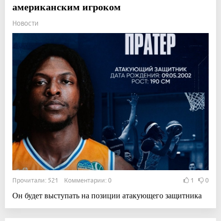
американским игроком
Новости
Прочитали: 521 Комментарии: 0
1
0
Он будет выступать на позиции атакующего защитника