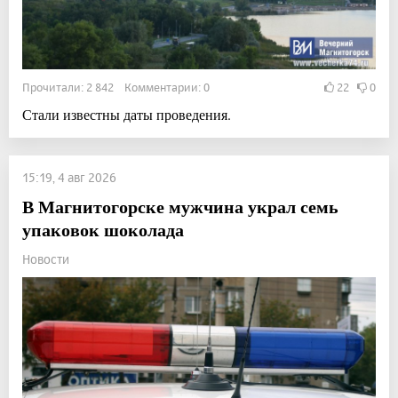
Прочитали: 2 842 Комментарии: 0
22
0
Стали известны даты проведения.
15:19, 4 авг 2026
В Магнитогорске мужчина украл семь
упаковок шоколада
Новости