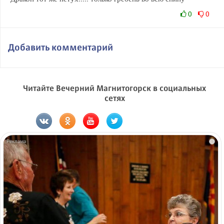
0
0
Добавить комментарий
Читайте Вечерний Магнитогорск в социальных
сетях
i