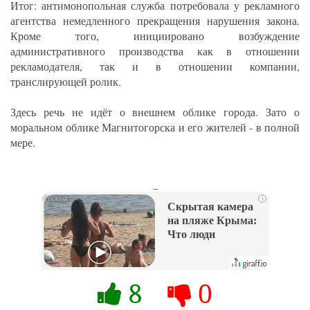
Итог: антимонопольная служба потребовала у рекламного
агентства немедленного прекращения нарушения закона.
Кроме того, инициировано возбуждение
административного производства как в отношении
рекламодателя, так и в отношении компании,
транслирующей ролик.
Здесь речь не идёт о внешнем облике города. Зато о
моральном облике Магнитогорска и его жителей - в полной
мере.
_
i
Скрытая камера
на пляже Крыма:
Что люди
вытворяют, когда
их не видят...
8
0