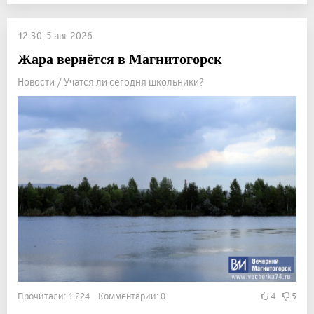
12:30, 5 авг 2026
Жара вернётся в Магнитогорск
Новости / Учатся ли сегодня школьники?
Прочитали: 1 224 Комментарии: 0
4
5