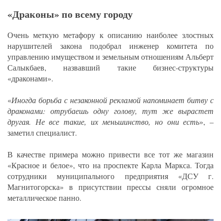
«Драконы» по всему городу
Очень меткую метафору к описанию наиболее злостных
нарушителей закона подобрал инженер комитета по
управлению имуществом и земельным отношениям Альберт
Салыкбаев, назвавший такие бизнес-структуры
«драконами».
«
Иногда борьба с незаконной рекламой напоминает битву с
драконами: отрубаешь одну голову, тут же вырастет
другая. Не все такие, их меньшинство, но они есть
», –
заметил специалист.
В качестве примера можно привести все тот же магазин
«Красное и белое», что на проспекте Карла Маркса. Тогда
сотрудники муниципального предприятия «ДСУ г.
Магнитогорска» в присутствии прессы сняли огромное
металлическое панно.