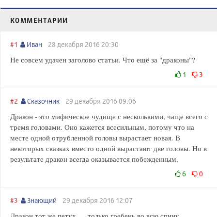
КОММЕНТАРИИ
#1
Иван
28 декабря 2016 20:30
Не совсем удачен заголово статьи. Что ещё за "драконы"?
1
3
#2
Сказочник
29 декабря 2016 09:06
Дракон - это мифическое чудище с несколькими, чаще всего с
тремя головами. Оно кажется всесильным, потому что на
месте одной отрубленной головы вырастает новая. В
некоторых сказках вместо одной вырастают две головы. Но в
результате дракон всегда оказывается побежденным.
6
0
#3
Знающий
29 декабря 2016 12:07
Дракон тот же петух..... только гребень во всю спину