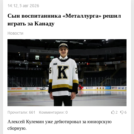
14:12, 5 авг 2026
Сын воспитанника «Металлурга» решил
играть за Канаду
Новости
Прочитали: 661 Комментарии: 0
2
6
Алексей Кулемин уже дебютировал за юниорскую
сборную.