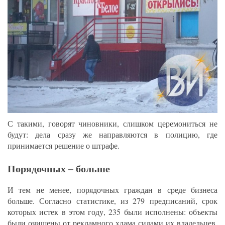
С такими, говорят чиновники, слишком церемониться не
будут: дела сразу же направляются в полицию, где
принимается решение о штрафе.
Порядочных – больше
И тем не менее, порядочных граждан в среде бизнеса
больше. Согласно статистике, из 279 предписаний, срок
которых истек в этом году, 235 были исполнены: объекты
были очищены от рекламного хлама силами их владельцев.