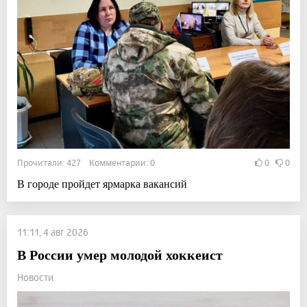
Прочитали: 427 Комментарии: 0
0
0
В городе пройдет ярмарка вакансий
11:11, 4 авг 2026
В России умер молодой хоккеист
Новости