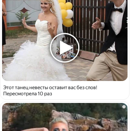
Этот танец невесты оставит вас без слов!
Пересмотрела 10 раз
i