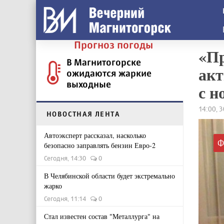
Прогноз погоды
«Пр
В Магнитогорске
акт
ожидаются жаркие
выходные
с н
14:00, 
НОВОСТНАЯ ЛЕНТА
Автоэксперт рассказал, насколько
Ф
безопасно заправлять бензин Евро-2
Сегодня, 14:30
0
В Челябинской области будет экстремально
жарко
Сегодня, 11:14
0
Стал известен состав "Металлурга" на