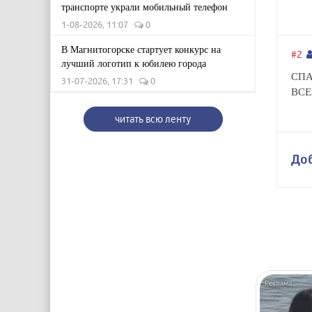
транспорте украли мобильный телефон
1-08-2026, 11:07
0
В Магнитогорске стартует конкурс на
#2
лучший логотип к юбилею города
СПА
31-07-2026, 17:31
0
ВСЕ
читать всю ленту
До