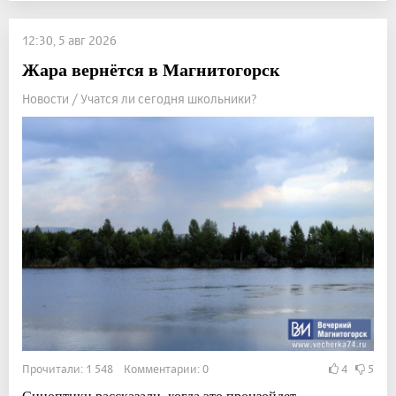
12:30, 5 авг 2026
Жара вернётся в Магнитогорск
Новости / Учатся ли сегодня школьники?
Прочитали: 1 548 Комментарии: 0
4
5
Синоптики рассказали, когда это произойдет.