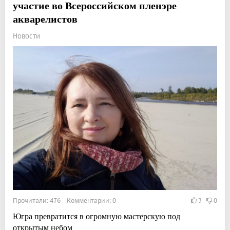
участие во Всероссийском пленэре
акварелистов
Новости
Прочитали: 476 Комментарии: 0
3
0
Югра превратится в огромную мастерскую под
открытым небом