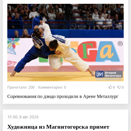
Прочитали: 200 Комментарии: 0
0
0
Соревнования по дзюдо проходили в Арене Металлург
15:00, 8 авг 2026
Художница из Магнитогорска примет