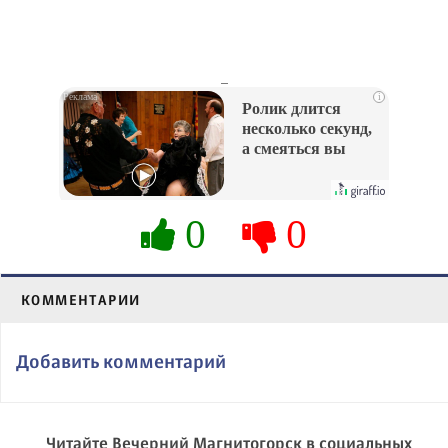
_
i
Ролик длится
несколько секунд,
а смеяться вы
будете долго
0
0
КОММЕНТАРИИ
Добавить комментарий
Читайте Вечерний Магнитогорск в социальных