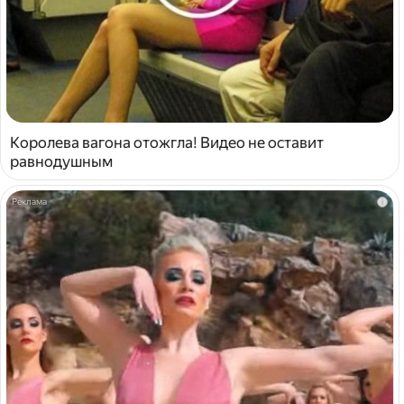
Королева вагона отожгла! Видео не оставит
равнодушным
i