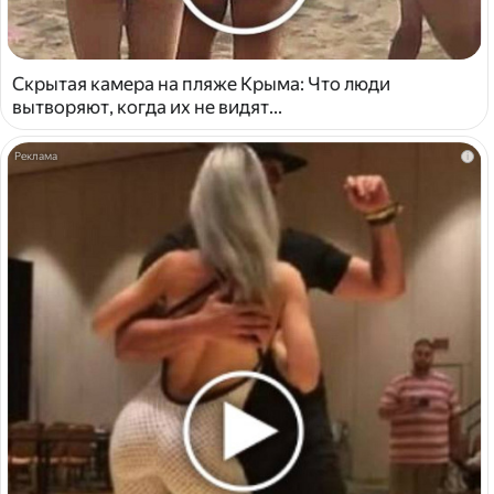
Скрытая камера на пляже Крыма: Что люди
вытворяют, когда их не видят...
i