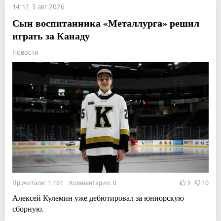
14:12, 5 авг 2026
Сын воспитанника «Металлурга» решил
играть за Канаду
Новости
Прочитали: 1 161 Комментарии: 0
3
10
Алексей Кулемин уже дебютировал за юниорскую
сборную.