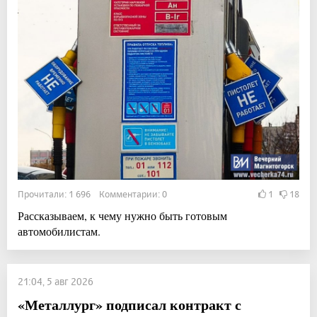
Прочитали: 1 696 Комментарии: 0
1
18
Рассказываем, к чему нужно быть готовым
автомобилистам.
21:04, 5 авг 2026
«Металлург» подписал контракт с