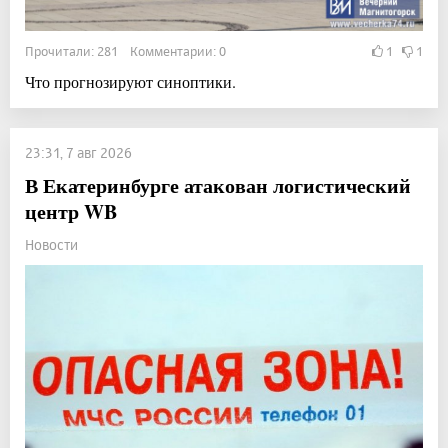
Прочитали: 281 Комментарии: 0
1
1
Что прогнозируют синоптики.
23:31, 7 авг 2026
В Екатеринбурге атакован логистический
центр WB
Новости