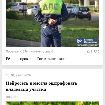
Прочитали: 656 Комментарии: 0
2
0
Её анонсировали в Госавтоинспекции
10:30, 7 авг 2026
Нейросеть помогла оштрафовать
владельца участка
Новости