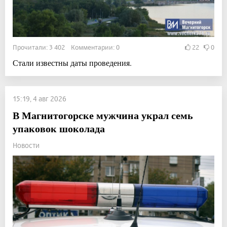
Прочитали: 3 402 Комментарии: 0
22
0
Стали известны даты проведения.
15:19, 4 авг 2026
В Магнитогорске мужчина украл семь
упаковок шоколада
Новости