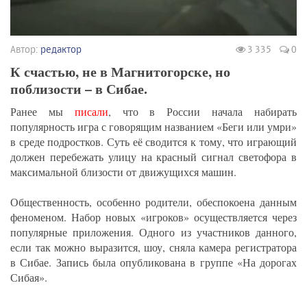
Автор:
редактор
3 335
0
К счастью, не в Магнитогорске, но
поблизости – в Сибае.
Ранее мы
писали
, что в России начала набирать
популярность игра с говорящим названием «Беги или умри»
в среде подростков. Суть её сводится к тому, что играющий
должен перебежать улицу на красный сигнал светофора в
максимальной близости от движущихся машин.
Общественность, особенно родители, обеспокоена данным
феноменом. Набор новых «игроков» осуществляется через
популярные приложения. Одного из участников данного,
если так можно выразится, шоу, сняла камера регистратора
в Сибае. Запись была опубликована в группе «На дорогах
Сибая».