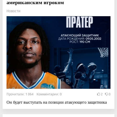
американским игроком
Новости
Прочитали: 1 064 Комментарии: 0
2
0
Он будет выступать на позиции атакующего защитника