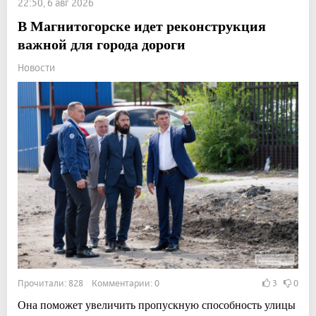
22:50, 6 авг 2026
В Магнитогорске идет реконструкция
важной для города дороги
Новости
Прочитали: 828 Комментарии: 0
3
0
Она поможет увеличить пропускную способность улицы