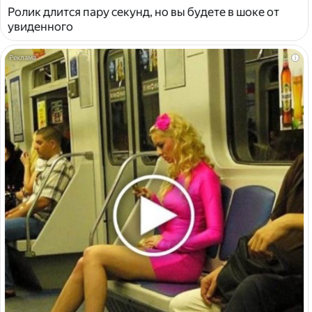
Ролик длится пару секунд, но вы будете в шоке от
увиденного
i