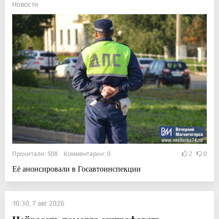
Новости
Прочитали: 508 Комментарии: 0
2
0
Её анонсировали в Госавтоинспекции
10:30, 7 авг 2026