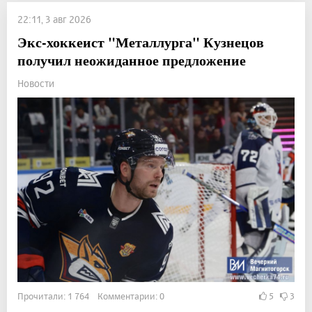
22:11, 3 авг 2026
Экс-хоккеист "Металлурга" Кузнецов
получил неожиданное предложение
Новости
Прочитали: 1 764 Комментарии: 0
5
3