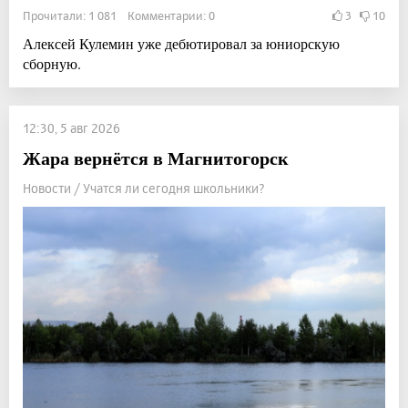
Прочитали: 1 081 Комментарии: 0
3
10
Алексей Кулемин уже дебютировал за юниорскую
сборную.
12:30, 5 авг 2026
Жара вернётся в Магнитогорск
Новости / Учатся ли сегодня школьники?