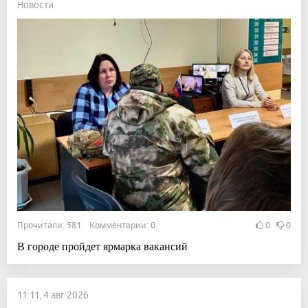
Новости
Прочитали: 581 Комментарии: 0
0
0
В городе пройдет ярмарка вакансий
11:11, 4 авг 2026