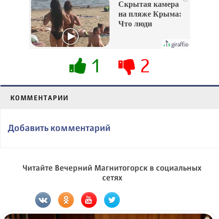
Скрытая камера
на пляже Крыма:
Что люди
вытворяют, когда
их не видят...
1
2
КОММЕНТАРИИ
Добавить комментарий
Читайте Вечерний Магнитогорск в социальных
сетях