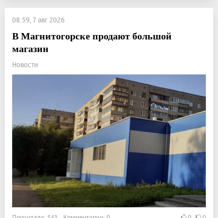
08:59, 7 авг 2026
В Магнитогорске продают большой
магазин
Новости
Прочитали: 543 Комментарии: 0
0
0