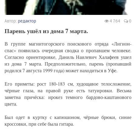
Автор:
редактор
4 764
0
Парень ушёл из дома 7 марта.
В группе магнитогорского поискового отряда «Лигион-
спас» появилась очередная сводка о пропавшем человеке.
Согласно ориентировке, Даниль Наилевич Халафеев ушел
из дома 7 марта. Предположительно, парень (пропавший
родился 7 августа 1999 года) может находиться в Уфе.
Его приметы: рост 180-183 см, худощавое телосложение,
чёрные глаза, на правой руке есть татуировки. Весьма
заметна причёска: ирокез темного бардово-каштанового
цвета.
Был одет в куртку с капюшоном, чёрные брюки, синие
кроссовки, при себе была гитара.