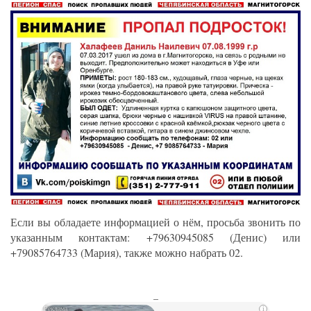
Если вы обладаете информацией о нём, просьба звонить по
указанным контактам: +79630945085 (Денис) или
+79085764733 (Мария), также можно набрать 02.
_
i