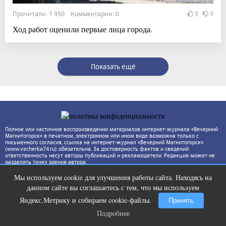
Прочитали: 1 950 Комментарии: 0
5
3
Ход работ оценили первые лица города.
Показать ещё
Полное или частичное воспроизведении материалов интернет-журнала «Вечерний
Магнитогорск» в печатном, электронном или ином виде возможна только с
письменного согласия, ссылка на интернет-журнал «Вечерний Магнитогорск»
(www.vecherka74.ru) обязательна. За достоверность фактов и сведений
ответственность несут авторы публикаций и рекламодатели. Редакция может не
разделять точку зрения автора.
Мы используем cookie для улучшения работы сайта. Находясь на
Т-Банк выпустил карты с запахом!
i
данном сайте вы соглашаетесь с тем, что мы используем
Яндекс.Метрику и собираем cookie-файлы.
Принять
Подробнее
Подробнее