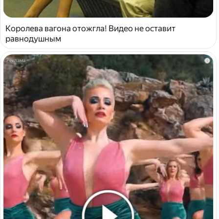
Королева вагона отожгла! Видео не оставит
равнодушным
i