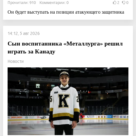
Прочитали: 910 Комментарии: 0
2
0
Он будет выступать на позиции атакующего защитника
14:12, 5 авг 2026
Сын воспитанника «Металлурга» решил
играть за Канаду
Новости