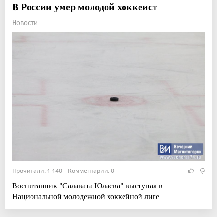
В России умер молодой хоккеист
Новости
Прочитали: 1 140 Комментарии: 0
Воспитанник "Салавата Юлаева" выступал в
Национальной молодежной хоккейной лиге