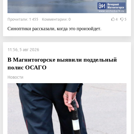
Прочитали: 1 455 Комментарии: 0
4
5
Синоптики рассказали, когда это произойдет.
11:56, 5 авг 2026
В Магнитогорске выявили поддельный
полис ОСАГО
Новости