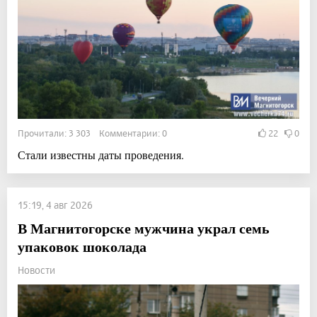
Прочитали: 3 303 Комментарии: 0
22
0
Стали известны даты проведения.
15:19, 4 авг 2026
В Магнитогорске мужчина украл семь
упаковок шоколада
Новости