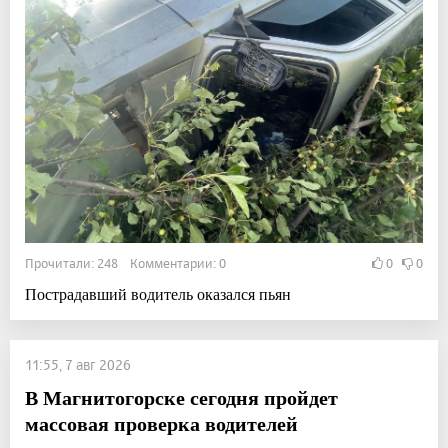
Прочитали: 248 Комментарии: 0
0
0
Пострадавший водитель оказался пьян
11:55, 7 авг 2026
В Магнитогорске сегодня пройдет
массовая проверка водителей