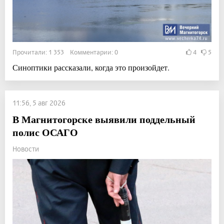
Прочитали: 1 353 Комментарии: 0
4
5
Синоптики рассказали, когда это произойдет.
11:56, 5 авг 2026
В Магнитогорске выявили поддельный
полис ОСАГО
Новости