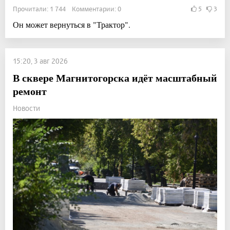
Прочитали: 1 744 Комментарии: 0
5
3
Он может вернуться в "Трактор".
15:20, 3 авг 2026
В сквере Магнитогорска идёт масштабный
ремонт
Новости