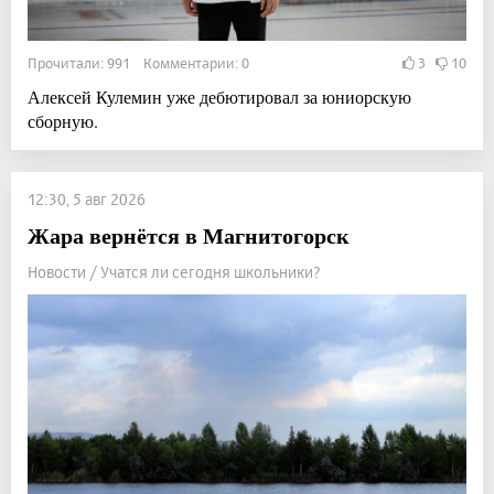
Прочитали: 991 Комментарии: 0
3
10
Алексей Кулемин уже дебютировал за юниорскую
сборную.
12:30, 5 авг 2026
Жара вернётся в Магнитогорск
Новости / Учатся ли сегодня школьники?