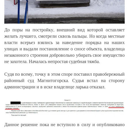
До поры на постройку, внешний вид которой оставляет
желать лучшего, смотрели сквозь пальцы. Но когда местные
власти всерьез взялись за наведение порядка на наших
улицах и выдали постановление о сносе объекта, владелица
незаконного строения добровольно убирать свое имущество
не захотела. Началась непростая судебная тяжба.
Судя по всему, точку в этом споре поставил правобережный
районный суд Магнитогорска. Судья встал на сторону
администрации и в иске владелице ларька отказал.
Данное решение пока не вступило в силу и опубликовано