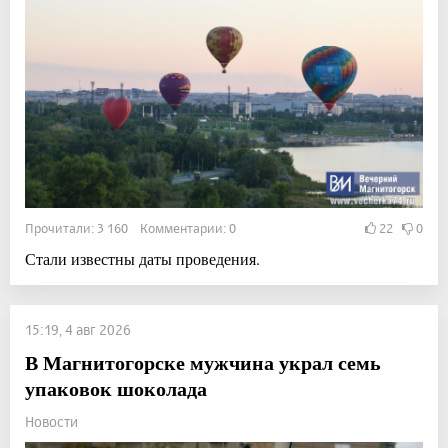
Прочитали: 3 160 Комментарии: 0
22
0
Стали известны даты проведения.
15:19, 4 авг 2026
В Магнитогорске мужчина украл семь
упаковок шоколада
Новости