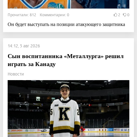
Прочитали: 812 Комментарии: 0
2
0
Он будет выступать на позиции атакующего защитника
14:12, 5 авг 2026
Сын воспитанника «Металлурга» решил
играть за Канаду
Новости