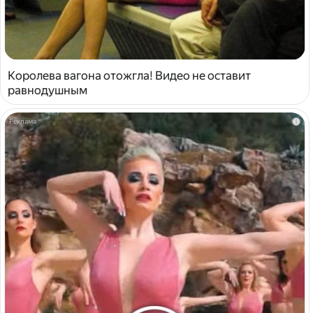
Королева вагона отожгла! Видео не оставит
равнодушным
i