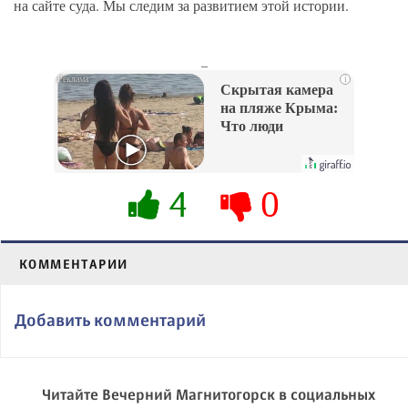
на сайте суда. Мы следим за развитием этой истории.
_
i
Скрытая камера
на пляже Крыма:
Что люди
вытворяют, когда
их не видят...
4
0
КОММЕНТАРИИ
Добавить комментарий
Читайте Вечерний Магнитогорск в социальных