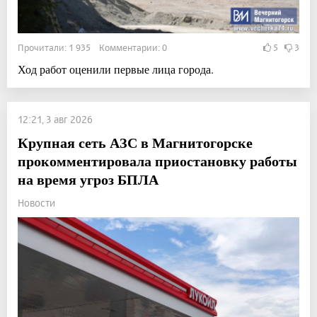
Прочитали: 1 935 Комментарии: 0
5
3
Ход работ оценили первые лица города.
12:21, 3 авг 2026
Крупная сеть АЗС в Магнитогорске
прокомментировала приостановку работы
на время угроз БПЛА
Новости