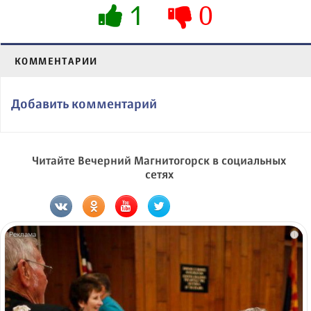
1
0
КОММЕНТАРИИ
Добавить комментарий
Читайте Вечерний Магнитогорск в социальных
сетях
i