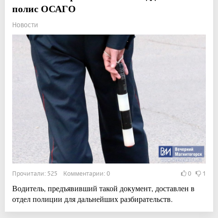
полис ОСАГО
Новости
Прочитали: 525 Комментарии: 0
0
1
Водитель, предъявивший такой документ, доставлен в
отдел полиции для дальнейших разбирательств.