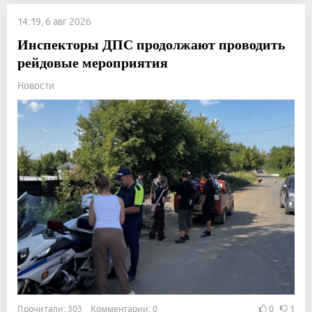
14:19, 6 авг 2026
Инспекторы ДПС продолжают проводить
рейдовые мероприятия
Новости
Прочитали: 303 Комментарии: 0
0
1