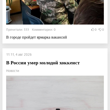
Прочитали: 533 Комментарии: 0
0
0
В городе пройдет ярмарка вакансий
11:11, 4 авг 2026
В России умер молодой хоккеист
Новости