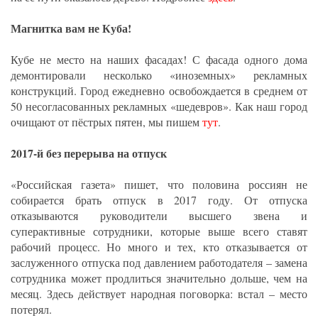
Магнитка вам не Куба!
Кубе не место на наших фасадах! С фасада одного дома
демонтировали несколько «иноземных» рекламных
конструкций. Город ежедневно освобождается в среднем от
50 несогласованных рекламных «шедевров». Как наш город
очищают от пёстрых пятен, мы пишем
тут
.
2017-й без перерыва на отпуск
«Российская газета» пишет, что половина россиян не
собирается брать отпуск в 2017 году. От отпуска
отказываются руководители высшего звена и
суперактивные сотрудники, которые выше всего ставят
рабочий процесс. Но много и тех, кто отказывается от
заслуженного отпуска под давлением работодателя – замена
сотрудника может продлиться значительно дольше, чем на
месяц. Здесь действует народная поговорка: встал – место
потерял.