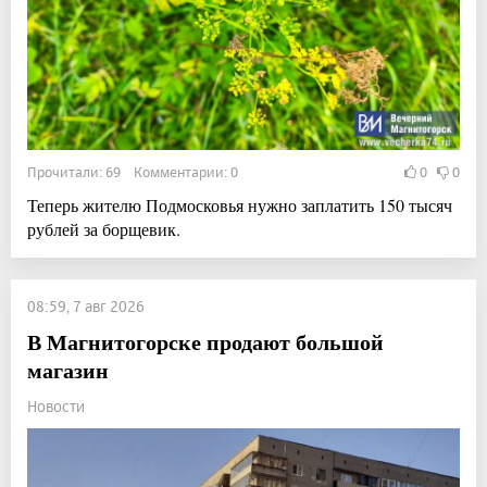
Прочитали: 69 Комментарии: 0
0
0
Теперь жителю Подмосковья нужно заплатить 150 тысяч
рублей за борщевик.
08:59, 7 авг 2026
В Магнитогорске продают большой
магазин
Новости