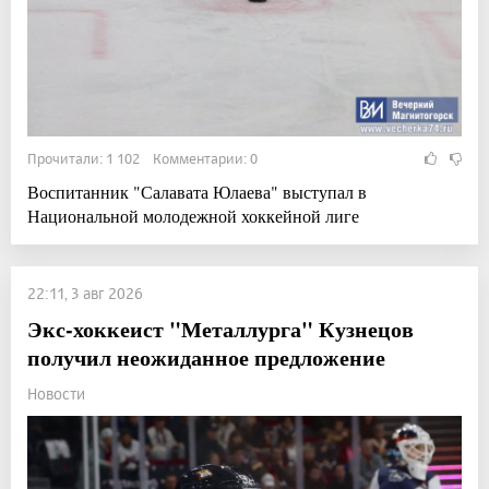
Прочитали: 1 102 Комментарии: 0
Воспитанник "Салавата Юлаева" выступал в
Национальной молодежной хоккейной лиге
22:11, 3 авг 2026
Экс-хоккеист "Металлурга" Кузнецов
получил неожиданное предложение
Новости