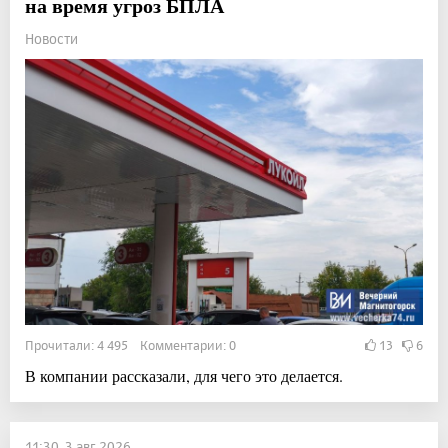
на время угроз БПЛА
Новости
Прочитали: 4 495 Комментарии: 0
13
6
В компании рассказали, для чего это делается.
11:30, 3 авг 2026