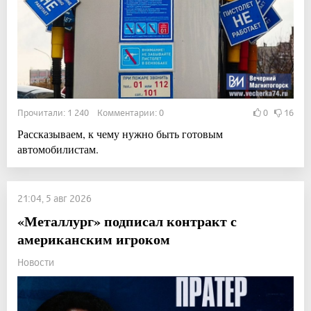
Прочитали: 1 240 Комментарии: 0
0
16
Рассказываем, к чему нужно быть готовым
автомобилистам.
21:04, 5 авг 2026
«Металлург» подписал контракт с
американским игроком
Новости