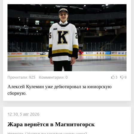
Прочитали: 925 Комментарии: 0
3
9
Алексей Кулемин уже дебютировал за юниорскую
сборную.
12:30, 5 авг 2026
Жара вернётся в Магнитогорск
Новости / Учатся ли сегодня школьники?