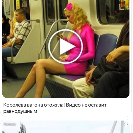
Королева вагона отожгла! Видео не оставит
равнодушным
i