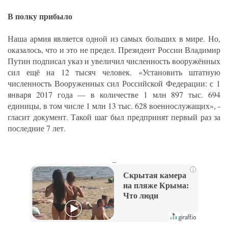
В полку прибыло
Наша армия является одной из самых больших в мире. Но,
оказалось, что и это не предел. Президент России Владимир
Путин подписал указ и увеличил численность вооружённых
сил ещё на 12 тысяч человек. «Установить штатную
численность Вооруженных сил Российской Федерации: с 1
января 2017 года — в количестве 1 млн 897 тыс. 694
единицы, в том числе 1 млн 13 тыс. 628 военнослужащих», -
гласит документ. Такой шаг был предпринят первый раз за
последние 7 лет.
_
i
Скрытая камера
на пляже Крыма:
Что люди
вытворяют, когда
их не видят...