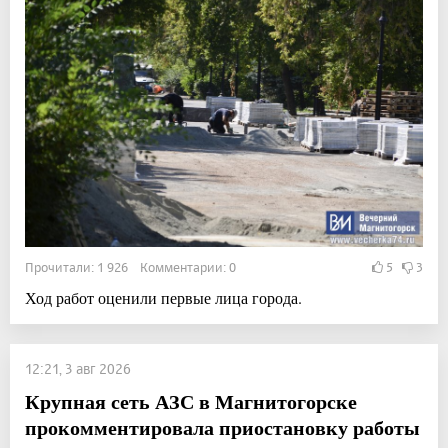
Прочитали: 1 926 Комментарии: 0
5
3
Ход работ оценили первые лица города.
12:21, 3 авг 2026
Крупная сеть АЗС в Магнитогорске
прокомментировала приостановку работы