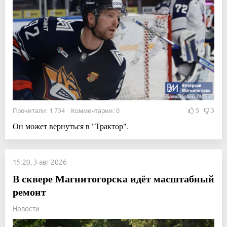
Прочитали: 1 734 Комментарии: 0
5
3
Он может вернуться в "Трактор".
15:20, 3 авг 2026
В сквере Магнитогорска идёт масштабный
ремонт
Новости