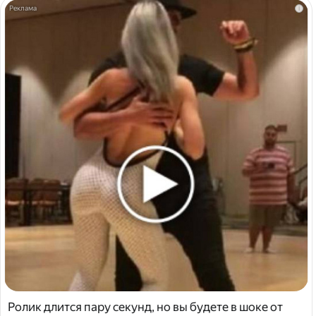
i
Ролик длится пару секунд, но вы будете в шоке от