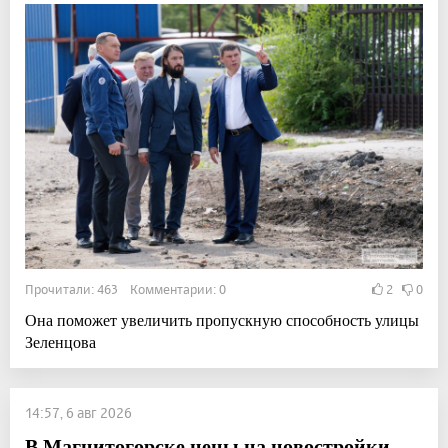
Прочитали: 463 Комментарии: 0
2
0
Она поможет увеличить пропускную способность улицы
Зеленцова
14:57, 6 авг 2026
В Магнитогорске цены на новостройки