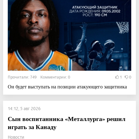
Прочитали: 749 Комментарии: 0
1
0
Он будет выступать на позиции атакующего защитника
14:12, 5 авг 2026
Сын воспитанника «Металлурга» решил
играть за Канаду
Новости