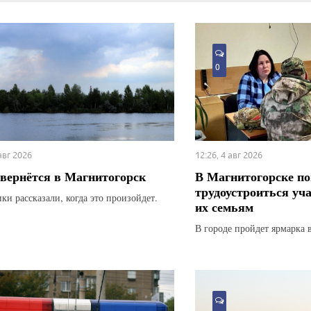
0
 авг 2026
12:26, 4 авг 2026
вернётся в Магнитогорск
В Магнитогорске по
трудоустроиться уч
ки рассказали, когда это произойдет.
их семьям
В городе пройдет ярмарка 