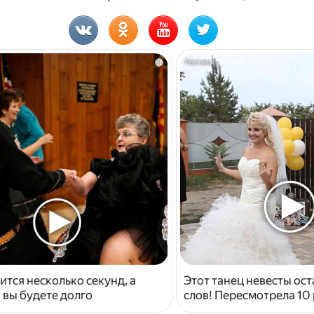
i
ится несколько секунд, а
Этот танец невесты ост
 вы будете долго
слов! Пересмотрела 10 