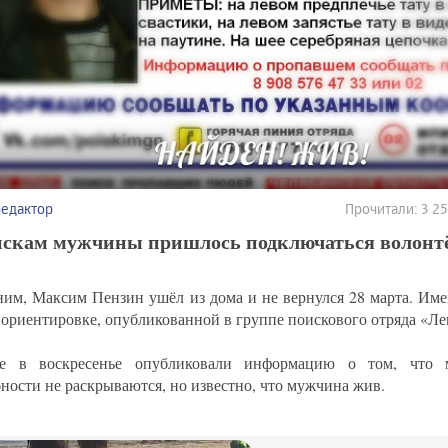
редактор
Прочитали: 3 2
искам мужчины пришлось подключаться волонт
им, Максим Пензин ушёл из дома и не вернулся 28 марта. Име
 ориентировке, опубликованной в группе поискового отряда «Ле
е в воскресенье опубликовали информацию о том, что 
ности не раскрываются, но известно, что мужчина жив.