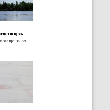
агнитогорск
да это произойдет.