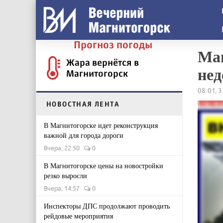
Прогноз погоды
Маг
Жара вернётся в
нед
Магнитогорск
08:01, 
НОВОСТНАЯ ЛЕНТА
В Магнитогорске идет реконструкция
важной для города дороги
Вчера, 22:50
0
В Магнитогорске цены на новостройки
резко выросли
Вчера, 14:57
0
Инспекторы ДПС продолжают проводить
рейдовые мероприятия