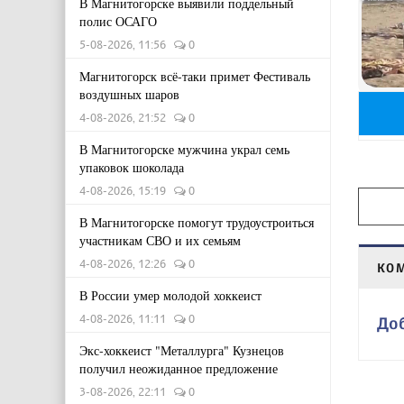
В Магнитогорске выявили поддельный
полис ОСАГО
5-08-2026, 11:56
0
Магнитогорск всё-таки примет Фестиваль
воздушных шаров
4-08-2026, 21:52
0
В Магнитогорске мужчина украл семь
упаковок шоколада
4-08-2026, 15:19
0
В Магнитогорске помогут трудоустроиться
участникам СВО и их семьям
4-08-2026, 12:26
0
КО
В России умер молодой хоккеист
4-08-2026, 11:11
0
До
Экс-хоккеист "Металлурга" Кузнецов
получил неожиданное предложение
3-08-2026, 22:11
0