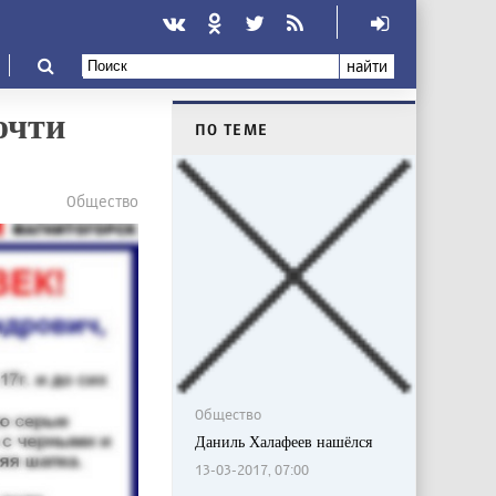
найти
очти
ПО ТЕМЕ
Общество
Общество
Даниль Халафеев нашёлся
13-03-2017, 07:00