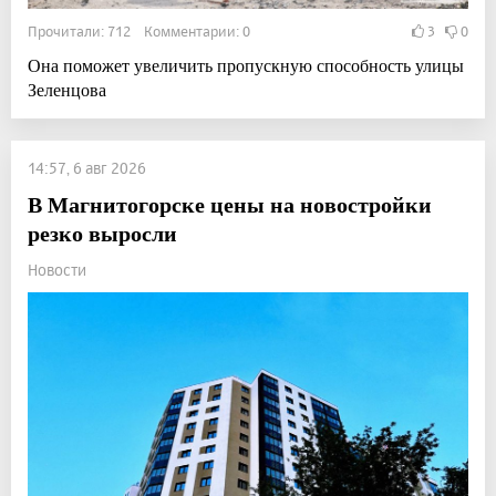
Прочитали: 712 Комментарии: 0
3
0
Она поможет увеличить пропускную способность улицы
Зеленцова
14:57, 6 авг 2026
В Магнитогорске цены на новостройки
резко выросли
Новости