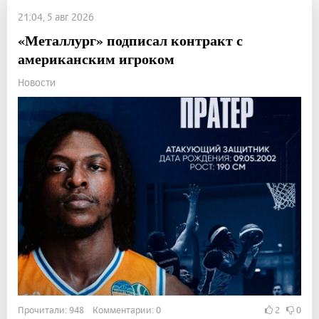
21:04, 5 авг 2026
«Металлург» подписал контракт с
американским игроком
Новости
Прочитали: 948 Комментарии: 0
2
0