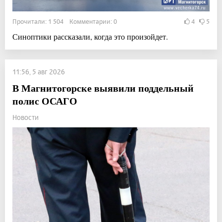
Прочитали: 1 504 Комментарии: 0
4
5
Синоптики рассказали, когда это произойдет.
11:56, 5 авг 2026
В Магнитогорске выявили поддельный
полис ОСАГО
Новости