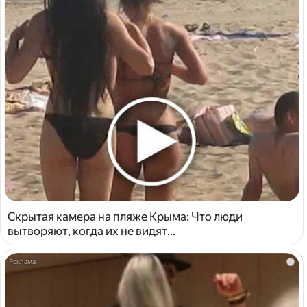
Скрытая камера на пляже Крыма: Что люди
вытворяют, когда их не видят...
i