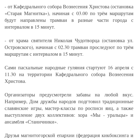
- от Кафедрального собора Вознесения Христова (остановка
«Старая Магнитка»), начиная с 03.00 по трём маршрутам
будут направлены трамваи в разные части города с
интервалом в 15 минут.
- от храма святителя Николая Чудотворца (остановка ул.
Островского), начиная с 02.30 трамваи проследуют по трём
маршрутам с интервалом в 15 минут.
Сами пасхальные народные гуляния стартуют 16 апреля с
11.30 на территории Кафедрального собора Вознесения
Христова.
Организаторы предусмотрели забавы на любой вкус.
Например, Дом дружбы народов подгтовил традиционные
славянские игры, мастер-классы по росписи яиц, а также
выступление двух коллективов: хора «Мы - уральцы» и
ансамбля «Станичники».
Друзья магнитогорской епархии (федерация кикбоксинга и