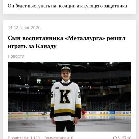
Он будет выступать на позиции атакующего защитника
14:12, 5 авг 2026
Сын воспитанника «Металлурга» решил
играть за Канаду
Новости
Прочитали: 1 129 Комментарии: 0
3
10