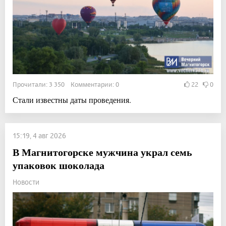
Прочитали: 3 350 Комментарии: 0
22
0
Стали известны даты проведения.
15:19, 4 авг 2026
В Магнитогорске мужчина украл семь
упаковок шоколада
Новости