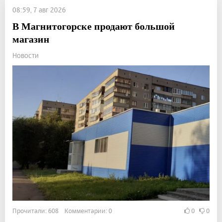
08:59, 7 авг 2026
В Магнитогорске продают большой
магазин
Новости
Прочитали: 608 Комментарии: 0
0
0