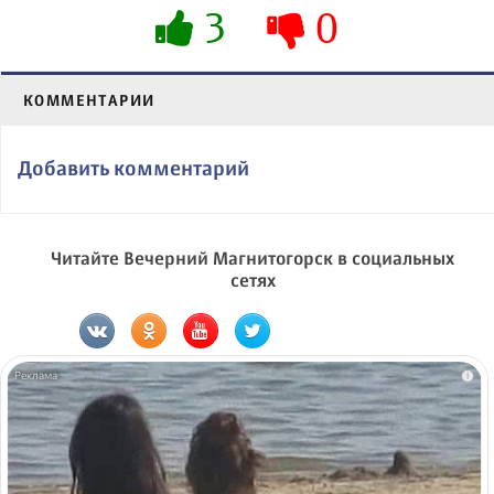
3
0
КОММЕНТАРИИ
Добавить комментарий
Читайте Вечерний Магнитогорск в социальных
сетях
i