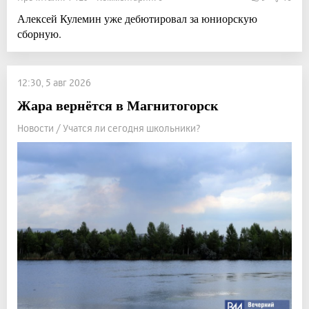
Алексей Кулемин уже дебютировал за юниорскую
сборную.
12:30, 5 авг 2026
Жара вернётся в Магнитогорск
Новости / Учатся ли сегодня школьники?