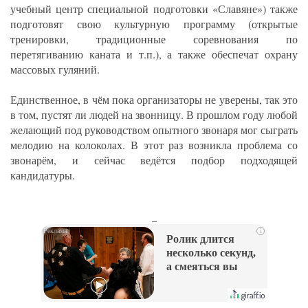
учебный центр специальной подготовки «Славяне») также
подготовят свою культурную программу (открытые
тренировки, традиционные соревнования по
перетягиванию каната и т.п.), а также обеспечат охрану
массовых гуляний.
Единственное, в чём пока организаторы не уверены, так это
в том, пустят ли людей на звонницу. В прошлом году любой
желающий под руководством опытного звонаря мог сыграть
мелодию на колоколах. В этот раз возникла проблема со
звонарём, и сейчас ведётся подбор подходящей
кандидатуры.
_
i
Ролик длится
несколько секунд,
а смеяться вы
будете долго