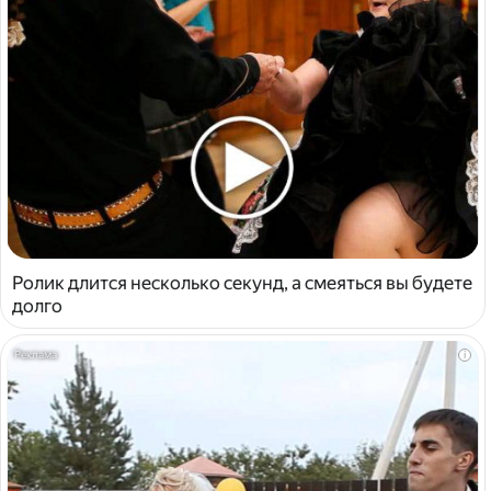
Ролик длится несколько секунд, а смеяться вы будете
долго
i