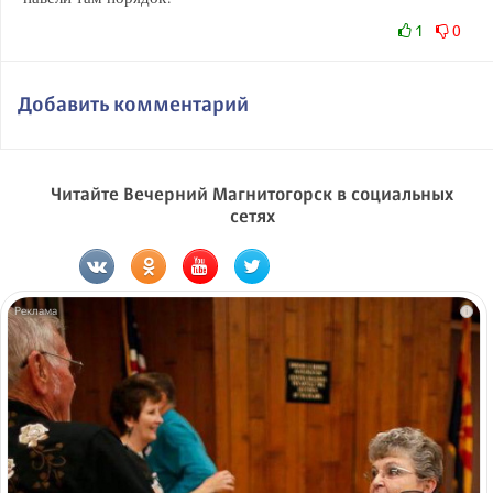
1
0
Добавить комментарий
Читайте Вечерний Магнитогорск в социальных
сетях
i