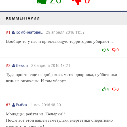
КОММЕНТАРИИ
#1
Комбинатовец
28 апреля 2016 11:57
Вообще-то у нас и прилегающую территорию убирают...
6
0
#2
Левый
28 апреля 2016 18:21
Туда просто еще не добралась метла дворника, субботники
ведь не окончены. И там уберут.
4
0
#3
Рыбак
1 мая 2016 18:20
Молодцы, ребята из "Вечёрки"!
После вот этой вашей заметульки энергетики оперативно
навели там порядок!