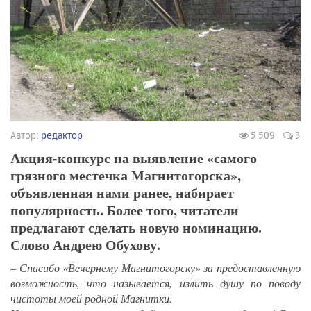
Автор:
редактор
5 509
3
Акция-конкурс на выявление «самого
грязного местечка Магнитогорска»,
объявленная нами ранее, набирает
популярность. Более того, читатели
предлагают сделать новую номинацию.
Слово Андрею Обухову.
–
Спасибо «Вечернему Магнитогорску» за предоставленную
возможность, что называется, излить душу по поводу
чистоты моей родной Магнитки.