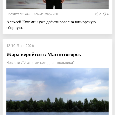
Прочитали: 445 Комментарии: 0
2
4
Алексей Кулемин уже дебютировал за юниорскую
сборную.
12:30, 5 авг 2026
Жара вернётся в Магнитогорск
Новости / Учатся ли сегодня школьники?