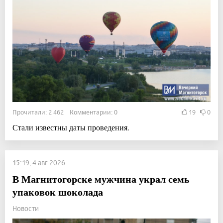
Прочитали: 2 462 Комментарии: 0
19
0
Стали известны даты проведения.
15:19, 4 авг 2026
В Магнитогорске мужчина украл семь
упаковок шоколада
Новости