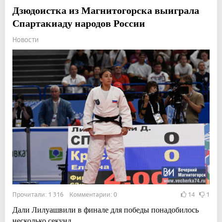
Дзюдоистка из Магнитогорска выиграла
Спартакиаду народов России
Новости
Прочитали: 1 316 Комментарии: 0
14
1
Дали Лилуашвили в финале для победы понадобилось
несколько секунд.