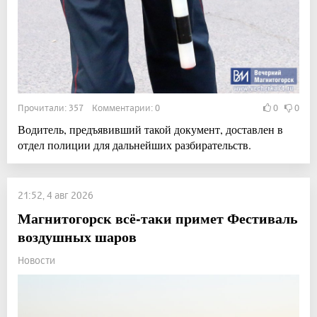
Прочитали: 357 Комментарии: 0
0
0
Водитель, предъявивший такой документ, доставлен в
отдел полиции для дальнейших разбирательств.
21:52, 4 авг 2026
Магнитогорск всё-таки примет Фестиваль
воздушных шаров
Новости