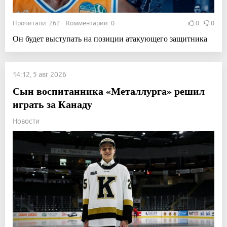
Прочитали: 262 Комментарии: 0
0
0
Он будет выступать на позиции атакующего защитника
14:12, 5 авг 2026
Сын воспитанника «Металлурга» решил
играть за Канаду
Новости