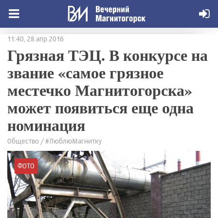
11:40, 28 апр 2016
Грязная ТЭЦ. В конкурсе на
звание «самое грязное
местечко Магнитогорска»
может появиться еще одна
номинация
Общество / #ЛюблюМагнитку
ФОТО