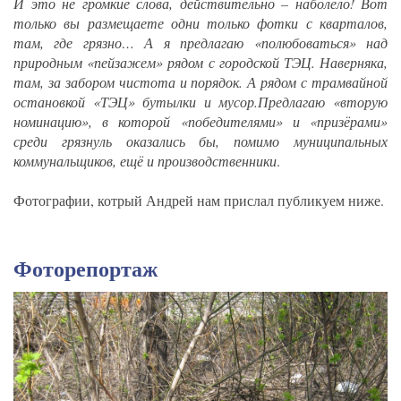
И это не громкие слова, действительно – наболело! Вот
только вы размещаете одни только фотки с кварталов,
там, где грязно… А я предлагаю «полюбоваться» над
природным «пейзажем» рядом с городской ТЭЦ. Наверняка,
там, за забором чистота и порядок. А рядом с трамвайной
остановкой «ТЭЦ» бутылки и мусор.Предлагаю «вторую
номинацию», в которой «победителями» и «призёрами»
среди грязнуль оказались бы, помимо муниципальных
коммунальщиков, ещё и производственники
.
Фотографии, котрый Андрей нам прислал публикуем ниже.
Фоторепортаж