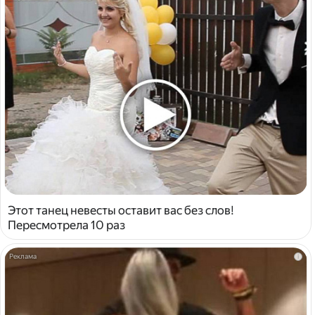
Этот танец невесты оставит вас без слов!
Пересмотрела 10 раз
i