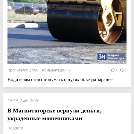
Прочитали: 2 190 Комментарии: 0
4
3
Водителям стоит подумать о путях объезда заранее.
19:49, 2 авг 2026
В Магнитогорске вернули деньги,
украденные мошенниками
Новости