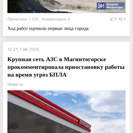
Прочитали: 1 725 Комментарии: 0
5
3
Ход работ оценили первые лица города.
12:21, 3 авг 2026
Крупная сеть АЗС в Магнитогорске
прокомментировала приостановку работы
на время угроз БПЛА
Новости