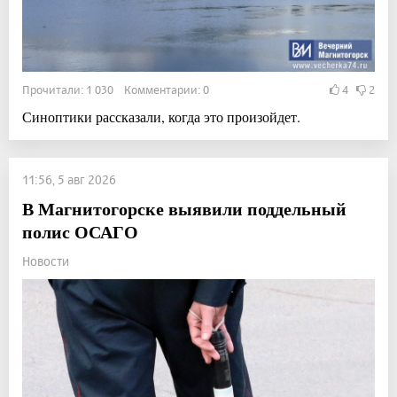
Прочитали: 1 030 Комментарии: 0
4
2
Синоптики рассказали, когда это произойдет.
11:56, 5 авг 2026
В Магнитогорске выявили поддельный
полис ОСАГО
Новости