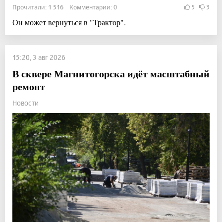
Прочитали: 1 516 Комментарии: 0
5
3
Он может вернуться в "Трактор".
15:20, 3 авг 2026
В сквере Магнитогорска идёт масштабный
ремонт
Новости