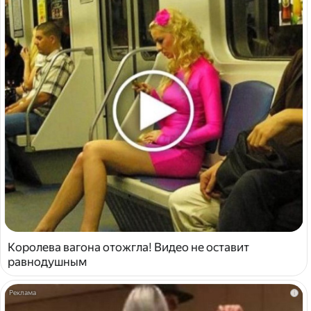
Королева вагона отожгла! Видео не оставит
равнодушным
i