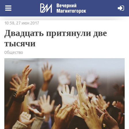
10:58, 27 июн 2017
Двадцать притянули две
тысячи
Общество