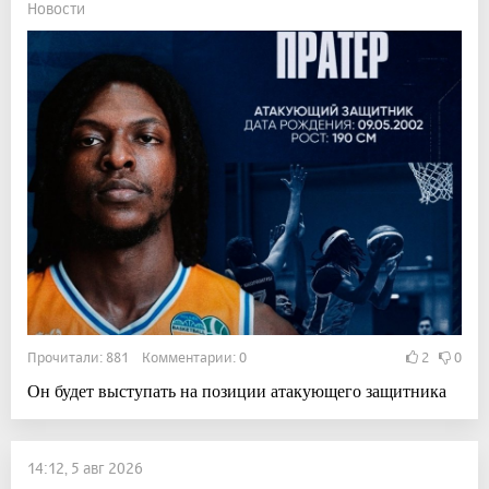
Новости
Прочитали: 881 Комментарии: 0
2
0
Он будет выступать на позиции атакующего защитника
14:12, 5 авг 2026