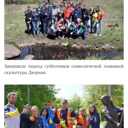
Завершили период субботников символической помывкой
скульптуры Дворник.