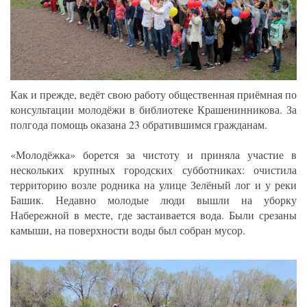
Как и прежде, ведёт свою работу общественная приёмная по
консультации молодёжи в библиотеке Крашенинникова. За
полгода помощь оказана 23 обратившимся гражданам.
«Молодёжка» борется за чистоту и приняла участие в
нескольких крупных городских субботниках: очистила
территорию возле родника на улице Зелёный лог и у реки
Башик. Недавно молодые люди вышли на уборку
Набережной в месте, где застаивается вода. Были срезаны
камыши, на поверхности воды был собран мусор.