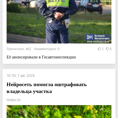
Прочитали: 462 Комментарии: 0
2
0
Её анонсировали в Госавтоинспекции
10:30, 7 авг 2026
Нейросеть помогла оштрафовать
владельца участка
Новости