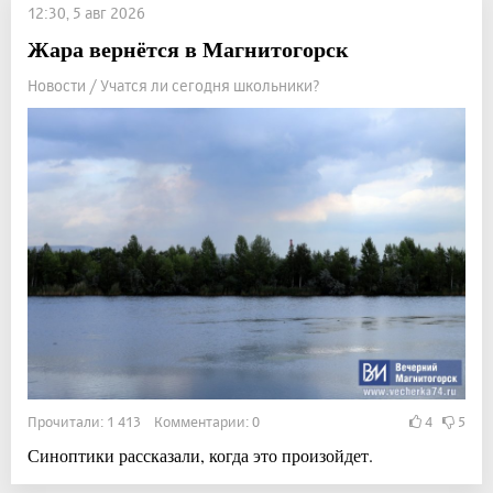
12:30, 5 авг 2026
Жара вернётся в Магнитогорск
Новости / Учатся ли сегодня школьники?
Прочитали: 1 413 Комментарии: 0
4
5
Синоптики рассказали, когда это произойдет.