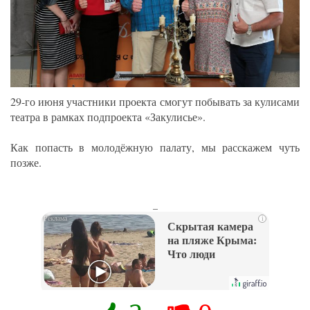
29-го июня участники проекта смогут побывать за кулисами
театра в рамках подпроекта «Закулисье».
Как попасть в молодёжную палату, мы расскажем чуть
позже.
_
i
Скрытая камера
на пляже Крыма:
Что люди
вытворяют, когда
их не видят...