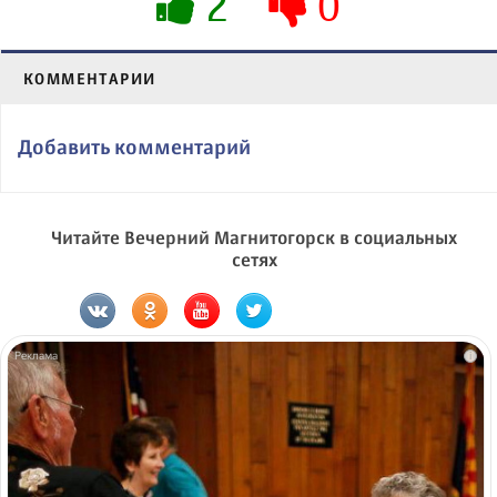
2
0
КОММЕНТАРИИ
Добавить комментарий
Читайте Вечерний Магнитогорск в социальных
сетях
i