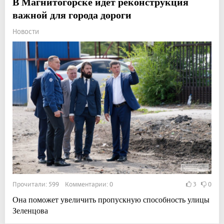
В Магнитогорске идет реконструкция
важной для города дороги
Новости
Прочитали: 599 Комментарии: 0
3
0
Она поможет увеличить пропускную способность улицы
Зеленцова