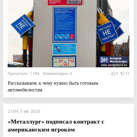
Прочитали: 1 394 Комментарии: 0
0
17
Рассказываем, к чему нужно быть готовым
автомобилистам.
21:04, 5 авг 2026
«Металлург» подписал контракт с
американским игроком