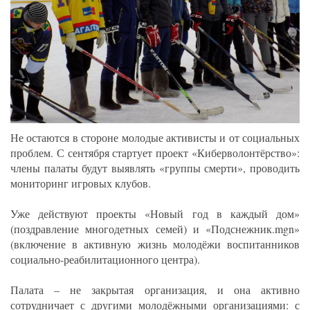
Не остаются в стороне молодые активисты и от социальных
проблем. С сентября стартует проект «Киберволонтёрство»:
члены палаты будут выявлять «группы смерти», проводить
мониторинг игровых клубов.
Уже действуют проекты «Новый год в каждый дом»
(поздравление многодетных семей) и «Подснежник.mgn»
(включение в активную жизнь молодёжи воспитанников
социально-реабилитационного центра).
Палата – не закрытая организация, и она активно
сотрудничает с другими молодёжными организациями: с