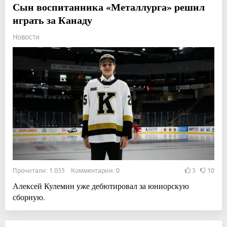
Сын воспитанника «Металлурга» решил
играть за Канаду
Новости
Прочитали: 1 035 Комментарии: 0
3
10
Алексей Кулемин уже дебютировал за юниорскую
сборную.