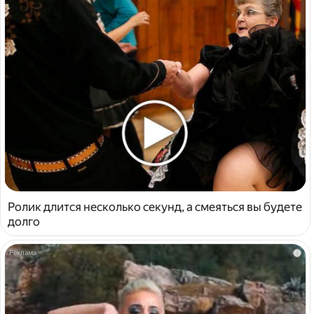
Ролик длится несколько секунд, а смеяться вы будете
долго
i