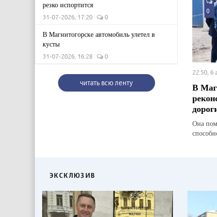
резко испортится
0
31-07-2026, 17:20
0
В Магнитогорске автомобиль улетел в
кусты
31-07-2026, 16:28
0
22:50, 6
читать всю ленту
В Маг
рекон
дорог
Она пом
способн
ЭКСКЛЮЗИВ