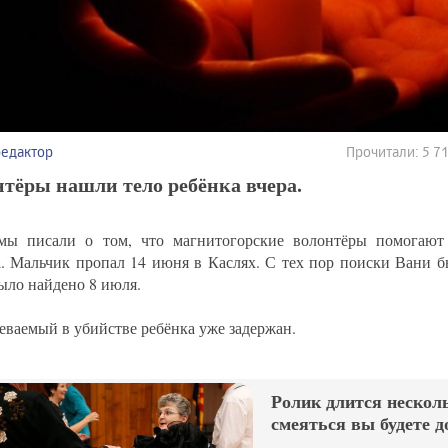
редактор
Прочитали: 5 
тёры нашли тело ребёнка вчера.
мы писали о том, что магнитогорские волонтёры помогаю
а
. Мальчик пропал 14 июня в Каслях. С тех пор поиски Вани 
ыло найдено 8 июля.
еваемый в убийстве ребёнка уже задержан.
Ролик длится несколь
смеяться вы будете д