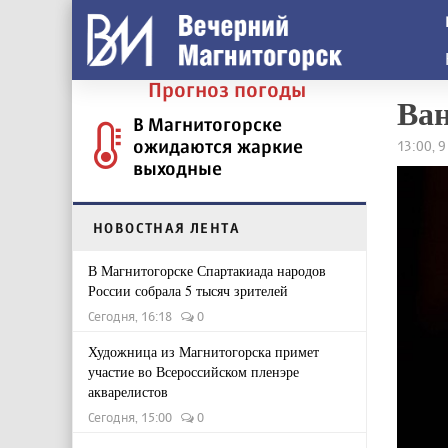
Прогноз погоды
Ван
В Магнитогорске
ожидаются жаркие
13:00, 
выходные
НОВОСТНАЯ ЛЕНТА
В Магнитогорске Спартакиада народов
России собрала 5 тысяч зрителей
Сегодня, 16:18
0
Художница из Магнитогорска примет
участие во Всероссийском пленэре
акварелистов
Сегодня, 15:00
0