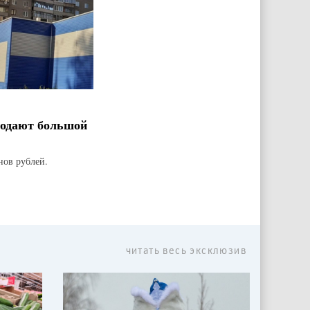
родают большой
нов рублей.
читать весь эксклюзив