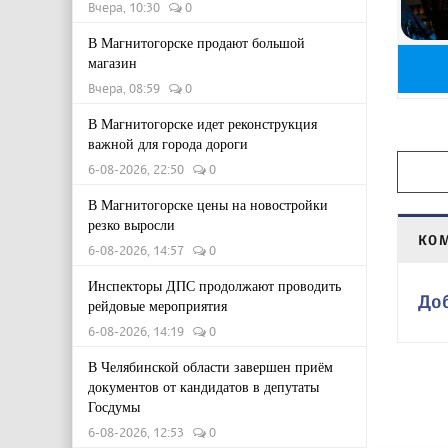
Вчера, 10:30
0
В Магнитогорске продают большой
магазин
Вчера, 08:59
0
В Магнитогорске идет реконструкция
важной для города дороги
6-08-2026, 22:50
0
В Магнитогорске цены на новостройки
резко выросли
КО
6-08-2026, 14:57
0
Инспекторы ДПС продолжают проводить
До
рейдовые мероприятия
6-08-2026, 14:19
0
В Челябинской области завершен приём
документов от кандидатов в депутаты
Госдумы
6-08-2026, 12:53
0