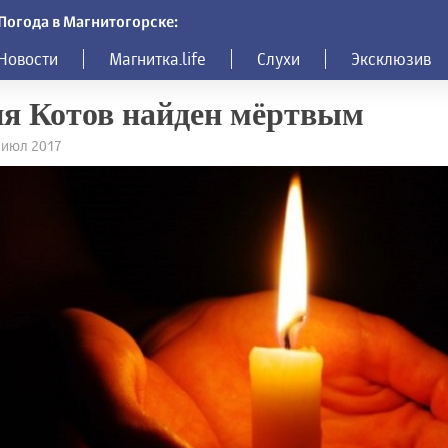
Погода в Магнитогорске:
Новости
Магнитка.life
Слухи
Эксклюзив
я Котов найден мёртвым
9 июл 2017