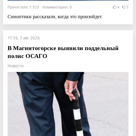
Прочитали: 1 525 Комментарии: 0
4
5
Синоптики рассказали, когда это произойдет.
11:56, 5 авг 2026
В Магнитогорске выявили поддельный
полис ОСАГО
Новости