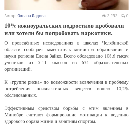
Автор:
Оксана Ладова
2 252
0
10% южноуральских подростков пробовали
или хотели бы попробовать наркотики.
О проведённых исследованиях в школах Челябинской
области сообщает заместитель министра образования и
науки региона Елена Зайко. Всего обследовано 108,6 тысяч
учеников из 5-11 классов из 674 образовательных
организаций.
К «группе риска» по возможности вовлечения в проблему
потребления психоактивных веществ вошло 10,2%
обследованных.
Эффективным средством борьбы с этим явлением в
Минобре считают формирование мотивации к ведению
здорового образа жизни и занятиям спортом.