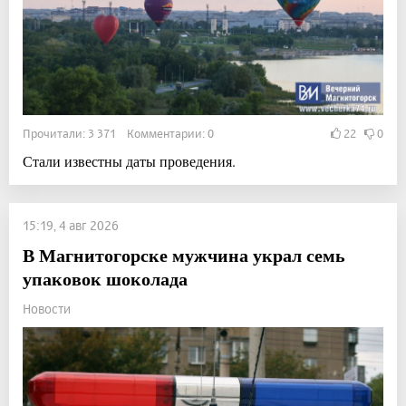
Прочитали: 3 371 Комментарии: 0
22
0
Стали известны даты проведения.
15:19, 4 авг 2026
В Магнитогорске мужчина украл семь
упаковок шоколада
Новости