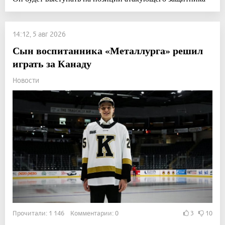
14:12, 5 авг 2026
Сын воспитанника «Металлурга» решил
играть за Канаду
Новости
Прочитали: 1 146 Комментарии: 0
3
10