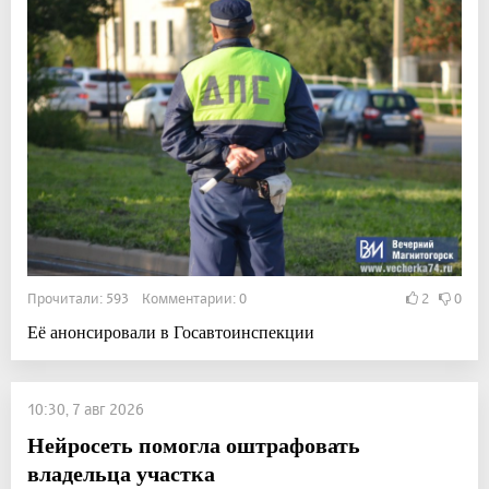
Прочитали: 593 Комментарии: 0
2
0
Её анонсировали в Госавтоинспекции
10:30, 7 авг 2026
Нейросеть помогла оштрафовать
владельца участка