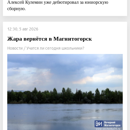
Алексей Кулемин уже дебютировал за юниорскую
сборную.
12:30, 5 авг 2026
Жара вернётся в Магнитогорск
Новости / Учатся ли сегодня школьники?