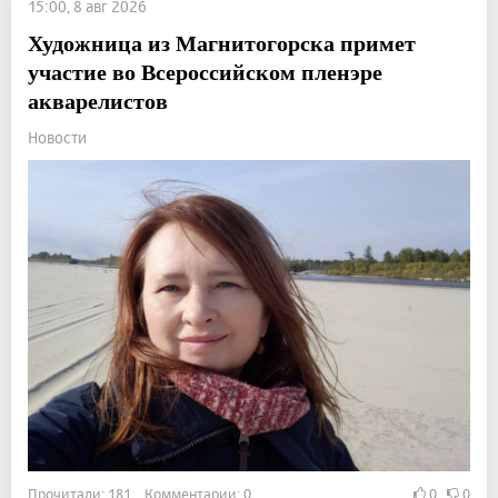
15:00, 8 авг 2026
Художница из Магнитогорска примет
участие во Всероссийском пленэре
акварелистов
Новости
Прочитали: 181 Комментарии: 0
0
0