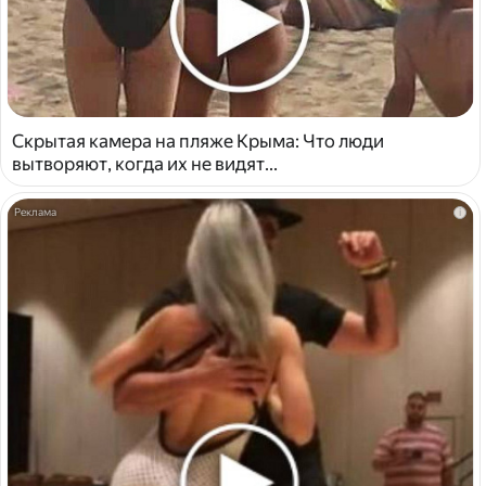
Скрытая камера на пляже Крыма: Что люди
вытворяют, когда их не видят...
i