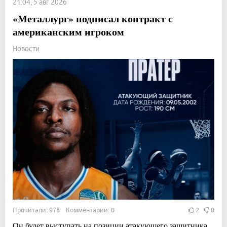
21:04, 5 авг 2026
«Металлург» подписал контракт с
американским игроком
Новости
Прочитали: 978 Комментарии: 0
2
0
Он будет выступать на позиции атакующего защитника