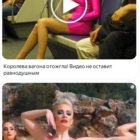
Королева вагона отожгла! Видео не оставит
равнодушным
i