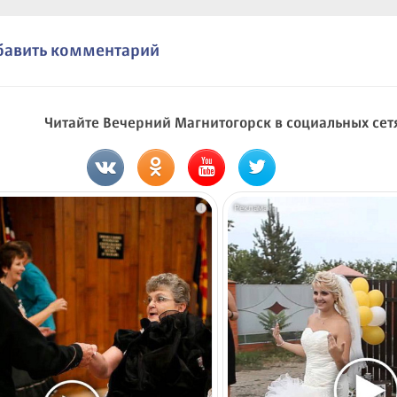
бавить комментарий
Читайте Вечерний Магнитогорск в социальных сет
i