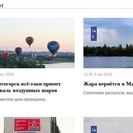
ЮТ
0
 авг 2026
12:30, 5 авг 2026
тогорск всё-таки примет
Жара вернётся в М
валь воздушных шаров
Синоптики рассказали, ког
звестны даты проведения.