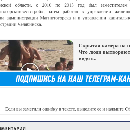
инской области, с 2010 по 2013 год был заместителем
тогорскинвестстрой», затем работал в управлении жилищн
тва администрации Магнитогорска и в управлении капитально
страции Челябинска.
Скрытая камера на 
Что люди вытворяют,
видят...
Ct
Если вы заметили ошибку в тексте, выделите ее и нажмите
ММЕНТАРИИ