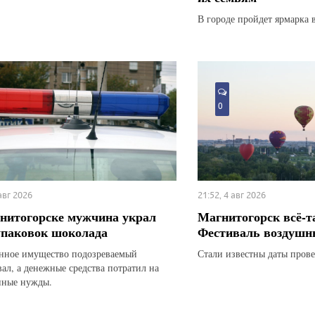
В городе пройдет ярмарка 
0
 авг 2026
21:52, 4 авг 2026
нитогорске мужчина украл
Магнитогорск всё-т
упаковок шоколада
Фестиваль воздушн
ное имущество подозреваемый
Стали известны даты прове
вал, а денежные средства потратил на
нные нужды.