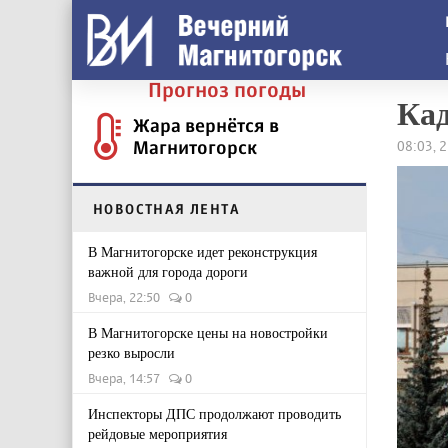
Прогноз погоды
Кад
Жара вернётся в
Магнитогорск
08:03, 
НОВОСТНАЯ ЛЕНТА
В Магнитогорске идет реконструкция
важной для города дороги
Вчера, 22:50
0
В Магнитогорске цены на новостройки
резко выросли
Вчера, 14:57
0
Инспекторы ДПС продолжают проводить
рейдовые мероприятия