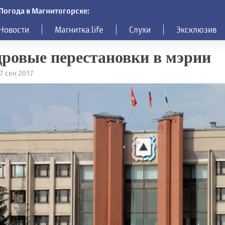
Погода в Магнитогорске:
Новости
Магнитка.life
Слухи
Эксклюзив
ровые перестановки в мэрии
27 сен 2017