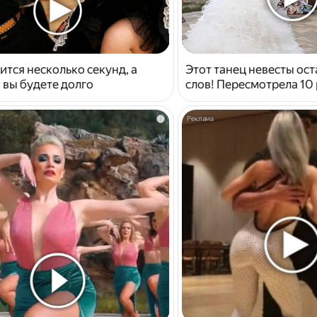
ится несколько секунд, а
Этот танец невесты ост
 вы будете долго
слов! Пересмотрела 10 
i