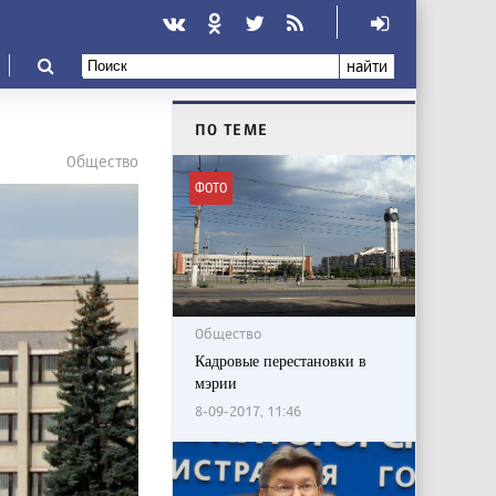
найти
ПО ТЕМЕ
Общество
ФОТО
Общество
Кадровые перестановки в
мэрии
8-09-2017, 11:46