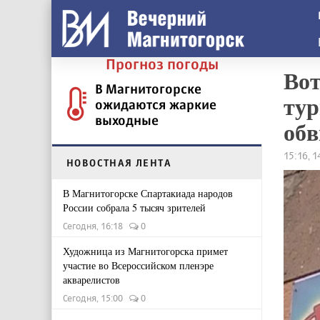
Прогноз погоды
Вот
В Магнитогорске
тур
ожидаются жаркие
выходные
обв
15:16, 
НОВОСТНАЯ ЛЕНТА
В Магнитогорске Спартакиада народов
России собрала 5 тысяч зрителей
Сегодня, 16:18
0
Художница из Магнитогорска примет
участие во Всероссийском пленэре
акварелистов
Сегодня, 15:00
0