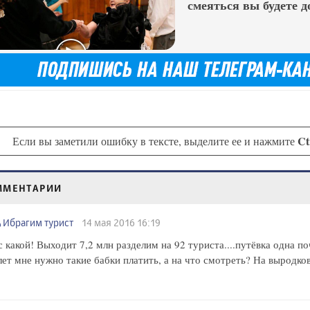
смеяться вы будете д
Ct
Если вы заметили ошибку в тексте, выделите ее и нажмите
ММЕНТАРИИ
Ибрагим турист
14 мая 2016 16:19
 какой! Выходит 7,2 млн разделим на 92 туриста....путёвка одна п
лет мне нужно такие бабки платить, а на что смотреть? На выродко