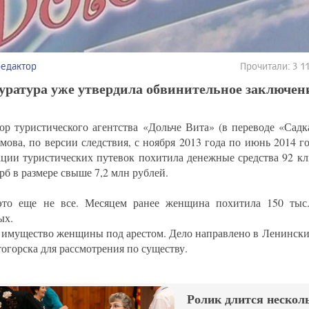
редактор
Прочитали: 3 
ратура уже утвердила обвинительное заключен
ор туристического агентства «Дольче Вита» (в переводе «Сад
мова, по версии следствия, с ноября 2013 года по июнь 2014 г
ации туристических путевок похитила денежные средства 92 к
рб в размере свыше 7,2 млн рублей.
то еще не все. Месяцем ранее женщина похитила 150 тыс.
ых.
 имущество женщины под арестом. Дело направлено в Ленински
огорска для рассмотрения по существу.
Ролик длится несколь