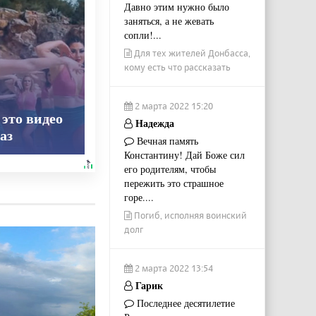
Давно этим нужно было
заняться, а не жевать
сопли!...
Для тех жителей Донбасса,
кому есть что рассказать
2 марта 2022 15:20
 это видео
Надежда
аз
Вечная память
Константину! Дай Боже сил
его родителям, чтобы
пережить это страшное
горе....
Погиб, исполняя воинский
долг
2 марта 2022 13:54
Гарик
Последнее десятилетие