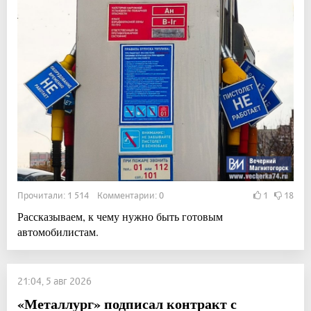
Прочитали: 1 514 Комментарии: 0
1
18
Рассказываем, к чему нужно быть готовым
автомобилистам.
21:04, 5 авг 2026
«Металлург» подписал контракт с