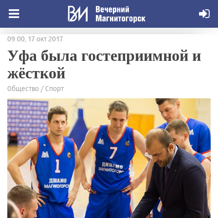
09:00, 17 окт 2017
Уфа была гостеприимной и
жёсткой
Общество / Спорт