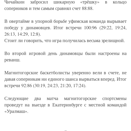
Чичайкин забросил шикарную «трёшку» в кольцо
соперников и тем самым сравнял счет 88:88.
В овертайме в упорной борьбе уфимская команда вырывает
победу у динамовцев. Итог встречи 100:96 (29:22, 19:24,
26:13, 14:29, 12:8).
Стоит ли говорить, что игра получилась весьма зрелищной.
Во второй игровой день динамовцы были настроены на
реванш.
Магнитогорские баскетболисты уверенно вели в счете, не
давая соперникам ни единого шанса вырваться вперед. Итог
встречи 92:86 (30:19, 24:23, 21:20, 17:24).
Следующие два матча магнитогорские спортсмены
проведут на выезде в Екатеринбурге с местной командой
«Уралмаш».
_