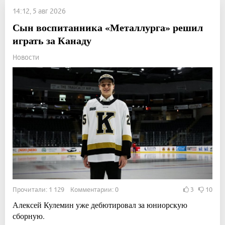
14:12, 5 авг 2026
Сын воспитанника «Металлурга» решил
играть за Канаду
Новости
Прочитали: 1 129 Комментарии: 0
3
10
Алексей Кулемин уже дебютировал за юниорскую
сборную.