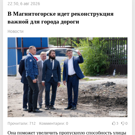
22:50, 6 авг 2026
В Магнитогорске идет реконструкция
важной для города дороги
Новости
Прочитали: 712 Комментарии: 0
3
0
Она поможет увеличить пропускную способность улицы