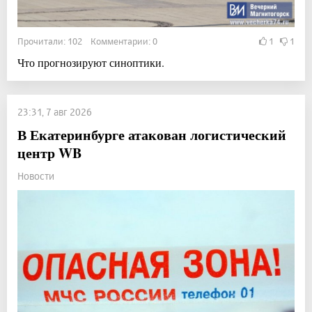
Прочитали: 102 Комментарии: 0
1
1
Что прогнозируют синоптики.
23:31, 7 авг 2026
В Екатеринбурге атакован логистический
центр WB
Новости