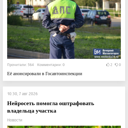
Прочитали: 564 Комментарии: 0
2
0
Её анонсировали в Госавтоинспекции
10:30, 7 авг 2026
Нейросеть помогла оштрафовать
владельца участка
Новости