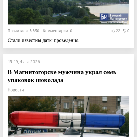
Прочитали: 3 350 Комментарии: 0
22
0
Стали известны даты проведения.
15:19, 4 авг 2026
В Магнитогорске мужчина украл семь
упаковок шоколада
Новости