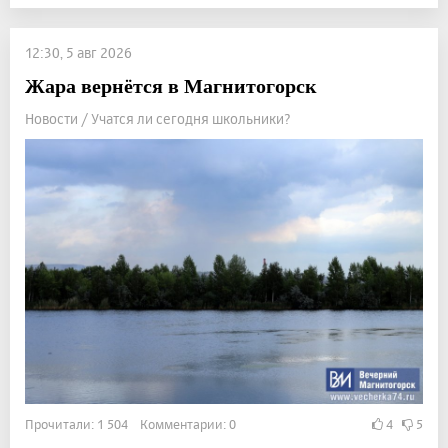
12:30, 5 авг 2026
Жара вернётся в Магнитогорск
Новости / Учатся ли сегодня школьники?
Прочитали: 1 504 Комментарии: 0
4
5