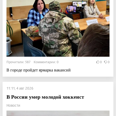
Прочитали: 587 Комментарии: 0
0
0
В городе пройдет ярмарка вакансий
11:11, 4 авг 2026
В России умер молодой хоккеист
Новости