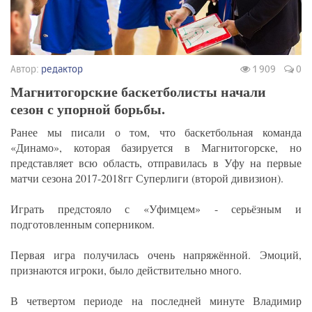
Автор:
редактор
1 909
0
Магнитогорские баскетболисты начали
сезон с упорной борьбы.
Ранее мы писали о том, что баскетбольная команда
«Динамо», которая базируется в Магнитогорске, но
представляет всю область, отправилась в Уфу на первые
матчи сезона 2017-2018гг Суперлиги (второй дивизион).
Играть предстояло с «Уфимцем» - серьёзным и
подготовленным соперником.
Первая игра получилась очень напряжённой. Эмоций,
признаются игроки, было действительно много.
В четвертом периоде на последней минуте Владимир