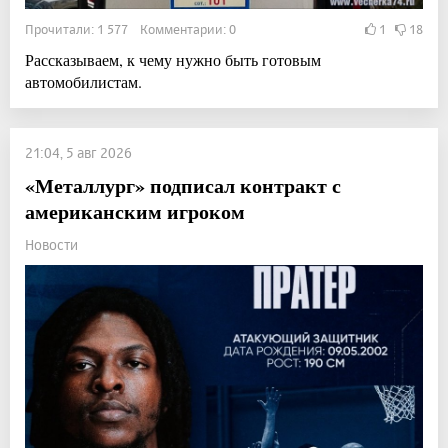
Прочитали: 1 577 Комментарии: 0
1
18
Рассказываем, к чему нужно быть готовым
автомобилистам.
21:04, 5 авг 2026
«Металлург» подписал контракт с
американским игроком
Новости