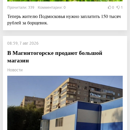
Прочитали: 339 Комментарии: 0
0
1
Теперь жителю Подмосковья нужно заплатить 150 тысяч
рублей за борщевик.
08:59, 7 авг 2026
В Магнитогорске продают большой
магазин
Новости