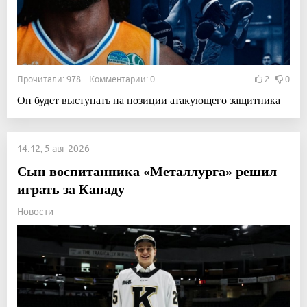
Прочитали: 978 Комментарии: 0
2
0
Он будет выступать на позиции атакующего защитника
14:12, 5 авг 2026
Сын воспитанника «Металлурга» решил
играть за Канаду
Новости