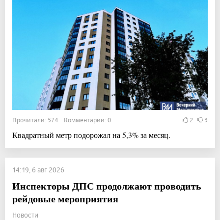
Прочитали: 574 Комментарии: 0
2
3
Квадратный метр подорожал на 5,3% за месяц.
14:19, 6 авг 2026
Инспекторы ДПС продолжают проводить
рейдовые мероприятия
Новости