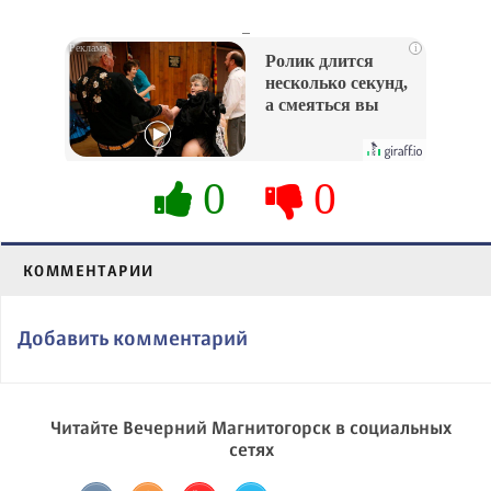
_
i
Ролик длится
несколько секунд,
а смеяться вы
будете долго
0
0
КОММЕНТАРИИ
Добавить комментарий
Читайте Вечерний Магнитогорск в социальных
сетях