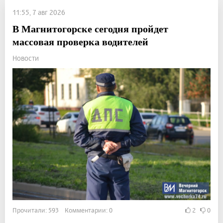
11:55, 7 авг 2026
В Магнитогорске сегодня пройдет
массовая проверка водителей
Новости
Прочитали: 593 Комментарии: 0
2
0