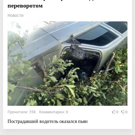
переворотом
Новости
Прочитали: 358 Комментарии: 0
0
0
Пострадавший водитель оказался пьян