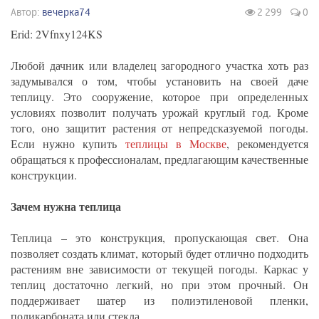
Автор:
вечерка74
2 299
0
Erid: 2Vfnxy124KS
Любой дачник или владелец загородного участка хоть раз
задумывался о том, чтобы установить на своей даче
теплицу. Это сооружение, которое при определенных
условиях позволит получать урожай круглый год. Кроме
того, оно защитит растения от непредсказуемой погоды.
Если нужно купить
теплицы в Москве
, рекомендуется
обращаться к профессионалам, предлагающим качественные
конструкции.
Зачем нужна теплица
Теплица – это конструкция, пропускающая свет. Она
позволяет создать климат, который будет отлично подходить
растениям вне зависимости от текущей погоды. Каркас у
теплиц достаточно легкий, но при этом прочный. Он
поддерживает шатер из полиэтиленовой пленки,
поликарбоната или стекла.