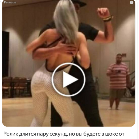
i
Ролик длится пару секунд, но вы будете в шоке от