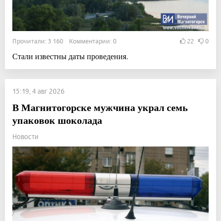
Прочитали: 3 160 Комментарии: 0
22
0
Стали известны даты проведения.
15:19, 4 авг 2026
В Магнитогорске мужчина украл семь
упаковок шоколада
Новости