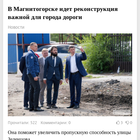
В Магнитогорске идет реконструкция
важной для города дороги
Новости
Прочитали: 522 Комментарии: 0
3
0
Она поможет увеличить пропускную способность улицы
Зеленцова