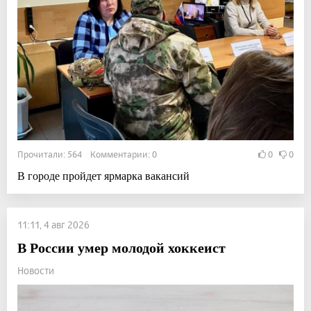
Прочитали: 564 Комментарии: 0
0
0
В городе пройдет ярмарка вакансий
11:11, 4 авг 2026
В России умер молодой хоккеист
Новости