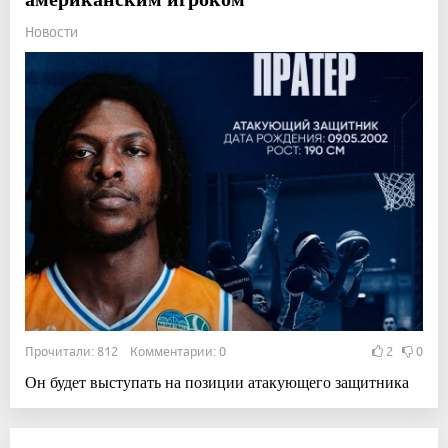
Новости
Прочитали: 812 Комментарии: 0
2
0
Он будет выступать на позиции атакующего защитника