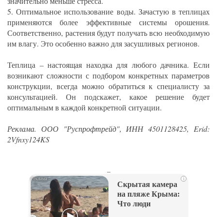
значительно меньше стресса.
5. Оптимальное использование воды. Зачастую в теплицах
применяются более эффективные системы орошения.
Соответственно, растения будут получать всю необходимую
им влагу. Это особенно важно для засушливых регионов.
Теплица – настоящая находка для любого дачника. Если
возникают сложности с подбором конкретных параметров
конструкции, всегда можно обратиться к специалисту за
консультацией. Он подскажет, какое решение будет
оптимальным в каждой конкретной ситуации.
Реклама. ООО "Руспрофтрейд", ИНН 4501128425, Erid:
2Vfnxy124KS
_
i
Скрытая камера
на пляже Крыма:
Что люди
вытворяют, когда