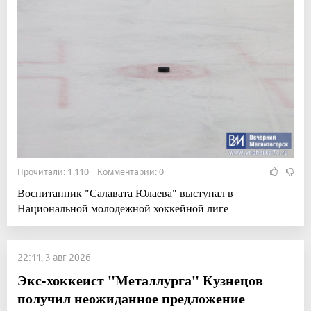
Прочитали: 1 110 Комментарии: 0
Воспитанник "Салавата Юлаева" выступал в
Национальной молодежной хоккейной лиге
22:11, 3 авг 2026
Экс-хоккеист "Металлурга" Кузнецов
получил неожиданное предложение