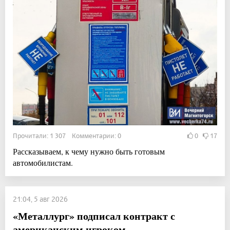
Прочитали: 1 307 Комментарии: 0
0
17
Рассказываем, к чему нужно быть готовым
автомобилистам.
21:04, 5 авг 2026
«Металлург» подписал контракт с
американским игроком