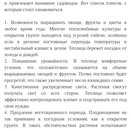
и привлекают внимание садоводов. Вот список плюсов, с
которым стоит ознакомиться:
1. Возможность выращивать овощи, фрукты и цветы в
любое время года. Многие теплолюбивые культуры в
открытом грунте находятся под угрозой гибели, особенно
если в регионе постоянные перепады температуры и
нестабильный климат в целом. Теплица бережет посадки от
холода и дождей.
2. Повышение урожайности. В теплице комфортные
условия, что положительно сказывается на объеме
выращиваемых овощей и фруктов. Почва постоянно будет
прогретой, что также увеличивает число взошедших семян.
3. Качественное распределение света. Растения смогут
получать свет со всех сторон. Теплица позволяет
эффективно контролировать климат и подстраивать его под
свои нужды.
4. Продление вегетационного периода. Плодоношение не
так привязано к погодным условиям, как в открытом
грунте. В таких обстоятельствах растения испытывают