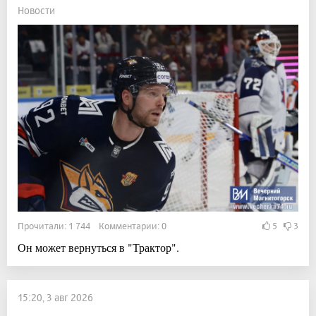
Новости
Прочитали: 1 744 Комментарии: 0
5
3
Он может вернуться в "Трактор".
15:20, 3 авг 2026