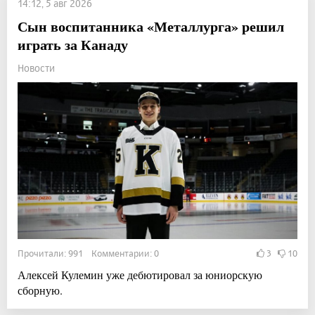
14:12, 5 авг 2026
Сын воспитанника «Металлурга» решил
играть за Канаду
Новости
Прочитали: 991 Комментарии: 0
3
10
Алексей Кулемин уже дебютировал за юниорскую
сборную.