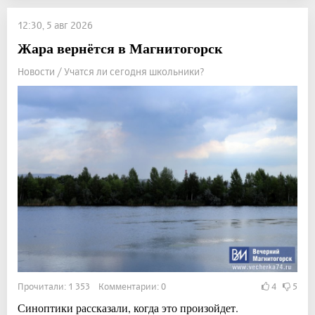
12:30, 5 авг 2026
Жара вернётся в Магнитогорск
Новости / Учатся ли сегодня школьники?
Прочитали: 1 353 Комментарии: 0
4
5
Синоптики рассказали, когда это произойдет.