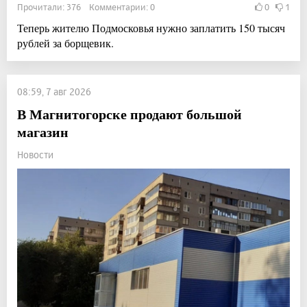
Прочитали: 376 Комментарии: 0
0
1
Теперь жителю Подмосковья нужно заплатить 150 тысяч
рублей за борщевик.
08:59, 7 авг 2026
В Магнитогорске продают большой
магазин
Новости