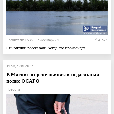
Прочитали: 1 538 Комментарии: 0
4
5
Синоптики рассказали, когда это произойдет.
11:56, 5 авг 2026
В Магнитогорске выявили поддельный
полис ОСАГО
Новости