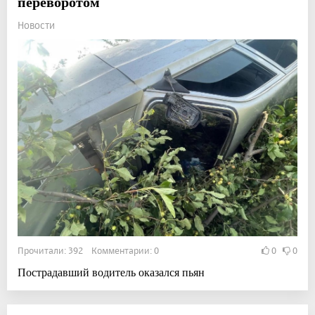
переворотом
Новости
Прочитали: 392 Комментарии: 0
0
0
Пострадавший водитель оказался пьян