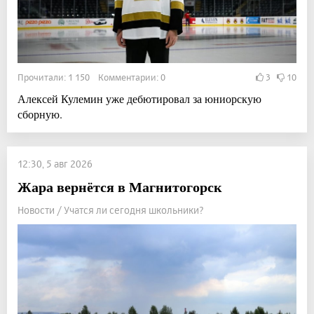
Прочитали: 1 150 Комментарии: 0
3
10
Алексей Кулемин уже дебютировал за юниорскую
сборную.
12:30, 5 авг 2026
Жара вернётся в Магнитогорск
Новости / Учатся ли сегодня школьники?