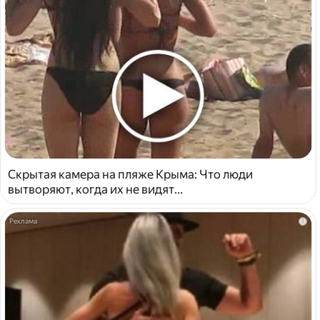
Скрытая камера на пляже Крыма: Что люди
вытворяют, когда их не видят...
i