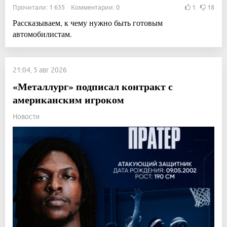
Прочитали: 1 635 Комментарии: 0
1
18
Рассказываем, к чему нужно быть готовым
автомобилистам.
21:04, 5 авг 2026
«Металлург» подписал контракт с
американским игроком
Новости