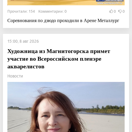
Прочитали: 154 Комментарии: 0
0
0
Соревнования по дзюдо проходили в Арене Металлург
15:00, 8 авг 2026
Художница из Магнитогорска примет
участие во Всероссийском пленэре
акварелистов
Новости