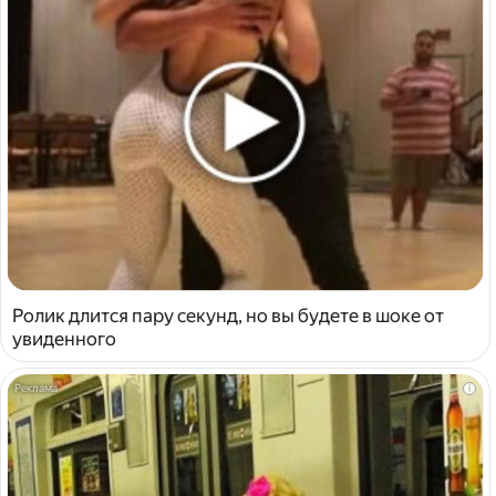
Ролик длится пару секунд, но вы будете в шоке от
увиденного
i