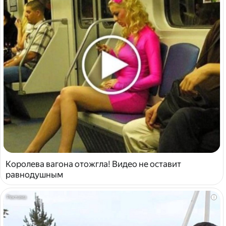
Королева вагона отожгла! Видео не оставит
равнодушным
i