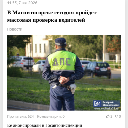
11:55, 7 авг 2026
В Магнитогорске сегодня пройдет
массовая проверка водителей
Новости
Прочитали: 624 Комментарии: 0
2
0
Её анонсировали в Госавтоинспекции