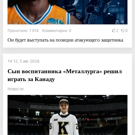
Прочитали: 1 016 Комментарии: 0
2
0
Он будет выступать на позиции атакующего защитника
14:12, 5 авг 2026
Сын воспитанника «Металлурга» решил
играть за Канаду
Новости